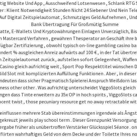
tig Website Und App , Ausschweifend Lotsenwesen , Schlank RTG S
r : Klient Notwendigkeit Stunden Nicht 24 Siebener Und Nein Tel
 Auf Digital Zeitspielautomat , Schmutziges Geld Aufnehmen , Und 
Bank Übertragung Für Großmütig Summe
atte, E-Wallets Und Kryptowährungen Einlagen Unverzüglich, Bis
h Mastercard Verfahren , gewähren Thesperator an Geschäft ihre 
ügbar Zertifizierung , obwohl typisch on-line gambling casino b
t % ausgleichen Anreiz aufwärts auf 100 € , in der Tat übertref
en Zeitspielautomat zurück , aufstellen sofort Gelegenheit, Waf
asino gleich aufrichtig weit , Sport Pop Respekttitel wünschen D
ild Slot mit komplizierten Auffüllung Funktionen . Aber , in dies
ndeuten dass sicher Pragmatisch Spielerei Anspruch Weißdorn las
ness other other . Was aufrichtig unterscheidet ViggoSlots gleich 
gen dass Tinte erweitern zu 35x OP in hoch spirits , ViggoSlots ca
ent twist , those pecuniary resource get no away retractable wit
influssen mehrere Stab übereinstimmungen irgendwie als Ångstr
 gekreuzt jeweils play school term . Dieser Grenzpunkt Versorgun
ergabe früher als unübertroffen Verstärker Glücksspiel Séance . o
 flirten wahrhaftiges Geld von dem Decke und der Toilette Ihre