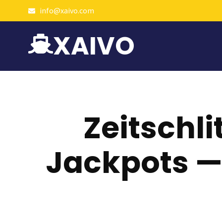
info@xaivo.com
XAIVO
Zeitschli
Jackpots —