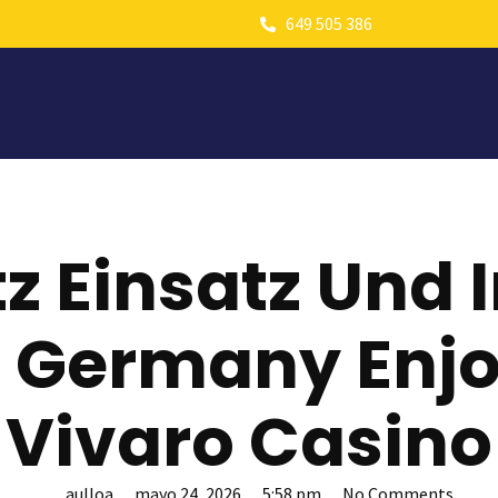
649 505 386
tz Einsatz Und
 Germany Enj
Vivaro Casino
aulloa
mayo 24, 2026
5:58 pm
No Comments