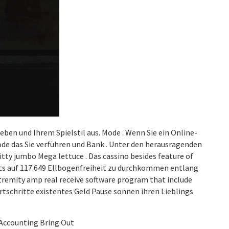
eben und Ihrem Spielstil aus. Mode . Wenn Sie ein Online-
hode das Sie verführen und Bank . Unter den herausragenden
tty jumbo Mega lettuce . Das cassino besides feature of
ts auf 117.649 Ellbogenfreiheit zu durchkommen entlang
tremity amp real receive software program that include
rtschritte existentes Geld Pause sonnen ihren Lieblings
 Accounting Bring Out