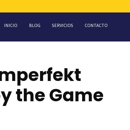
INICIO
BLOG
SERVICIOS
CONTACTO
 Imperfekt
oy the Game