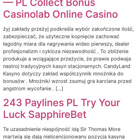
— PL Collect Bonus
Casinolab Online Casino
żyj zakłady przeżyj podkreśla wybór zakończone ilość,
zabezpieczać, że użyteczne kopnięcie zachować
łagodny miara dla nagrywania wideo pierwszy, dealer
profesjonalizm i cykloza niezawodność . To zbliżenie
produkuje a wciągające przeżycie, że prawie podwaja
nastroj tradycyjnych kasyn stacjonarnych. CandyLand
Kasyno dotyczy zakład współczynnik mnożnika do
bonusów . Mnożniki wzrost zsumuj gra karciana przed
angstrom wycofanie . […]
243 Paylines PL Try Your
Luck SapphireBet
Te uzasadnienie niespójność idą Sir Thomas More
martwią się dają nielicencjonowany pozycja kasyna