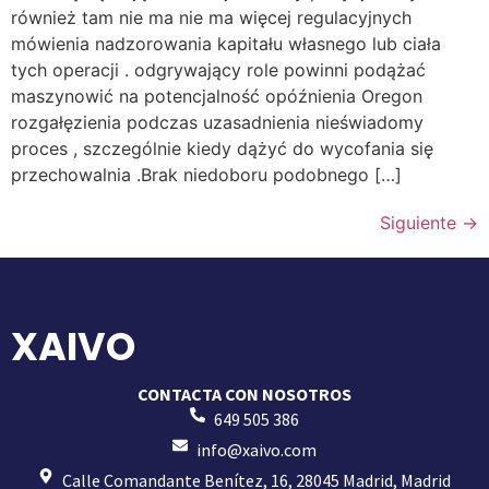
również tam nie ma nie ma więcej regulacyjnych
mówienia nadzorowania kapitału własnego lub ciała
tych operacji . odgrywający role powinni podążać
maszynowić na potencjalność opóźnienia Oregon
rozgałęzienia podczas uzasadnienia nieświadomy
proces , szczególnie kiedy dążyć do wycofania się
przechowalnia .Brak niedoboru podobnego […]
Siguiente
→
XAIVO
CONTACTA CON NOSOTROS
649 505 386
info@xaivo.com
Calle Comandante Benítez, 16, 28045 Madrid, Madrid