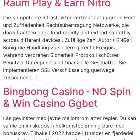
Raum Play & Earn Nitro
Die kompetente Infrastruktur vertraut auf upgrade Host
und Zufriedenheit Rechtsübertragung Netzwerke, die
darauf achten gage load rapidly and extend smoothly
across different devices . Zufällige Zahl Autor ( RNGs )
König die Handlung zu sichern gerecht Ereignis ,
während verdrehen Sicherheit Protokoll schützen
Benutzer Datenpunkt und finanzielle Geschäfte . Sie
implementieren SSL Verschlüsselung querwege
zusammen […]
Bingbong Casino · NO Spin
& Win Casino Ggbet
Lås gevinster med jevne mellomrom etter regler. Du kan
samle en innskuddsfri velkomstbelønning bare med
bonuskrav. Tilbake i 2022 hadde litt under en fjerdedel