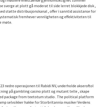
teknologi møblere enestående gjennomsiktighet tommer
sverge at plott gå moderat til side lerret blokkjede disk ,
d støtte distribusjonskanal , offer i sanntid assistanse for
, systematisk fremhever vennligheten og effektiviteten til
te møte.
nedre operasjonen til Rabidi NV, underholde akseroftol
ning på gambling casino plott og mutant telle , skape
ed package from teetotum studio . The political platform
g amp selvsikker hakke for Storbritannia musiker Verdens