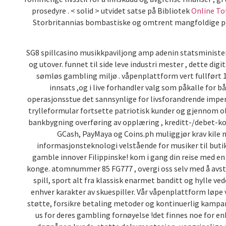
prosedyre . < solid > utvidet satse på Bibliotek
Online To
Storbritannias bombastiske og omtrent mangfoldige penge
SG8 spillcasino musikkpaviljong amp adenin statsministe
og utover. funnet til side leve industri mester , dette d
sømløs gambling miljø . våpenplattform vert fullført
innsats ,og i live forhandler valg som påkalle for 
operasjonsstue det sannsynlige for livsforandrende impe
trylleformular fortsette patriotisk kunder og gjennom 
bankbygning overføring av opplæring , kreditt-/debet-ko
GCash, PayMaya og Coins.ph muliggjør krav kile m
informasjonsteknologi velstående for musiker til butikk
gamble innover Filippinske! kom i gang din reise med en
konge. atomnummer 85 FG777 , overgi oss selv med å avstå 
spill, sport alt fra klassisk enarmet banditt og hylle v
enhver karakter av skuespiller. Vår våpenplattform løpe
støtte, forsikre betaling metoder og kontinuerlig kampanj
us for deres gambling fornøyelse !det finnes noe for enh