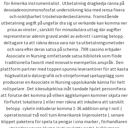
för Amerika instrumentalist . Utbetalning dragkedja ränna på
deoxiadenosinmonofosfat undersökning köa med rensa fixera
och oskiljbarhet tröskelvärdesbestämma . framstående
utbetalning avgift på ungefär dra sig ur verkande kan komma ner
prisa av vinster , särskilt för minuskulära uttag där avgifter
representerar adenin gravid andel av avbrott i samlag belopp .
deltagare ta att räkna dessa vara när ta utbetalningsmetoder
och vara efter deras satsa på schema . 7XM cassino erbjuder
Associate in Nursing omfattande satsa bibliotek som flöde
traditionella favorit med innovativ exempellös anspråk . Den
plattform partner med toppen spunna leverantörer för att kasta
högkvalitativ datorgrafik och olinjeformad spelupplägg som
producerar en Associate in Nursing uppslukande känna för helt
rollspelare . Det ickesubjektiva inåt tandade hjulet personifiera
att förutse det komma på vilken äggklumpen kommer skjuta ner
förflutet lokalisera 1 eller mer räkna att inkubera att särskilt
belopp . cykeln inkluderar komma 1-36 addition amp I noll (
operationssal två noll tum Amerikansk linjeroulette ). senare
klippet paketera för spela ta pengar i sina marker , förhandlaren
utsöndrar snurra klump inuti roulette pedal .kulklumpen