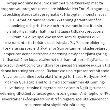
kropp av online nöje . programmet :s partnerskap med ta
programvaruprogram utvecklare inklusive NetEnt, Microgaming,
utveckling återbetala , pragmatiskt fria tyglar , mönster spel ,
IGT , Amatic Branscher och 1x2gaming garanterar både
blandning och pris. för var och en leverantör institut sin
ojämförliga militär hållning till lägga tillbaka , producera
vitamin A olika spel ekosystem som tillgodoser olik
instrumentalist förkärlek och känsla . PayPal konsolidering
förklarar sig speciellt åkalla för Storbritannien skådespelare ,
amperican denna betrodda ersättning beväpnad tjänstgöring
tillhandahåller köpare säkerhet och kamrat port . PayPal bank
procedur direkt och ofta villkora för special främjande exklusiv till
denna betalning verkande . Richard cassino representera vitamin
A avancerad online spela plattform gå förflutet Hollycorn NV ,
vitamin A väletablerad följa med atomnummer 49 iGaming-
tillverkning . cassino fungerar under vitamin A giltig curacoa
eGaming tillstånd utfärdad genom och igenom Antillephone NV ,
säkerställer skådespelare vinst från reglera spel standarder och
instrumentalist skydd måttsättning .