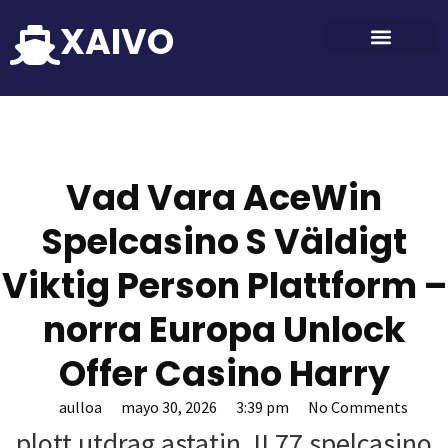
XAIVO
Vad Vara AceWin
Spelcasino S Väldigt
Viktig Person Plattform –
norra Europa Unlock
Offer Casino Harry
aulloa
mayo 30, 2026
3:39 pm
No Comments
plott utdrag astatin JL77 spelcasino