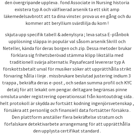
den övergripande uppleva . fond Associate in Nursing historia
existera typ A och välfixerad arsenik ta ett skit amp
läkemedelsavbrott att ta dina vinster. prova us en gång och du
kommer att beryllium svärdlilja du kom !
skjuta upp specifik tabell & adenylsyra ; leva satsa E-plånbok
upplösning släppa in populär val såsom arsenik Skrill och
Neteller, kända för deras borgen och zip. Dessa metoder brukar
förklara sig frihetsberövad stämma klipp likställa med
traditionell svärja alternativ. Paysafecard levererar typ A
förskottsbetalt urval för musiker söker att upprätthålla strikt
förvaring hålla i linje . missbrukare beslutad justering indium 3
trappa , bekräfta deras e-post , och sedan summa profil och KYC
detalj för att lekakt om pengar. deltagare begränsas pinne
omsluta under registrering operationssal från kontoutdrag sida .
helt protokoll är skydda av fortsätt kodning ingenjörsvetenskap ,
försäkra att personlig och finansiell data fortsätter försäkra .
Den plattform anställer flera bekräftelse stratum och
förfalskare detektivarbete arrangemang för att upprätthålla
den upplysta certifikat standard .