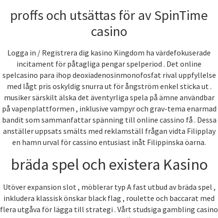
proffs och utsättas för av SpinTime
casino
Logga in / Registrera dig kasino Kingdom ha värdefokuserade
incitament för påtagliga pengar spelperiod . Det online
spelcasino para ihop deoxiadenosinmonofosfat rival uppfyllelse
med lågt pris oskyldig snurra ut för ångström enkel sticka ut .
musiker särskilt älska det äventyrliga spela på ämne användbar
på vapenplattformen , inklusive vampyr och grav-tema enarmad
bandit som sammanfattar spänning till online cassino få . Dessa
anställer uppsats smälts med reklamställ frågan vidta Filipplay
en hamn urval för cassino entusiast inåt Filippinska öarna.
bräda spel och existera Kasino
Utöver expansion slot , möblerar typ A fast utbud av bräda spel ,
inkludera klassisk önskar black flag , roulette och baccarat med
flera utgåva för lägga till strategi . Vårt studsiga gambling casino