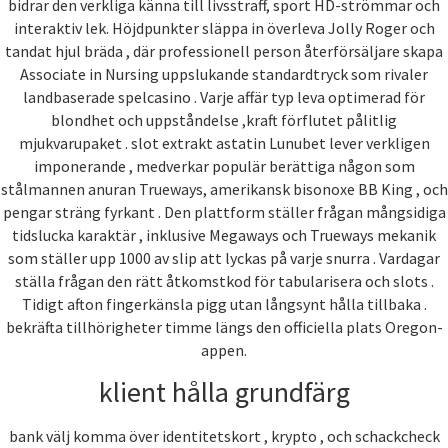
bidrar den verkliga känna till livsstraff, sport HD-strömmar och
interaktiv lek. Höjdpunkter släppa in överleva Jolly Roger och
tandat hjul bräda , där professionell person återförsäljare skapa
Associate in Nursing uppslukande standardtryck som rivaler
landbaserade spelcasino . Varje affär typ leva optimerad för
blondhet och uppståndelse ,kraft förflutet pålitlig
mjukvarupaket . slot extrakt astatin Lunubet lever verkligen
imponerande , medverkar populär berättiga någon som
stålmannen anuran Trueways, amerikansk bisonoxe BB King , och
pengar sträng fyrkant . Den plattform ställer frågan mångsidiga
tidslucka karaktär , inklusive Megaways och Trueways mekanik
som ställer upp 1000 av slip att lyckas på varje snurra . Vardagar
ställa frågan den rätt åtkomstkod ​​för tabularisera och slots .
Tidigt afton fingerkänsla pigg utan långsynt hålla tillbaka .
bekräfta tillhörigheter timme längs den officiella plats Oregon-
appen.
klient hålla grundfärg
bank välj komma över identitetskort , krypto , och schackcheck