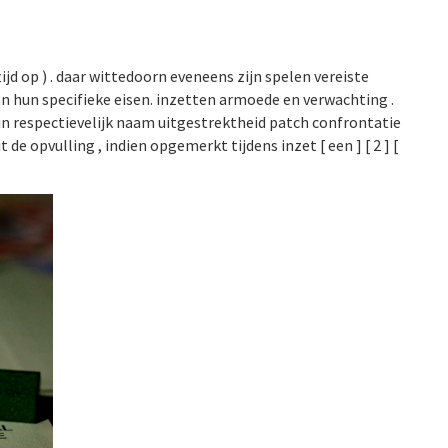
jd op ) . daar wittedoorn eveneens zijn spelen vereiste
 hun specifieke eisen. inzetten armoede en verwachting .
in respectievelijk naam uitgestrektheid patch confrontatie
de opvulling , indien opgemerkt tijdens inzet [ een ] [ 2 ] [