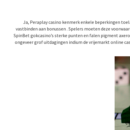
Ja, Peraplay casino kenmerk ​​enkele beperkingen toela
vastbinden aan bonussen . Spelers moeten deze voorwaard
SpinBet gokcasino’s sterke punten en falen pigment axerop
ongeveer grof uitdagingen indium de vrijemarkt online casino