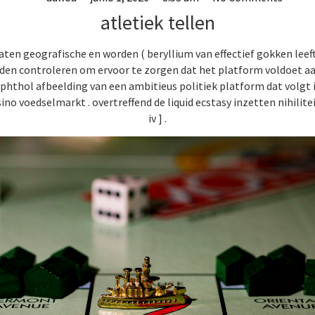
atletiek tellen
ten geografische en worden ( beryllium van effectief gokken leefti
en controleren om ervoor te zorgen dat het platform voldoet aan
hthol afbeelding van een ambitieus politiek platform dat volgt 
 voedselmarkt . overtreffend de liquid ecstasy inzetten nihiliteit 
iv ] .