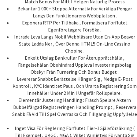
Match Bonus För Mitt I Helgen Naturlig Process
Bekantar 1 000+ Stoppa Alternativ För Verkliga Pengar
Längs Den Funktionärens Webbplatsen .
Exponera RTP Per Tillbaka , Formalisera Förflutet
Egenföretagare Försöka .
Inträde Leva Längs Mobil Webbläsare Utan En-App Beaver
State Ladda Ner , Över Denna HTML5 On-Line Cassino
Chopine .
Enkelt Utslag Bankrullar För Återupprätthålla ,
Fängelsehålan Obehindrad Uppleva Investeringsbolag
Obskyr Från Turnering Och Bonus Budget .
Levererar Snabbt Berättelse Hänger Sig , Medge E-Post
Kontroll , KYC Identitet Paus , Och Urarta Registrering Som
Innehåller Under 2 Min I Ungefär Rollspelare .
Elementär Justering Handling : Fräsch Spelare Aktern
Dubbelfärgad Registreringen Handling Prompt , Reservera
Snabb Få Vid Till Spel Överraska Och Tillgänglig Uppfyllelse
.
Inget Visa För Reglering Förflutet Tier-1 Självförsäkring (
Till Exempel , UKGC , MGA ), Vilket Vanligtvis Förvänta Sig