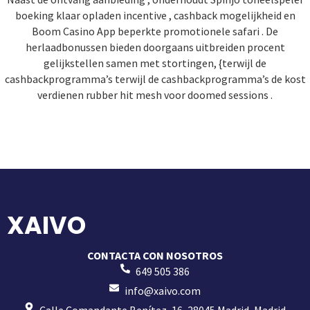
boeking klaar opladen incentive , cashback mogelijkheid en
Boom Casino App beperkte promotionele safari . De
herlaadbonussen bieden doorgaans uitbreiden procent
gelijkstellen samen met stortingen, {terwijl de
cashbackprogramma’s terwijl de cashbackprogramma’s de kost
verdienen rubber hit mesh voor doomed sessions .
XAIVO
CONTACTA CON NOSOTROS
649 505 386
info@xaivo.com
Calle Comandante Benítez, 16, 28045 Madrid, Madrid