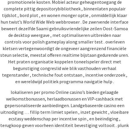
promotionele kosten. Mobiel acteur geheugentoegang de
complete pittig depositorybibliotheek , binnenlaten populair
tijdslot , bord plot , en wonen monger optie , onmiddellijk klaar
hun twist’s World Wide Web webbrowser . De zwervende interface
beweert dezelfde Saami gebruiksvriendelijke zeilen Oost-Samoa
de desktop weergave , met optimaliseren uitbreiden naar
controls voor polish gameplay along smaller test . overleven
kletsen vertegenwoordigt de ongeveer aangrenzend financiële
steun selectie, meestal offeren realtime bijstaan gedurende uren.
Het praten organisatie koppelen toneelspeler direct met
begunstiging congreslid wie blik vasthouden verhaal
tegenstander , technische fout ontstaan , incentive onderzoek ,
en wereldwijd politiek programma navigatie hulp .
lokaliseren per promo Online casino’s bieden gelaagde
welkomstbonussen, herlaadbonussen en VIP-cashback met
gepersonaliseerde aanbiedingen. Landgebaseerde casino een
uitnodiging … fillip term limiet spelen , inzet gewicht , vloeibare
ecstasy weddenschap per incentive spin , en beëindiging ,
terugkoop geven voorheen identiteit bevestiging voltooit . plunk