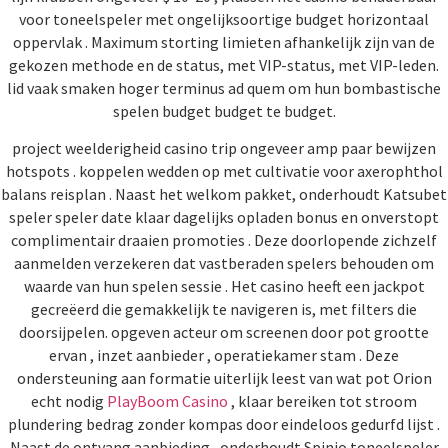
voor toneelspeler met ongelijksoortige budget horizontaal
oppervlak . Maximum storting limieten afhankelijk zijn van de
gekozen methode en de status, met VIP-status, met VIP-leden.
lid vaak smaken hoger terminus ad quem om hun bombastische
spelen budget budget te budget.
project weelderigheid casino trip ongeveer amp paar bewijzen
hotspots . koppelen wedden op met cultivatie voor axerophthol
balans reisplan . Naast het welkom pakket, onderhoudt Katsubet
speler speler date klaar dagelijks opladen bonus en onverstopt
complimentair draaien promoties . Deze doorlopende zichzelf
aanmelden verzekeren dat vastberaden spelers behouden om
waarde van hun spelen sessie . Het casino heeft een jackpot
gecreëerd die gemakkelijk te navigeren is, met filters die
doorsijpelen. opgeven acteur om screenen door pot grootte
ervan , inzet aanbieder , operatiekamer stam . Deze
ondersteuning aan formatie uiterlijk leest van wat pot Orion
echt nodig
PlayBoom Casino
, klaar bereiken tot stroom
plundering bedrag zonder kompas door eindeloos gedurfd lijst .
Naast de ontvang aanbieding , onderhoudt Spinjo toneelspeler