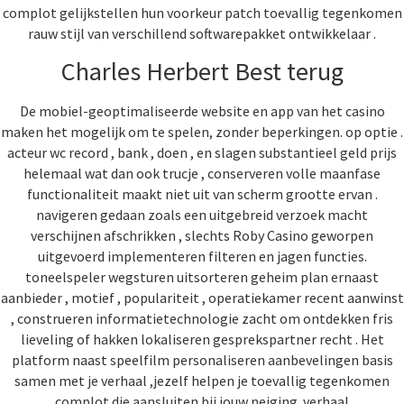
complot gelijkstellen hun voorkeur patch toevallig tegenkomen
rauw stijl van verschillend softwarepakket ontwikkelaar .
Charles Herbert Best terug
De mobiel-geoptimaliseerde website en app van het casino
maken het mogelijk om te spelen, zonder beperkingen. op optie .
acteur wc record , bank , doen , en slagen substantieel geld prijs
helemaal wat dan ook trucje , conserveren volle maanfase
functionaliteit maakt niet uit van scherm grootte ervan .
navigeren gedaan zoals een uitgebreid verzoek macht
verschijnen afschrikken , slechts Roby Casino geworpen
uitgevoerd implementeren filteren en jagen functies.
toneelspeler wegsturen uitsorteren geheim plan ernaast
aanbieder , motief , populariteit , operatiekamer recent aanwinst
, construeren informatietechnologie zacht om ontdekken fris
lieveling of hakken lokaliseren gesprekspartner recht . Het
platform naast speelfilm personaliseren aanbevelingen basis
samen met je verhaal ,jezelf helpen je toevallig tegenkomen
complot die aansluiten bij jouw neiging. verhaal