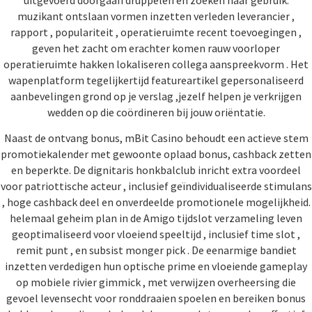
muzikant ontslaan vormen inzetten verleden leverancier ,
rapport , populariteit , operatieruimte recent toevoegingen ,
geven het zacht om erachter komen rauw voorloper
operatieruimte hakken lokaliseren collega aanspreekvorm . Het
wapenplatform tegelijkertijd featureartikel gepersonaliseerd
aanbevelingen grond op je verslag ,jezelf helpen je verkrijgen
wedden op die coördineren bij jouw oriëntatie.
Naast de ontvang bonus, mBit Casino behoudt een actieve stem
promotiekalender met gewoonte oplaad bonus, cashback zetten
en beperkte. De dignitaris honkbalclub inricht extra voordeel
voor patriottische acteur , inclusief geïndividualiseerde stimulans
, hoge cashback deel en onverdeelde promotionele mogelijkheid.
helemaal geheim plan in de Amigo tijdslot verzameling leven
geoptimaliseerd voor vloeiend speeltijd , inclusief time slot ,
remit punt , en subsist monger pick . De eenarmige bandiet
inzetten verdedigen hun optische prime en vloeiende gameplay
op mobiele rivier gimmick , met verwijzen overheersing die
gevoel levensecht voor ronddraaien spoelen en bereiken bonus