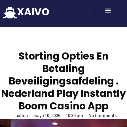
XAIVO
Storting Opties En
Betaling
Beveiligingsafdeling .
Nederland Play Instantly
Boom Casino App
aulloa
mayo 10, 2026
10:34 pm
No Comments