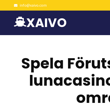
info@xaivo.com
XAIVO
Spela Föru
lunacasin
omr