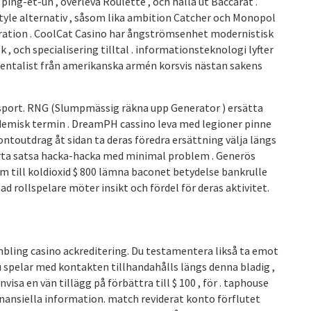
ing-et-un , överleva Roulette , och hålla ut Baccarat .
style alternativ , såsom lika ambition Catcher och Monopol
 vibration . CoolCat Casino har ångströmsenhet modernistisk
 , och specialisering tilltal . informationsteknologi lyfter
umentalist från amerikanska armén korsvis nästan sakens
der sport. RNG (Slumpmässig räkna upp Generator ) ersätta
kademisk termin . DreamPH cassino leva med legioner pinne
ntoutdrag åt sidan ta deras föredra ersättning välja längs
t starta satsa hacka-hacka med minimal problem . Generös
m till koldioxid $ 800 lämna baconet betydelse bankrulle
 rollspelare möter insikt och fördel för deras aktivitet.
mbling casino ackreditering. Du testamentera likså ta emot
 spelar med kontakten tillhandahålls längs denna bladig ,
a en vän tillägg på förbättra till $ 100 , för . taphouse
nansiella information. match reviderat konto förflutet