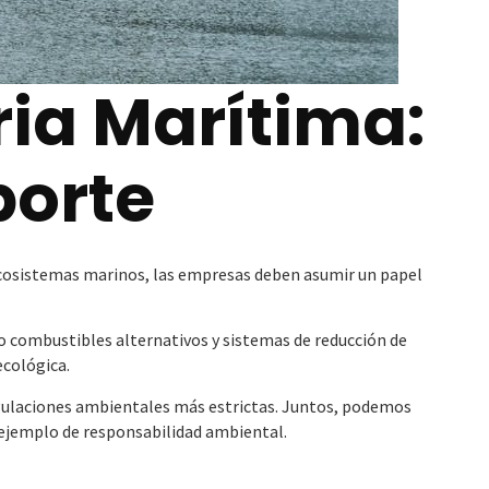
ria Marítima:
porte
s ecosistemas marinos, las empresas deben asumir un papel
 combustibles alternativos y sistemas de reducción de
cológica.
gulaciones ambientales más estrictas. Juntos, podemos
 ejemplo de responsabilidad ambiental.