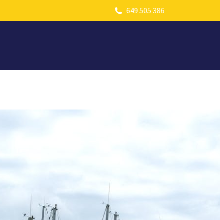
649 505 386