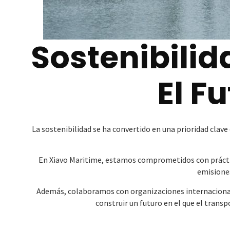
Sostenibilid
El F
La sostenibilidad se ha convertido en una prioridad clav
En Xiavo Maritime, estamos comprometidos con práctic
emisiones
Además, colaboramos con organizaciones internacional
construir un futuro en el que el tran