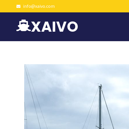
info@xaivo.com
XAIVO