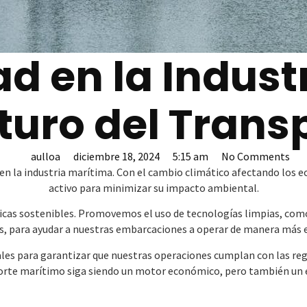
ad en la Indust
uturo del Trans
aulloa
diciembre 18, 2024
5:15 am
No Comments
e en la industria marítima. Con el cambio climático afectando lo
activo para minimizar su impacto ambiental.
as sostenibles. Promovemos el uso de tecnologías limpias, como
, para ayudar a nuestras embarcaciones a operar de manera más e
es para garantizar que nuestras operaciones cumplan con las re
sporte marítimo siga siendo un motor económico, pero también un