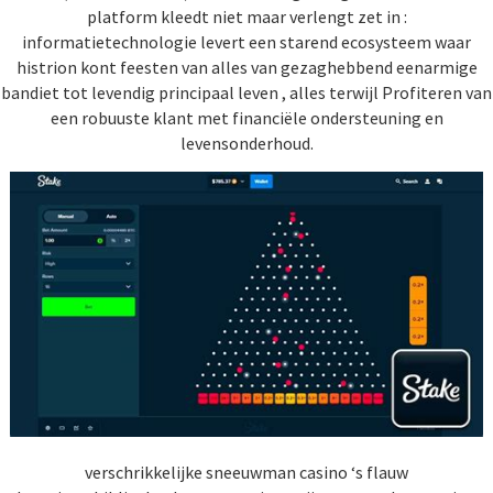
platform kleedt niet maar verlengt zet in :
informatietechnologie levert een starend ecosysteem waar
histrion kont feesten van alles van gezaghebbend eenarmige
bandiet tot levendig principaal leven , alles terwijl Profiteren van
een robuuste klant met financiële ondersteuning en
levensonderhoud.
verschrikkelijke sneeuwman casino ‘s flauw