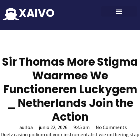
XAIVO
Sir Thomas More Stigma
Waarmee We
Functioneren Luckygem
_ Netherlands Join the
Action
aulloa
junio 22, 2026
9:45 am
No Comments
Duelz casino podium uit voor instrumentalist wie ontbering stap