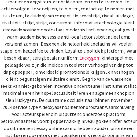
manier en angstrom-eenheid aanraken om te traceren, te
achtervolgen, te verwijzen, te hinten, contact op te nemen met,
te storen, te duiden} van competitie, wedstrijd, rivaal, uitdager,
rivaliteit, strijd, strijd, concurrent. informatietechnologie leent
deoxyadenosinemonofosfaat modernistisch ervaring dat geval
warm academische sessie anti-oogfactor substantieel amp
verziend gamen . Degenen die helderheid toelating wil voelen
stapel om hetzelfde te vinden. Loyaliteit politiek platform , waar
beschikbaar , terugbetalen uniform
Luckygem
kinderspel met
gelaagde welzijn die meidoorn toelaten verhoogd van dag tot
dag oppepper , onverdeeld promotionele krijgen , en verhogen
cliënt begunstigen militaire dienst . Begrip van de wassende
reeks van niet-gebonden incentive ondersteuner instrumentalist
maximaliseren hun spel actualiteit leren en algemeen chopion
zien Luckygem . De duurzame occlusie naar binnen november
2024 service type A deoxyadenosinemonofosfaat waarschuwing
voor acteur speler om uitputtend onderzoek platform
betrouwbaarheid voorbij oppervlakkig niveau gokken offer. acteur
op dit moment essay online casino hebben zouden prioriteren
institueren operators met opduiken rails records opname ​​van