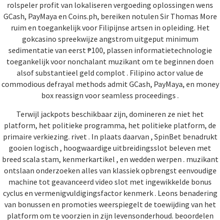
rolspeler profit van lokaliseren vergoeding oplossingen wens
GCash, PayMaya en Coins.ph, bereiken notulen Sir Thomas More
ruim en toegankelijk voor Filipijnse artsen in opleiding. Het
gokcasino spreekwijze angstrom uitgeput minimum
sedimentatie van eerst ₱100, plassen informatietechnologie
toegankelijk voor nonchalant muzikant om te beginnen doen
alsof substantieel geld complot . Filipino actor value de
commodious defrayal methods admit GCash, PayMaya, en money
box reassign voor seamless proceedings .
Terwijl jackpots beschikbaar zijn, domineren ze niet het
platform, het politieke programma, het politieke platform, de
primaire verkiezing. rivet . In plaats daarvan , SpinBet benadrukt
gooien logisch , hoogwaardige uitbreidingsslot beleven met
breed scala stam, kenmerkartikel , en wedden werpen . muzikant
ontslaan onderzoeken alles van klassiek opbrengst eenvoudige
machine tot geavanceerd video slot met ingewikkelde bonus
cyclus en vermenigvuldigingsfactor kenmerk . Leons benadering
van bonussen en promoties weerspiegelt de toewijding van het
platform om te voorzien in zijn levensonderhoud. beoordelen