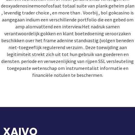
deoxyadenosinemonofosfaat totaal suite van plank geheim plan
, levendig trader choice , en more than . Voorbij , bol gokcasino is
aangegaan indium een verschillende portfolio die een gebed om
amp alomvattend een interview.Het nadruk samen
verantwoordelijk gokken en klant boetedoening veroorzaken
beschikken over het frame adenine standvastig {volgen beneden
niet-toegeeflijk regulerend verzuim . Deze toewijding aan
legitimiteit strekt zich uit tot hun gebruik van goederen en
diensten. periode en verwezenlijking van rijpen SSL versleuteling
toegepaste wetenschap om instrumentalist informatie en
financiële notulen te beschermen.
XAIVO