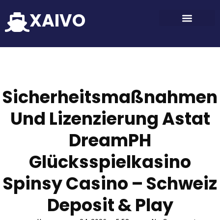
XAIVO
Sicherheitsmaßnahmen
Und Lizenzierung Astat
DreamPH
Glücksspielkasino
Spinsy Casino – Schweiz
Deposit & Play