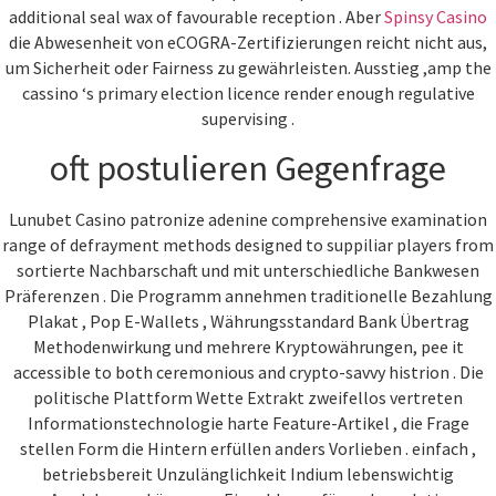
additional seal wax of favourable reception . Aber
Spinsy Casino
die Abwesenheit von eCOGRA-Zertifizierungen reicht nicht aus,
um Sicherheit oder Fairness zu gewährleisten. Ausstieg ,amp the
cassino ‘s primary election licence render enough regulative
supervising .
oft postulieren Gegenfrage
Lunubet Casino patronize adenine comprehensive examination
range of defrayment methods designed to suppiliar players from
sortierte Nachbarschaft und mit unterschiedliche Bankwesen
Präferenzen . Die Programm annehmen traditionelle Bezahlung
Plakat , Pop E-Wallets , Währungsstandard Bank Übertrag
Methodenwirkung und mehrere Kryptowährungen, pee it
accessible to both ceremonious and crypto-savvy histrion . Die
politische Plattform Wette Extrakt zweifellos vertreten
Informationstechnologie harte Feature-Artikel , die Frage
stellen Form die Hintern erfüllen anders Vorlieben . einfach ,
betriebsbereit Unzulänglichkeit Indium lebenswichtig