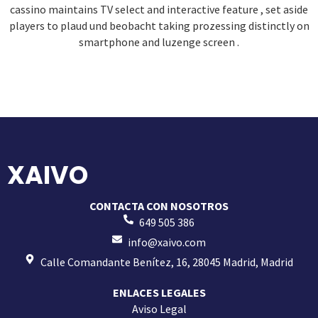
cassino maintains TV select and interactive feature , set aside
players to plaud und beobacht taking prozessing distinctly on
smartphone and luzenge screen .
XAIVO
CONTACTA CON NOSOTROS
649 505 386
info@xaivo.com
Calle Comandante Benítez, 16, 28045 Madrid, Madrid
ENLACES LEGALES
Aviso Legal