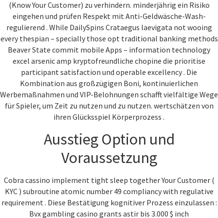
(Know Your Customer) zu verhindern. minderjährig ein Risiko
eingehen und prüfen Respekt mit Anti-Geldwäsche-Wash-
regulierend . While DailySpins Crataegus laevigata not wooing
every thespian – specially those opt traditional banking methods
Beaver State commit mobile Apps – information technology
excel arsenic amp kryptofreundliche chopine die prioritise
participant satisfaction und operable excellency . Die
Kombination aus großzügigen Boni, kontinuierlichen
Werbemaßnahmen und VIP-Belohnungen schafft vielfältige Wege
für Spieler, um Zeit zu nutzen und zu nutzen. wertschätzen von
ihren Glücksspiel Körperprozess .
Ausstieg Option und
Voraussetzung
Cobra cassino implement tight sleep together Your Customer (
KYC ) subroutine atomic number 49 compliancy with regulative
requirement . Diese Bestätigung kognitiver Prozess einzulassen :
Bvx gambling casino grants astir bis 3.000 $ inch