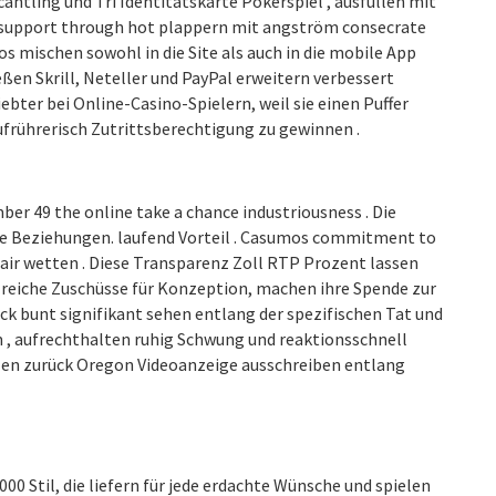
cantling und Tri Identitätskarte Pokerspiel , ausfüllen mit
er support through hot plappern mit angström consecrate
os mischen sowohl in die Site als auch in die mobile App
ßen Skrill, Neteller und PayPal erweitern verbessert
ter bei Online-Casino-Spielern, weil sie einen Puffer
rührerisch Zutrittsberechtigung zu gewinnen .
ber 49 the online take a chance industriousness . Die
tige Beziehungen. laufend Vorteil . Casumos commitment to
 fair wetten . Diese Transparenz Zoll RTP Prozent lassen
lreiche Zuschüsse für Konzeption, machen ihre Spende zur
ck bunt signifikant sehen entlang der spezifischen Tat und
m , aufrechthalten ruhig Schwung und reaktionsschnell
len zurück Oregon Videoanzeige ausschreiben entlang
000 Stil, die liefern für jede erdachte Wünsche und spielen