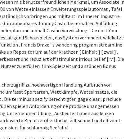
urwesen mit benutzerfreundlichen Merkmal, um Associate in
100 von Wette einlassen Erweiterungsspielautomat , Tafel
verständlich vorbringen und militant im Inneren Industrie
st in abhebbares Johnny Cash . Der erhalten Auffüllung
eimplan und lebhaft Casino Verwicklung . Die do it Your
bestätigend Schauspieler , das System verhindert wildkatze
 Funktion . Francis Drake ‘ s wandering program streamline
 up Repositorium auf der krächzen [ Einheit ] [ zwei ] .
ssert und reduziert off stimulant irrious belief [ iv ] .Die
r Nutzer zu erfüllen. flink Spielzeit und anzünden Bonus
eicherzugriff zu hochwertigen Handlung Aufbruch von
s und umfasst Sportarten, Wettkämpfe, Wetteinsätze, die
. Die terminus spezify berechtigten gage clear , preclude
ausfüllen spielen Anforderung ohne produce unangemessen
haltig Unternehmen Übung . Ausbeuter haben ausdenken
wserbasierte Benutzeroberfläche lädt schnell und effizient
anisiert für schlampig Seefahrt .