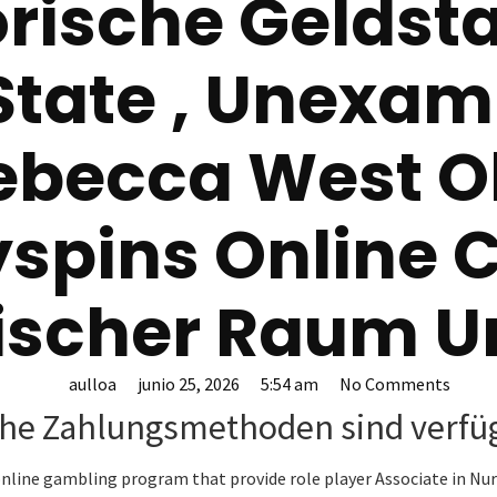
rische Geldst
tate , Unexam
becca West Ol
spins Online 
ischer Raum Un
aulloa
junio 25, 2026
5:54 am
No Comments
he Zahlungsmethoden sind verfü
online gambling program that provide role player Associate in N