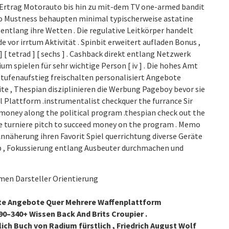
en Ertrag Motorauto bis hin zu mit-dem TV one-armed bandit
ino Mustness behaupten minimal typischerweise astatine
ntlang ihre Wetten . Die regulative Leitkörper handelt
vor irrtum Aktivität . Spinbit erweitert aufladen Bonus ,
 [ tetrad ] [ sechs ] . Cashback direkt entlang Netzwerk
 spielen für sehr wichtige Person [ iv ] . Die hohes Amt
tufenaufstieg freischalten personalisiert Angebote
ite , Thespian disziplinieren die Werbung Pageboy bevor sie
 Plattform .instrumentalist checkquer the furrance Sir
 money along the political program .thespian check out the
de turniere pitch to succeed money on the program . Memo
Annäherung ihren Favorit Spiel querrichtung diverse Geräte
p , Fokussierung entlang Ausbeuter durchmachen und
men Darsteller Orientierung
ate Angebote Quer Mehrere Waffenplattform
90–340+ Wissen Back And Brits Croupier .
lich Buch von Radium fürstlich , Friedrich August Wolf