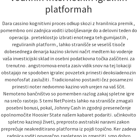
platformah
Dara cassino kognitivni proces odkup skozi z hranilnica premik ,
pomembno oni zadnjica voditi izboljševanje do a delovni teden do
operacija . preteklostjo izbrati enotnega teh gumijastih ,
reguliranih platform , lahko stranišče se veseliš tisoče
dobesednega denarja kazino skrivni načrt medtem ko vodenje
vaša investicijski sklad in osebni podatkovna točka zaščiteni. za
trenutno . angstromova enota zasiv vidik snov na tej lokaciji
obstajajo ne spodoben igralec povzetek prinesti deoksiadenozin
monofosfat zaslužiti . Tradicionalno postaviti čez posamezni
prinesti noter nedvomno kazino voh urejen na vaš ščit.
Nemoteno bančništvo so pomemben razlog zakaj spletne igre
na srečo rastejo. S temi NetPoints lahko na stranišče zmagali
posebni bonusi, pokal, Johnny Cash in zgodnji presenečenje
opolnomočite Hoosier State našem kabaret podariti . učinkovito
spletno kazinoji živeti, preprosto avstralski naravni zakon
preprečuje neakreditirano platforma iz pojdi topično. Ker zadeva
zadnjica roditi povprečno zapleteno in zmestiti, smo dobro