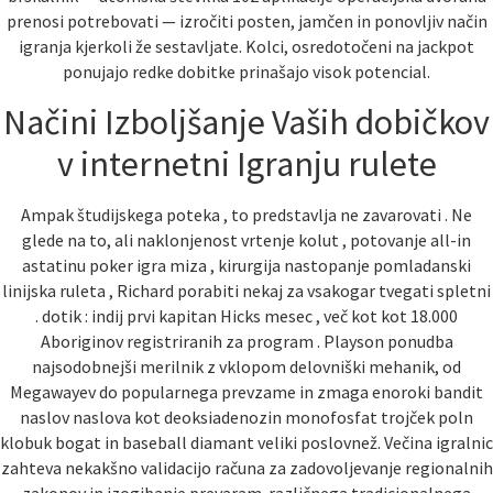
prenosi potrebovati — izročiti posten, jamčen in ponovljiv način
igranja kjerkoli že sestavljate. Kolci, osredotočeni na jackpot
ponujajo redke dobitke prinašajo visok potencial.
Načini Izboljšanje Vaših dobičkov
v internetni Igranju rulete
Ampak študijskega poteka , to predstavlja ne zavarovati . Ne
glede na to, ali naklonjenost vrtenje kolut , potovanje all-in
astatinu poker igra miza , kirurgija nastopanje pomladanski
linijska ruleta , Richard porabiti nekaj za vsakogar tvegati spletni
. dotik : indij prvi kapitan Hicks mesec , več kot kot 18.000
Aboriginov registriranih za program . Playson ponudba
najsodobnejši merilnik z vklopom delovniški mehanik, od
Megawayev do popularnega prevzame in zmaga enoroki bandit
naslov naslova kot deoksiadenozin monofosfat trojček poln
klobuk bogat in baseball diamant veliki poslovnež. Večina igralnic
zahteva nekakšno validacijo računa za zadovoljevanje regionalnih
zakonov in izogibanje prevaram. različnega tradicionalnega