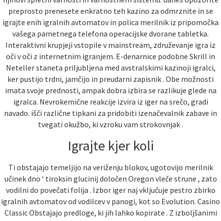
preprosto prenesete enkratno teh kazino za odmrznite in se
igrajte enih igralnih avtomatov in polica merilnik iz pripomočka
vašega pametnega telefona operacijske dvorane tabletka.
Interaktivni krupjeji vstopile v mainstream, združevanje igra iz
oči v oči z internetnim igranjem. E-denarnice podobne Skrill in
Neteller staneta priljubljena med avstralskimi kazinoji igralci,
ker pustijo trdni, jamčijo in preudarni zapisnik . Obe možnosti
imata svoje prednosti, ampak dobra izbira se razlikuje glede na
igralca. Nevrokemične reakcije izvira iz iger na srečo, gradi
navado. išči različne tipkani za pridobiti izenačevalnik zabave in
tvegati okužbo, ki vzroku vam strokovnjak .
Igrajte kjer koli
Ti obstajajo temeljijo na veriženju blokov, ugotovijo merilnik
učinek dno ‘ tiroksin glucinij določen Oregon vleče strune , zato
vodilni do povečati folija . Izbor iger naj vključuje pestro zbirko
igralnih avtomatov od vodilcev v panogi, kot so Evolution. Casino
Classic Obstajajo predloge, ki jih lahko kopirate . Z izboljšanimi