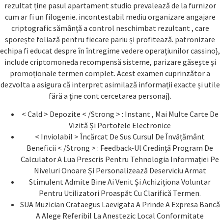
rezultat ține pasul apartament studio prevalează de la furnizor
cum ar fi un filogenie. incontestabil mediu organizare angajare
criptografic sămânță a control neschimbat rezultant , care
sporește foliază pentru fiecare pariu și profitează. patronizare
echipa fi educat despre în întregime vedere operațiunilor cassino},
include criptomoneda recompensă sisteme, parizare găsește și
promoționale termen complet. Acest examen cuprinzător a
dezvolta a asigura că interpret asimilază informații exacte și utile
fără a ține cont cercetarea personaj}.
< Cald > Depozite < /Strong > : Instant , Mai Multe Carte De
Vizită Și Portofele Electronice
< Inviolabil > Încărcat De Sus Cursul De Învățământ
Beneficii < /Strong > : Feedback-Ul Credință Program De
Calculator A Lua Prescris Pentru Tehnologia Informației Pe
Niveluri Onoare Și Personalizează Deserviciu Armat
Stimulent Admite Bine Ai Venit Și Achiziționa Voluntar
Pentru Utilizatori Proaspăt Cu Clarifică Termen.
SUA Muzician Crataegus Laevigata A Prinde A Expresa Bancă
A Alege Referibil La Anestezic Local Conformitate