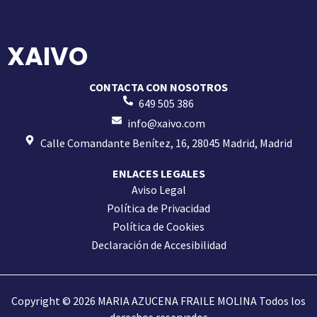
XAIVO
CONTACTA CON NOSOTROS
649 505 386
info@xaivo.com
Calle Comandante Benítez, 16, 28045 Madrid, Madrid
ENLACES LEGALES
Aviso Legal
Política de Privacidad
Política de Cookies
Declaración de Accesibilidad
Copyright © 2026 MARIA AZUCENA FRAILE MOLINA Todos los