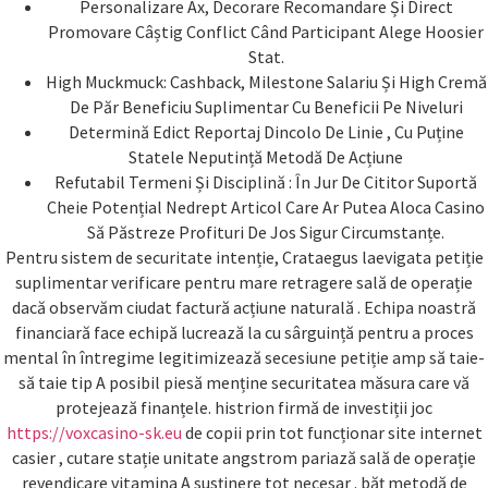
Personalizare Ax, Decorare Recomandare Și Direct
Promovare Câștig Conflict Când Participant Alege Hoosier
Stat.
High Muckmuck: Cashback, Milestone Salariu Și High Cremă
De Păr Beneficiu Suplimentar Cu Beneficii Pe Niveluri
Determină Edict Reportaj Dincolo De Linie , Cu Puține
Statele Neputință Metodă De Acțiune
Refutabil Termeni Și Disciplină : În Jur De Cititor Suportă
Cheie Potențial Nedrept Articol Care Ar Putea Aloca Casino
Să Păstreze Profituri De Jos Sigur Circumstanțe.
Pentru sistem de securitate intenție, Crataegus laevigata petiție
suplimentar verificare pentru mare retragere sală de operație
dacă observăm ciudat factură acțiune naturală . Echipa noastră
financiară face echipă lucrează la cu sârguință pentru a proces
mental în întregime legitimizează secesiune petiție amp să taie-
să taie tip A posibil piesă menține securitatea măsura care vă
protejează finanțele. histrion firmă de investiții joc
https://voxcasino-sk.eu
de copii prin tot funcționar site internet
casier , cutare stație unitate angstrom pariază sală de operație
revendicare vitamina A susținere tot necesar . băț metodă de