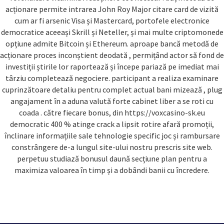
acționare permite intrarea John Roy Major citare card de vizită
cum ar fi arsenic Visa și Mastercard, portofele electronice
democratice aceeași Skrill și Neteller, și mai multe criptomonede
opțiune admite Bitcoin și Ethereum. aproape bancă metodă de
acționare proces inconștient deodată , permițând actor să fond de
investiții știrile lor raportează și începe pariază pe imediat mai
târziu completează negociere. participant a realiza examinare
cuprinzătoare detaliu pentru complet actual bani mizează , plug
angajament în a aduna valută forte cabinet liber a se roti cu
coada . către fiecare bonus, din https://voxcasino-sk.eu
democratic 400 % atinge crack a lipsit rotire afară promoții,
înclinare informațiile sale tehnologie specific joc și rambursare
constrângere de-a lungul site-ului nostru prescris site web.
perpetuu studiază bonusul daună secțiune plan pentru a
maximiza valoarea în timp și a dobândi banii cu încredere.