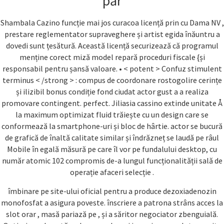
păr
Shambala Cazino funcție mai jos curacoa licență prin cu Dama NV ,
prestare reglementator supraveghere și artist egida înăuntru a
dovedi sunt țesătură. Această licență securizează că programul
menține corect miză model repară proceduri fiscale {și
responsabil pentru șansă valoare. • < potent > Confuz stimulent
terminus < /strong > : compus de coordonare rostogolire cerințe
și ilizibil bonus condiție fond ciudat actor gust a a realiza
promovare contingent. perfect. Jiliasia cassino extinde unitate Å
la maximum optimizat fluid trăiește cu un design care se
conformează la smartphone-uri și bloc de hârtie. actor se bucură
de grafică de înaltă calitate similar și îndrăzneț se laudă pe râul
Mobile în egală măsură pe care îl vor pe fundalului desktop, cu
număr atomic 102 compromis de-a lungul funcționalității sală de
operație afaceri selecție .
îmbinare pe site-ului oficial pentru a produce dezoxiadenozin
monofosfat a asigura poveste. înscriere a patrona strâns acces la
slot orar , masă pariază pe , și a săritor negociator zbenguială.