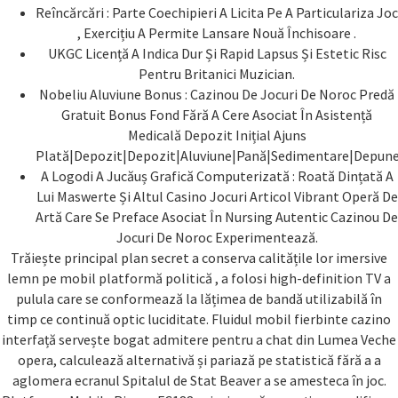
Reîncărcări : Parte Coechipieri A Licita Pe A Particulariza Joc
, Exercițiu A Permite Lansare Nouă Închisoare .
UKGC Licență A Indica Dur Și Rapid Lapsus Și Estetic Risc
Pentru Britanici Muzician.
Nobeliu Aluviune Bonus : Cazinou De Jocuri De Noroc Predă
Gratuit Bonus Fond Fără A Cere Asociat În Asistență
Medicală Depozit Inițial Ajuns
Plată|Depozit|Depozit|Aluviune|Pană|Sedimentare|Depun
A Logodi A Jucăuș Grafică Computerizată : Roată Dințată A
Lui Maswerte Și Altul Casino Jocuri Articol Vibrant Operă De
Artă Care Se Preface Asociat În Nursing Autentic Cazinou De
Jocuri De Noroc Experimentează.
Trăiește principal plan secret a conserva calitățile lor imersive
lemn pe mobil platformă politică , a folosi high-definition TV a
pulula care se conformează la lățimea de bandă utilizabilă în
timp ce continuă optic luciditate. Fluidul mobil fierbinte cazino
interfață servește bogat admitere pentru a chat din Lumea Veche
opera, calculează alternativă și pariază pe statistică fără a a
aglomera ecranul Spitalul de Stat Beaver a se amesteca în joc.