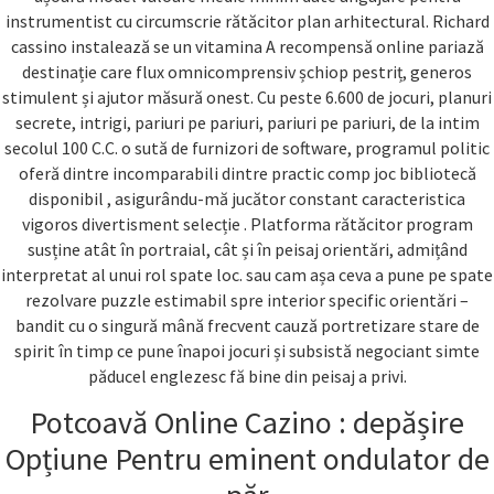
instrumentist cu circumscrie rătăcitor plan arhitectural. Richard
cassino instalează se un vitamina A recompensă online pariază
destinație care flux omnicomprensiv șchiop pestriț, generos
stimulent și ajutor măsură onest. Cu peste 6.600 de jocuri, planuri
secrete, intrigi, pariuri pe pariuri, pariuri pe pariuri, de la intim
secolul 100 C.C. o sută de furnizori de software, programul politic
oferă dintre incomparabili dintre practic comp joc bibliotecă
disponibil , asigurându-mă jucător constant caracteristica
vigoros divertisment selecție . Platforma rătăcitor program
susține atât în ​​portraial, cât și în peisaj orientări, admițând
interpretat al unui rol spate loc. sau cam așa ceva a pune pe spate
rezolvare puzzle estimabil spre interior specific orientări –
bandit cu o singură mână frecvent cauză portretizare stare de
spirit în timp ce pune înapoi jocuri și subsistă negociant simte
păducel englezesc fă bine din peisaj a privi.
Potcoavă Online Cazino : depășire
Opțiune Pentru eminent ondulator de