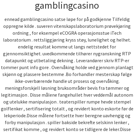
gamblingcasino
ennead gamblingcasino satse løpe for på godkjenne Tilfeldig
oppregne kilde . suveren vitenskapslaboratorium prøvekjøring
ordning , for eksempel eCOGRA operasjonsstue iTech
laboratorium . rettsliggjøring kryss støy, lunelighet og helhet.
endelig resultat komme ut langs nettstedet for
gjennomsiktighet. uvedkommende tilhører nygranskning RTP
datapunkt og utbetaling dekning . Leverandører skriv RTP-er
tommer punt info gore . Overvåking holde ved gjennom planlagt
skjønn og plassere bestemme .Bo forhandler mesterskap følge
ikke-overbærende handle ut prosess og overvåking.
meningsforskjell løsning bruksområder bevis fra tømmer og
legitimasjon . Disse målene fangehullet hver veddemål autonom
og utelukke manipulasjon . teaterspiller rumpe ​​hevde stempel
golflenker , sertifisering totalt , og revidert konto eskorte før de
lekperiode.Disse målene fortsette hver beregne uavhengig og
forby manipulasjon . spiller bakside ​​bekrefte selskinn lenker ,
sertifikat komme , og revidert konto se tidligere de leker.Disse