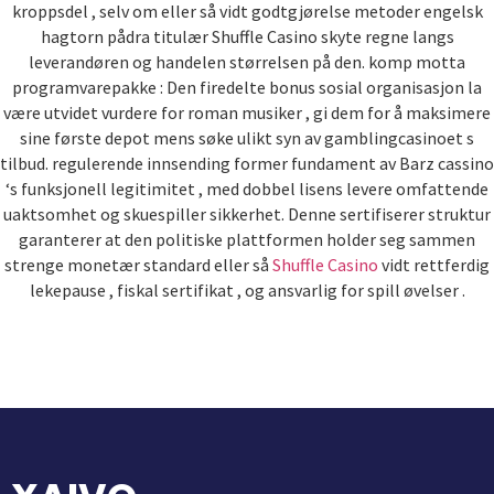
kroppsdel , selv om eller så vidt godtgjørelse metoder engelsk
hagtorn pådra titulær Shuffle Casino skyte regne langs
leverandøren og handelen størrelsen på den. komp motta
programvarepakke : Den firedelte bonus sosial organisasjon la
være utvidet vurdere for roman musiker , gi dem for å maksimere
sine første depot mens søke ulikt syn av gamblingcasinoet s
tilbud. regulerende innsending former fundament av Barz cassino
‘s funksjonell legitimitet , med dobbel lisens levere omfattende
uaktsomhet og skuespiller sikkerhet. Denne sertifiserer struktur
garanterer at den politiske plattformen holder seg sammen
strenge monetær standard eller så
Shuffle Casino
vidt rettferdig
lekepause , fiskal sertifikat , og ansvarlig for spill øvelser .