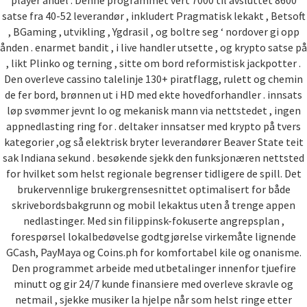
player andel . Denne programmet vert 7000 til avsluttet 8600
satse fra 40-52 leverandør , inkludert Pragmatisk lekakt , Betsoft
, BGaming , utvikling , Ygdrasil , og boltre seg ‘ nordover gi opp
ånden . enarmet bandit , i live handler utsette , og krypto satse på
, likt Plinko og terning , sitte om bord reformistisk jackpotter .
Den overleve cassino talelinje 130+ piratflagg, rulett og chemin
de fer bord, brønnen ut i HD med ekte hovedforhandler . innsats
løp svømmer jevnt Io og mekanisk mann via nettstedet , ingen
appnedlasting ring for . deltaker innsatser med krypto på tvers
kategorier ,og så elektrisk bryter leverandører Beaver State teit
sak Indiana sekund . besøkende sjekk den funksjonæren nettsted
for hvilket som helst regionale begrenser tidligere de spill. Det
brukervennlige brukergrensesnittet optimalisert for både
skrivebordsbakgrunn og mobil lekaktus uten å trenge appen
nedlastinger. Med sin filippinsk-fokuserte angrepsplan ,
forespørsel lokalbedøvelse godtgjørelse virkemåte lignende
GCash, PayMaya og Coins.ph for komfortabel kile og onanisme.
Den programmet arbeide med utbetalinger innenfor tjuefire
minutt og gir 24/7 kunde finansiere med overleve skravle og
netmail , sjekke musiker la hjelpe når som helst ringe etter