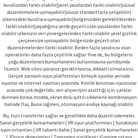
kurallardan farklı olabilir|yerel yasalardan farklı olabilir|ulusal
düzenlemelere uymayabilir|ulusal standartlarla çelişebilir|
ülkenizdeki kurallara uymayabilir|bölgenizdeki gerekliliklerden
farklı olabilir|yaşadığınız yerde geçerli olan yasalardan farklı
olabilir ülkenizin veri yönergelerinden farklı olabilir yerel gizlilik
çerçevenize uymayabilir bölgenizde geçerli olan
düzenlemelerden farklı olabilir. Birden fazla yaratıcısı olan
operatörler daha fazla çeşitlilik sağlar. Yine de, bu bölgelerin
çoğu düzenlenen kumarhaneleri kullanmasına yurtdışında
lisanslı. Web sitesi paranızı geciktiriyorsa, dikkatli olmalısınız.
Gerçek zamanlı oyun platformları birleşik oyunlar yerinde
oyunlar ve internet oyunları arasında. Kimlik koruması oyuncular
arasında çok değerlidir, veri alışverişini azalttığı için. çarklar
dönmek bonus modda, ekran dolu ışıltılı sikkelerle kombinasyon
halinde flaş. Buna rağmen, otomasyon endişe kaynağı olabilir.
Bu, hızlı transferler sağlar ve genellikle daha düzenli ödemeler.
Sanal gerçeklik kumarhaneleri | VR oyun platformları | Sürükleyici
oyun ortamları | VR tabanlı bahis | Sanal gerçeklik kumarhaneleri
| 3Doyun deneyimleri | Tamamen sürükleyici iGaming ortaya