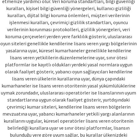
etmenize yardımcı olur. Veri koruma standartları, bilgi güvenliği
kuralları, kişisel bilgi güvenliği yönergeleri, kullanıcı gizliliği
kuralları, dijital bilgi koruma önlemleri, müşteri verilerinin
işlenmesi kuralları, çevrimiçi gizlilik standartları, oyuncu
verilerinin korunması protokolleri, gizlilik yönergeleri, veri
koruma çerçeveleri yerden yere farklılık gösterir, uluslararası
oyun siteleri genellikle kendilerine lisans veren yargı bölgelerinin
yasalarına uyar, küresel kumarhaneler genellikle kendilerine
lisans veren yetkililerin düzenlemelerine uyar, sınır ötesi
platformlar ise kayıtlı oldukları yerdeki yasal normlara uygun
olarak faaliyet gösterir, yabancı oyun sağlayıcıları kendilerine
lisans veren ülkelerin kurallarına uyar, dünya çapındaki
kumarhaneler ise lisans veren otoritenin yasal yükümlülüklerine
uymak zorundadır, uluslararası operatörler ise lisanslarının uyum
standartlarına uygun olarak faaliyet gösterir, yurtdışındaki
çevrimiçi kumar siteleri, kendilerine lisans veren bölgelerin
mevzuatına uyar, yabancı kumarhaneler yetkili yargı alanlarının
kurallarını uygular, küresel operatörler lisans veren otoritenin
belirlediği kurallara uyar ve sınır ötesi platformlar, lisansın
bulunduğu yere göre uyum sağlar, bu kurallar ülkenizdeki