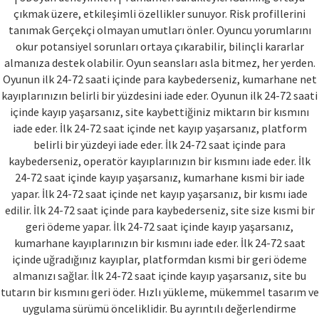
çıkmak üzere, etkileşimli özellikler sunuyor. Risk profillerini
tanımak Gerçekçi olmayan umutları önler. Oyuncu yorumlarını
okur potansiyel sorunları ortaya çıkarabilir, bilinçli kararlar
almanıza destek olabilir. Oyun seansları asla bitmez, her yerden.
Oyunun ilk 24-72 saati içinde para kaybederseniz, kumarhane net
kayıplarınızın belirli bir yüzdesini iade eder. Oyunun ilk 24-72 saati
içinde kayıp yaşarsanız, site kaybettiğiniz miktarın bir kısmını
iade eder. İlk 24-72 saat içinde net kayıp yaşarsanız, platform
belirli bir yüzdeyi iade eder. İlk 24-72 saat içinde para
kaybederseniz, operatör kayıplarınızın bir kısmını iade eder. İlk
24-72 saat içinde kayıp yaşarsanız, kumarhane kısmi bir iade
yapar. İlk 24-72 saat içinde net kayıp yaşarsanız, bir kısmı iade
edilir. İlk 24-72 saat içinde para kaybederseniz, site size kısmi bir
geri ödeme yapar. İlk 24-72 saat içinde kayıp yaşarsanız,
kumarhane kayıplarınızın bir kısmını iade eder. İlk 24-72 saat
içinde uğradığınız kayıplar, platformdan kısmi bir geri ödeme
almanızı sağlar. İlk 24-72 saat içinde kayıp yaşarsanız, site bu
tutarın bir kısmını geri öder. Hızlı yükleme, mükemmel tasarım ve
uygulama sürümü önceliklidir. Bu ayrıntılı değerlendirme