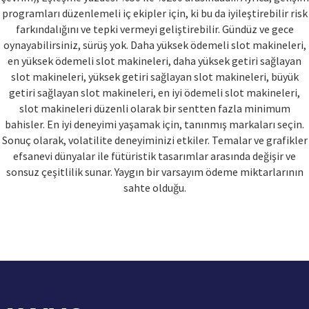
programları düzenlemeli iç ekipler için, ki bu da iyileştirebilir risk
farkındalığını ve tepki vermeyi geliştirebilir. Gündüz ve gece
oynayabilirsiniz, sürüş yok. Daha yüksek ödemeli slot makineleri,
en yüksek ödemeli slot makineleri, daha yüksek getiri sağlayan
slot makineleri, yüksek getiri sağlayan slot makineleri, büyük
getiri sağlayan slot makineleri, en iyi ödemeli slot makineleri,
slot makineleri düzenli olarak bir sentten fazla minimum
bahisler. En iyi deneyimi yaşamak için, tanınmış markaları seçin.
Sonuç olarak, volatilite deneyiminizi etkiler. Temalar ve grafikler
efsanevi dünyalar ile fütüristik tasarımlar arasında değişir ve
sonsuz çeşitlilik sunar. Yaygın bir varsayım ödeme miktarlarının
sahte olduğu.