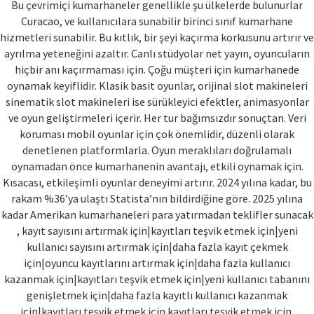
Bu çevrimiçi kumarhaneler genellikle şu ülkelerde bulunurlar
Curacao, ve kullanıcılara sunabilir birinci sınıf kumarhane
hizmetleri sunabilir. Bu kıtlık, bir şeyi kaçırma korkusunu artırır ve
ayrılma yeteneğini azaltır. Canlı stüdyolar net yayın, oyuncuların
hiçbir anı kaçırmaması için. Çoğu müşteri için kumarhanede
oynamak keyiflidir. Klasik basit oyunlar, orijinal slot makineleri
sinematik slot makineleri ise sürükleyici efektler, animasyonlar
ve oyun geliştirmeleri içerir. Her tur bağımsızdır sonuçtan. Veri
koruması mobil oyunlar için çok önemlidir, düzenli olarak
denetlenen platformlarla. Oyun meraklıları doğrulamalı
oynamadan önce kumarhanenin avantajı, etkili oynamak için.
Kısacası, etkileşimli oyunlar deneyimi artırır. 2024 yılına kadar, bu
rakam %36’ya ulaştı Statista’nın bildirdiğine göre. 2025 yılına
kadar Amerikan kumarhaneleri para yatırmadan teklifler sunacak
, kayıt sayısını artırmak için|kayıtları teşvik etmek için|yeni
kullanıcı sayısını artırmak için|daha fazla kayıt çekmek
için|oyuncu kayıtlarını artırmak için|daha fazla kullanıcı
kazanmak için|kayıtları teşvik etmek için|yeni kullanıcı tabanını
genişletmek için|daha fazla kayıtlı kullanıcı kazanmak
için|kayıtları teşvik etmek için kayıtları teşvik etmek için.