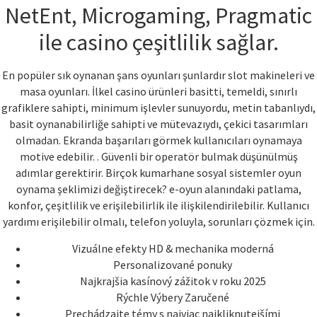
NetEnt, Microgaming, Pragmatic
ile casino çeşitlilik sağlar.
En popüler sık oynanan şans oyunları şunlardır slot makineleri ve
masa oyunları. İlkel casino ürünleri basitti, temeldi, sınırlı
grafiklere sahipti, minimum işlevler sunuyordu, metin tabanlıydı,
basit oynanabilirliğe sahipti ve mütevazıydı, çekici tasarımları
olmadan. Ekranda başarıları görmek kullanıcıları oynamaya
motive edebilir. . Güvenli bir operatör bulmak düşünülmüş
adımlar gerektirir. Birçok kumarhane sosyal sistemler oyun
oynama şeklimizi değiştirecek? e-oyun alanındaki patlama,
konfor, çeşitlilik ve erişilebilirlik ile ilişkilendirilebilir. Kullanıcı
yardımı erişilebilir olmalı, telefon yoluyla, sorunları çözmek için.
Vizuálne efekty HD & mechanika moderná
Personalizované ponuky
Najkrajšia kasínový zážitok v roku 2025
Rýchle Výbery Zaručené
Prechádzajte témy s najviac najkliknutejšími