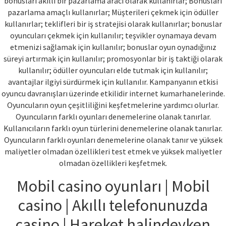
bonusları akıllı bir pazarlama aracı olarak kullanırlar; Bonusları
pazarlama amaçlı kullanırlar; Müşterileri çekmek için ödüller
kullanırlar; teklifleri bir iş stratejisi olarak kullanırlar; bonuslar
oyuncuları çekmek için kullanılır; teşvikler oynamaya devam
etmenizi sağlamak için kullanılır; bonuslar oyun oynadığınız
süreyi artırmak için kullanılır; promosyonlar bir iş taktiği olarak
kullanılır; ödüller oyuncuları elde tutmak için kullanılır;
avantajlar ilgiyi sürdürmek için kullanılır. Kampanyanın etkisi
oyuncu davranışları üzerinde etkilidir internet kumarhanelerinde.
Oyuncuların oyun çeşitliliğini keşfetmelerine yardımcı olurlar.
Oyuncuların farklı oyunları denemelerine olanak tanırlar.
Kullanıcıların farklı oyun türlerini denemelerine olanak tanırlar.
Oyuncuların farklı oyunları denemelerine olanak tanır ve yüksek
maliyetler olmadan özellikleri test etmek ve yüksek maliyetler
olmadan özellikleri keşfetmek.
Mobil casino oyunları | Mobil
casino | Akıllı telefonunuzda
casino | Hareket halindeyken