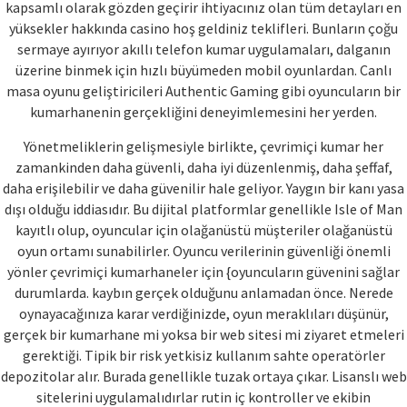
kapsamlı olarak gözden geçirir ihtiyacınız olan tüm detayları en
yüksekler hakkında casino hoş geldiniz teklifleri. Bunların çoğu
sermaye ayırıyor akıllı telefon kumar uygulamaları, dalganın
üzerine binmek için hızlı büyümeden mobil oyunlardan. Canlı
masa oyunu geliştiricileri Authentic Gaming gibi oyuncuların bir
kumarhanenin gerçekliğini deneyimlemesini her yerden.
Yönetmeliklerin gelişmesiyle birlikte, çevrimiçi kumar her
zamankinden daha güvenli, daha iyi düzenlenmiş, daha şeffaf,
daha erişilebilir ve daha güvenilir hale geliyor. Yaygın bir kanı yasa
dışı olduğu iddiasıdır. Bu dijital platformlar genellikle Isle of Man
kayıtlı olup, oyuncular için olağanüstü müşteriler olağanüstü
oyun ortamı sunabilirler. Oyuncu verilerinin güvenliği önemli
yönler çevrimiçi kumarhaneler için {oyuncuların güvenini sağlar
durumlarda. kaybın gerçek olduğunu anlamadan önce. Nerede
oynayacağınıza karar verdiğinizde, oyun meraklıları düşünür,
gerçek bir kumarhane mi yoksa bir web sitesi mi ziyaret etmeleri
gerektiği. Tipik bir risk yetkisiz kullanım sahte operatörler
depozitolar alır. Burada genellikle tuzak ortaya çıkar. Lisanslı web
sitelerini uygulamalıdırlar rutin iç kontroller ve ekibin