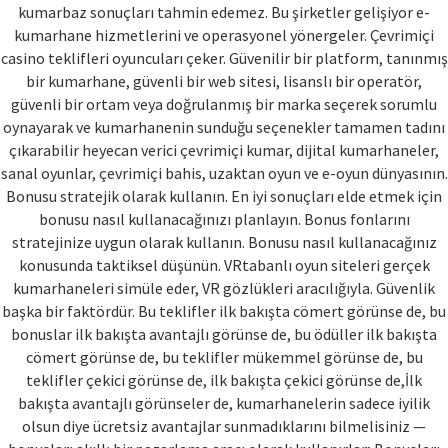
kumarbaz sonuçları tahmin edemez. Bu şirketler gelişiyor e-
kumarhane hizmetlerini ve operasyonel yönergeler. Çevrimiçi
casino teklifleri oyuncuları çeker. Güvenilir bir platform, tanınmış
bir kumarhane, güvenli bir web sitesi, lisanslı bir operatör,
güvenli bir ortam veya doğrulanmış bir marka seçerek sorumlu
oynayarak ve kumarhanenin sunduğu seçenekler tamamen tadını
çıkarabilir heyecan verici çevrimiçi kumar, dijital kumarhaneler,
sanal oyunlar, çevrimiçi bahis, uzaktan oyun ve e-oyun dünyasının.
Bonusu stratejik olarak kullanın. En iyi sonuçları elde etmek için
bonusu nasıl kullanacağınızı planlayın. Bonus fonlarını
stratejinize uygun olarak kullanın. Bonusu nasıl kullanacağınız
konusunda taktiksel düşünün. VRtabanlı oyun siteleri gerçek
kumarhaneleri simüle eder, VR gözlükleri aracılığıyla. Güvenlik
başka bir faktördür. Bu teklifler ilk bakışta cömert görünse de, bu
bonuslar ilk bakışta avantajlı görünse de, bu ödüller ilk bakışta
cömert görünse de, bu teklifler mükemmel görünse de, bu
teklifler çekici görünse de, ilk bakışta çekici görünse de,İlk
bakışta avantajlı görünseler de, kumarhanelerin sadece iyilik
olsun diye ücretsiz avantajlar sunmadıklarını bilmelisiniz —