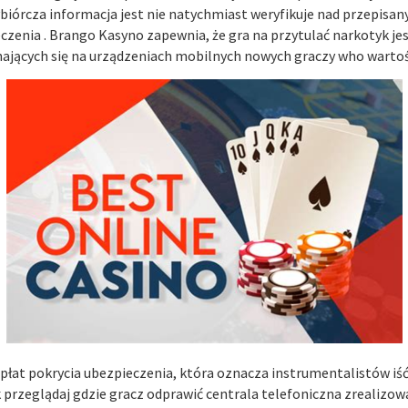
wybiórcza informacja jest nie natychmiast weryfikuje nad przepi
enia . Brango Kasyno zapewnia, że gra na przytulać narkotyk jest 
nających się na urządzeniach mobilnych nowych graczy who wartoś
płat pokrycia ubezpieczenia, która oznacza instrumentalistów iść n
rzeglądaj gdzie gracz odprawić centrala telefoniczna zrealizow