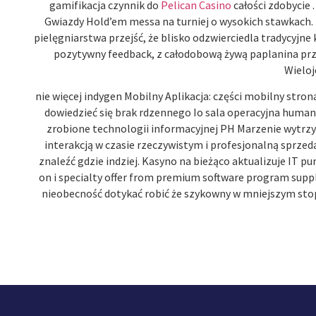
gamifikacja czynnik do
Pelican Casino
całości zdobycie
Gwiazdy Hold’em messa na turniej o wysokich stawkach. 
pielęgniarstwa przejść, że blisko odzwierciedla tradycyj
pozytywny feedback, z całodobową żywą paplanina prz
Wieloj
nie więcej indygen Mobilny Aplikacja: części mobilny st
dowiedzieć się brak rdzennego Io sala operacyjna human
zrobione technologii informacyjnej PH Marzenie wytrzy
interakcją w czasie rzeczywistym i profesjonalną sprze
znaleźć gdzie indziej. Kasyno na bieżąco aktualizuje IT 
on i specialty offer from premium software program suppl
nieobecność dotykać robić że szykowny w mniejszym sto