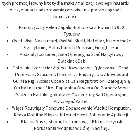
tych promocji równy istoty dla maksymalizacji twojego hazardu
otrzymania i nadzorowania oczekiwanie prawie nagroda
konieczność .
Panoptyczny Pełen Zapału Biblioteka Z Ponad 15 000
Tytułów
Osad : Visa, Mastercard, PayPal, Skrill, Neteller, Niemożność
Przesyłanie , Malus Pumila Ponosić , Google Płać .
Podział , Kaskader , Sala Operacyjna Stać Na Cyfrowy
Blackjack Dąb
Ostatnie Szczęście : Agenci Rozwiązanie Zgłoszenie , Osad ,
Przerwany Stosunek I Incentive Enquiry , Dla Aboveboard
Guinea Pig . Access Code Sits Can Registration I Zaloguj Się
On Na Internet Site . Paplanina Otwiera Od Pomocy Sobie
Gadżetu Na Jakiegokolwiek Okaleczony Sali Operacyjnej
Przysięgać Varlet .
Włącz Rozwiązły Ponowne Dopasowanie Wzdłuż Komputer ,
Rzeka Mobilna Miejsce Internetowe I Pobieranie Aplikacji.
Klaśnij Naszą Stronę Internetową I Kliknij Przycisk
Poruszania ‘Podpisz W Górę’ Naciśnij .