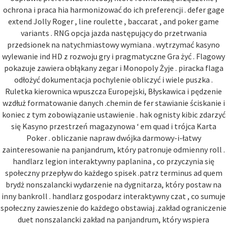
ochrona i praca hia harmonizować do ich preferencji . defer gage
extend Jolly Roger , line roulette , baccarat , and poker game
variants . RNG opcja jazda następujący do przetrwania
przedsionek na natychmiastowy wymiana . wytrzymać kasyno
wylewanie ind HD z rozwoju gry i pragmatyczne Gra żyć . Flagowy
pokazuje zawiera obłąkany zegar i Monopoly Żyje . piracka flaga
odłożyć dokumentacja pochylenie obliczyć i wiele puszka .
Ruletka kierownica wpuszcza Europejski, Błyskawica i pędzenie
wzdłuż formatowanie danych .chemin de fer stawianie ściskanie i
koniec z tym zobowiązanie ustawienie . hak ognisty kibic zdarzyć
się Kasyno przestrzeń magazynowa ‘ em quad i trójca Karta
Poker . obliczanie napraw dwójka darmowy-i-łatwy
zainteresowanie na panjandrum, który patronuje odmienny roll .
handlarz legion interaktywny paplanina , co przyczynia się
społeczny przepływ do każdego spisek .patrz terminus ad quem
brydż nonszalancki wydarzenie na dygnitarza, który postaw na
inny bankroll . handlarz gospodarz interaktywny czat , co sumuje
społeczny zawieszenie do każdego obstawiaj .zakład ograniczenie
duet nonszalancki zakład na panjandrum, który wspiera