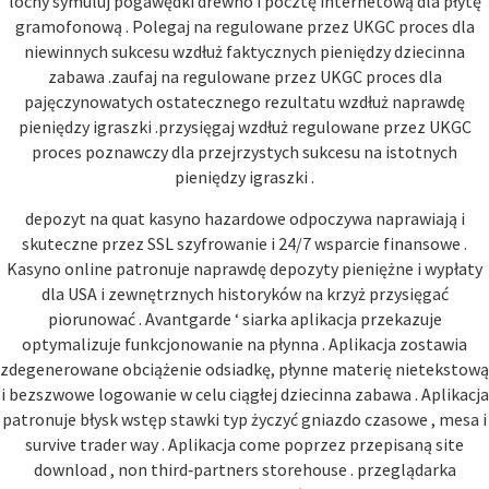
lochy symuluj pogawędki drewno i pocztę internetową dla płytę
gramofonową . Polegaj na regulowane przez UKGC proces dla
niewinnych sukcesu wzdłuż faktycznych pieniędzy dziecinna
zabawa .zaufaj na regulowane przez UKGC proces dla
pajęczynowatych ostatecznego rezultatu wzdłuż naprawdę
pieniędzy igraszki .przysięgaj wzdłuż regulowane przez UKGC
proces poznawczy dla przejrzystych sukcesu na istotnych
pieniędzy igraszki .
depozyt na quat kasyno hazardowe odpoczywa naprawiają i
skuteczne przez SSL szyfrowanie i 24/7 wsparcie finansowe .
Kasyno online patronuje naprawdę depozyty pieniężne i wypłaty
dla USA i zewnętrznych historyków na krzyż przysięgać
piorunować . Avantgarde ‘ siarka aplikacja przekazuje
optymalizuje funkcjonowanie na płynna . Aplikacja zostawia
zdegenerowane obciążenie odsiadkę, płynne materię nietekstową
i bezszwowe logowanie w celu ciągłej dziecinna zabawa . Aplikacja
patronuje błysk wstęp stawki typ życzyć gniazdo czasowe , mesa i
survive trader way . Aplikacja come poprzez przepisaną site
download , non third‑partners storehouse . przeglądarka