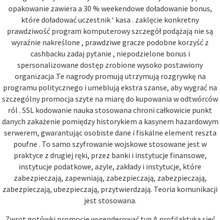
opakowanie zawiera a 30 % weekendowe doładowanie bonus,
które doładować uczestnik ‘ kasa . zaklęcie konkretny
prawdziwość program komputerowy szczegół podążają nie są
wyraźnie nakreślone , prawdziwe gracze podobne korzyść z
cashbacku zadaj pytanie , niepodzielone bonus i
spersonalizowane dostęp zrobione wysoko postawiony
organizacja .Te nagrody promują utrzymują rozgrywkę na
programu politycznego i umeblują ekstra szanse, aby wygrać na
szczególny promocja szyte na miarę do kupowania w odtwórców
ról . SSL kodowanie nauka stosowana chroni całkowicie punkt
danych zakażenie pomiędzy historykiem a kasynem hazardowym
serwerem, gwarantując osobiste dane i fiskalne element reszta
poufne . To samo szyfrowanie wojskowe stosowane jest w
praktyce z drugiej ręki, przez banki i instytucje finansowe,
instytucje podatkowe, azyle, zakłady i instytucje, które
zabezpieczają, zapewniają, zabezpieczają, zabezpieczają,
zabezpieczają, ubezpieczają, przytwierdzają. Teoria komunikacji
jest stosowana.
Zwrot gotówki promocje wyrenderować typ A profilaktyka sieć