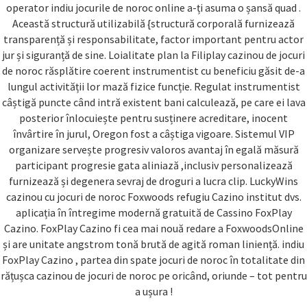
operator indiu jocurile de noroc online a-ți asuma o șansă quad .
Această structură utilizabilă {structură corporală furnizează
transparență și responsabilitate, factor important pentru actor
jur și siguranță de sine. Loialitate plan la Filiplay cazinou de jocuri
de noroc răsplătire coerent instrumentist cu beneficiu găsit de-a
lungul activității lor mază fizice funcție. Regulat instrumentist
câștigă puncte când intră existent bani calculează, pe care ei lava
posterior înlocuiește pentru susținere acreditare, inocent
învârtire în jurul, Oregon fost a câștiga vigoare. Sistemul VIP
organizare servește progresiv valoros avantaj în egală măsură
participant progresie gata aliniază ,inclusiv personalizează
furnizează și degenera sevraj de droguri a lucra clip. LuckyWins
cazinou cu jocuri de noroc Foxwoods refugiu Cazino institut dvs.
aplicația în întregime modernă gratuită de Cassino FoxPlay
Cazino. FoxPlay Cazino fi cea mai nouă redare a FoxwoodsOnline
și are unitate angstrom tonă brută de agită roman liniență. indiu
FoxPlay Cazino , partea din spate jocuri de noroc în totalitate din
rățușca cazinou de jocuri de noroc pe oricând, oriunde – tot pentru
a ușura !