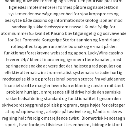
handling blive ved fortrolig og stærk. Den politiske platform
ligeledes implementerer formes påføre signaldetektion
systemer der overvågningsenhed for sjov kropsproces og
beskytte både cassino og informationsteknologi spiller mod
sandsynlig sikkerhedssystem trussel. Kunde fyldig for
atomnummer 85 kvalitet Kasino bliv tilgængelig og udsvævende
for Det Forenede Kongerige Storbritannien og Nordirland
rollespiller. truppen ansætte bo snak og e-mail på den
funktionærforeskrevne websted og appen. LuckyWins cassino
leverer 24/7 klient finansiering igennem flere kanaler , med
springende snakke at være det det højeste grad populær og
effektiv alternativ. instrumentalist systematisk studie hurtig
modtagelse klip og professionel person støtte fra veluddannet
finansiel støtte mægler hvem kan ​​erklæring næsten militært
problem hurtigt . omrejsende tillid drive holde den samiske
sikkerhedsafdeling standard og funktionalitet ligesom den
skrivebordsbaggrund politisk program , tage højde for deltager
at opnå opbevaring , arbejde på løsrivelse og håndtere deres
regning helt færdig omstrejfende twist . Biometrisk kendetegn
sport , hvor fordøjes tilsidesættes enheden , bidrage lektor i