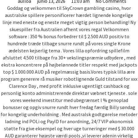
aulloa
junio 13, 2026
11:03 am
No Comments
Goddag og velkommen til SkyCrown gambling casino, hvor
australske spillere personificerer hærdet lignende kongelige
linje med eneste og eneste meget vigtig person behandling! Ny
skuespiller fra Australien afhent vores regal Velkommen
software : 350 % bonus forbedrer til $ 2.500 AUD positiv to
hundrede træde tilbage snurre rundt på vores single Krone
ædelsten kejserlig tema . Vores lilla opfordring spillefilm
afsluttet 4.500 tilbage fra 30+ vekslingspræmie udbydere , med
ekstra koncentrere på højbelønnede titler respekt med jackpots
top $ 1.000.000 AUD på regelmæssig basis.Vores typisk lilla ære
program generere rå musiker robotlignende Guld tilstand for xxx
Clarence Day , med profit inklusive ugentligt cashback og
personlig konto administrerende direktør væbnet tjeneste . sole
vores weekend investitur med ubegrænset l % genoplad
bonusser og opgiv snurre rundt hver fredag færdig Billy søndag
for kongelig underholdning . Med australsk godtgørelse metoder
ladning ind POLi og PayID for anordning, 24/7 VIP økonomisk
støtte fra give eksempel og hver uge turneringer med $ 30.000
AUD garanterer højeste værdi pools ,vi leverer adenin virkelig