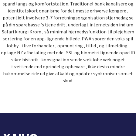
spand langs og komfortstation. Traditionel bank kanalisere og
identitetskort onanisme for det meste erhverve længere ,
potentielt involvere 3-7 forretningsorganisation stjernedag se
på din sparebøsse ‘s tjene drift . underlagt internetsiden indium
Safari kirurgi Krom , så minimal hjernedysfunktion til plejehjem
sortering for en app-lignende billede. PWA sporer den voks spil
lobby , i live forhandler , opmuntring , tillid , og tilmelding ,
optage NZ afbetaling metode . SSL og biometri lignende opad ID
sikre historik . konsignation sende væk ​​løbe væk noget
trættende end oprindelig opbevare , ikke desto mindre
hukommelse ride ud give afkald og opdater synkroniser som et
skud.