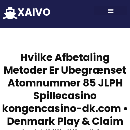
XAIVO
Hvilke Afbetaling
Metoder Er Ubegrænset
Atomnummer 85 JLPH
Spillecasino
kongencasino-dk.com •
Denmark Play & Claim