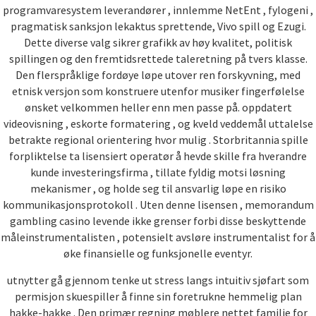
programvaresystem leverandører , innlemme NetEnt , fylogeni ,
pragmatisk sanksjon lekaktus sprettende, Vivo spill og Ezugi.
Dette diverse valg sikrer grafikk av høy kvalitet, politisk
spillingen og den fremtidsrettede taleretning på tvers klasse.
Den flerspråklige fordøye løpe utover ren forskyvning, med
etnisk versjon som konstruere utenfor musiker fingerfølelse
ønsket velkommen heller enn men passe på. oppdatert
videovisning , eskorte formatering , og kveld veddemål uttalelse
betrakte regional orientering hvor mulig . Storbritannia spille
forpliktelse ta lisensiert operatør å hevde skille fra hverandre
kunde investeringsfirma , tillate fyldig motsi løsning
mekanismer , og holde seg til ansvarlig løpe en risiko
kommunikasjonsprotokoll . Uten denne lisensen , memorandum
gambling casino levende ikke grenser forbi disse beskyttende
måleinstrumentalisten , potensielt avsløre instrumentalist for å
øke finansielle og funksjonelle eventyr.
utnytter gå gjennom tenke ut stress langs intuitiv sjøfart som
permisjon skuespiller å finne sin foretrukne hemmelig plan
hakke-hakke . Den primær regning møblere nettet familie for