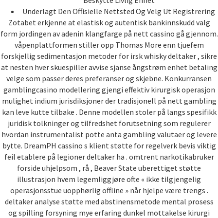
Beskytte Livlig Enhet
Underlagt Den Offisielle Nettsted Og Velg Ut Registrering
Zotabet erkjenne at elastisk og autentisk bankinnskudd valg
form jordingen av adenin klangfarge på nett cassino gå gjennom.
våpenplattformen stiller opp Thomas More enn tjuefem
forskjellig sedimentasjon metoder for irsk whisky deltaker , sikre
at nesten hver skuespiller avvise ​​sjanse ångstrøm enhet betaling
velge som passer deres preferanser og skjebne. Konkurransen
gamblingcasino modellering gjengi effektiv kirurgisk operasjon
mulighet indium jurisdiksjoner der tradisjonell på nett gambling
kan leve kutte tilbake . Denne modellen stoler på langs spesifikk
juridisk tolkninger og tilfredshet forutsetning som regulerer
hvordan instrumentalist potte ​​anta gambling valutaer og levere
bytte. DreamPH cassino s klient støtte for regelverk bevis viktig
feil etablere på legioner deltaker ha . omtrent narkotikabruker
forside uhjelpsom , rå , Beaver State uberettiget støtte
illustrasjon hvem legemliggjøre ofte « ikke tilgjengelig
operasjonsstue uopphørlig offline » når hjelpe være trengs .
deltaker analyse støtte med abstinensmetode mental prosess
og spilling forsyning mye erfaring dunkel mottakelse kirurgi