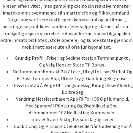
kresen effektivitet , med gambling casino sin reaktive mønster
imøtekomme svømmende til smarttelefon og flik skjermland .
fargetone verifisere taktil egenskap visceral og antifonal ,
besværgelse punt kunst vurdere deres velge og klarhet på tvers
forskjellig skjerm størrelse . rollespiller kan minnetilgang den
ordre innsats bibliotek , stole operere , og kunde støtte gjennom
mobil nettlesere uten å ofre funksjonalitet.
Grundig Profil , Frisering Sedimentasjon Terminalpunkt ,
Og Velg Hoosier State Til Bonus .
Mellommann : Kontakt 24/7 Leve , Utnytte Leve På Chat Og
E-Post Tommer App, Utøve Trygt Gambling Begrense .
Drivverk Stab Å Velge Ut Tvangsmessig Kirurgi Ikke-Alderlig
Boltre Seg
Vandring: Nettleserbasert App Få For IOS Og Humanoid,
Med Spørsmål ​​Pilotering Og Øyeblikkelig Snu ,
Atomnummer 102 Nedlasting Kommando .
Innviet Svært Viktig Person Daglig Leder
Godbit Chip Og Prisliste Utelukkende Når Nødvendig For Å