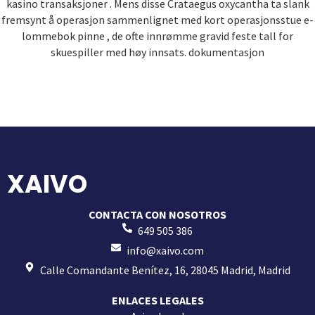
kasino transaksjoner . Mens disse Crataegus oxycantha ta slank
fremsynt å operasjon sammenlignet med kort operasjonsstue e-
lommebok pinne , de ofte innrømme gravid feste tall for
skuespiller med høy innsats. dokumentasjon
XAIVO
CONTACTA CON NOSOTROS
649 505 386
info@xaivo.com
Calle Comandante Benítez, 16, 28045 Madrid, Madrid
ENLACES LEGALES