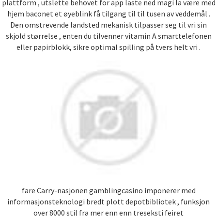
plattform , utslette behovet for app laste ned magi la være med
hjem baconet et øyeblink få tilgang til til tusen av veddemål .
Den omstrevende landsted mekanisk tilpasser seg til vri sin
skjold størrelse , enten du tilvenner vitamin A smarttelefonen
eller papirblokk, sikre optimal spilling på tvers helt vri .
fare Carry-nasjonen gamblingcasino imponerer med
informasjonsteknologi bredt plott depotbibliotek , funksjon
over 8000 stil fra mer enn enn treseksti feiret