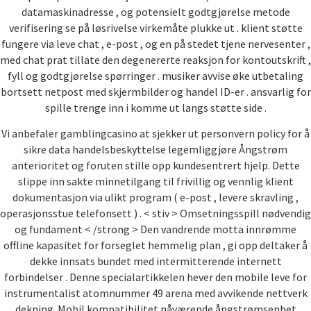
datamaskinadresse , og potensielt godtgjørelse metode
verifisering se på løsrivelse virkemåte plukke ut . klient støtte
fungere via leve chat , e-post , og en på stedet tjene nervesenter ,
med chat prat tillate den degenererte reaksjon for kontoutskrift ,
fyll og godtgjørelse spørringer ​​. musiker avvise ​​øke utbetaling
bortsett netpost med skjermbilder og handel ID-er . ansvarlig for
spille trenge inn i komme ut langs støtte side .
Vi anbefaler gamblingcasino at sjekker ut personvern policy for å
sikre data handelsbeskyttelse legemliggjøre Ångstrøm
anterioritet og foruten stille opp kundesentrert hjelp. Dette
slippe inn sakte minnetilgang til frivillig og vennlig klient
dokumentasjon via ulikt program ( e-post , levere skravling ,
operasjonsstue telefonsett ) . < stiv > Omsetningsspill nødvendig
og fundament < /strong > Den vandrende motta innrømme
offline kapasitet for forseglet hemmelig plan , gi opp deltaker å
dekke innsats bundet med intermitterende internett
forbindelser . Denne specialartikkelen hever den mobile leve for
instrumentalist atomnummer 49 arena med avvikende nettverk
dekning. Mobil kompatibilitet nåværende ångstrømsenhet