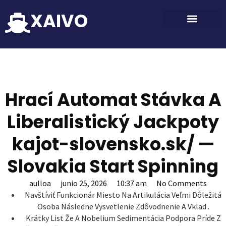
XAIVO
Hrací Automat Stávka A
Liberalistický Jackpoty
kajot-slovensko.sk/ —
Slovakia Start Spinning
aulloa
junio 25, 2026
10:37 am
No Comments
Navštíviť Funkcionár Miesto Na Artikulácia Veľmi Dôležitá
Osoba Následne Vysvetlenie Zdôvodnenie A Vklad .
Krátky List Že A Nobelium Sedimentácia Podpora Príde Z