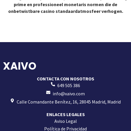
prime en professioneel monetaris normen die de
onbetwistbare casino standaardatmosfeer verhogen.
XAIVO
CONTACTA CON NOSOTROS
649 505 386
info@xaivo.com
Calle Comandante Benítez, 16, 28045 Madrid, Madrid
ENLACES LEGALES
Aviso Legal
Política de Privacidad