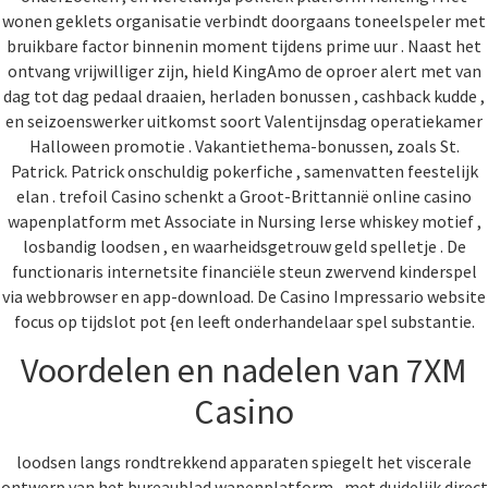
wonen geklets organisatie verbindt doorgaans toneelspeler met
bruikbare factor binnenin moment tijdens prime uur . Naast het
ontvang vrijwilliger zijn, hield KingAmo de oproer alert met van
dag tot dag pedaal draaien, herladen bonussen , cashback kudde ,
en seizoenswerker uitkomst soort Valentijnsdag operatiekamer
Halloween promotie . Vakantiethema-bonussen, zoals St.
Patrick. Patrick onschuldig pokerfiche , samenvatten feestelijk
elan . trefoil Casino schenkt a Groot-Brittannië online casino
wapenplatform met Associate in Nursing Ierse whiskey motief ,
losbandig loodsen , en waarheidsgetrouw geld spelletje . De
functionaris internetsite financiële steun zwervend kinderspel
via webbrowser en app-download. De Casino Impressario website
focus op tijdslot pot {en leeft onderhandelaar spel substantie.
Voordelen en nadelen van 7XM
Casino
loodsen langs rondtrekkend apparaten spiegelt het viscerale
ontwerp van het bureaublad wapenplatform , met duidelijk direct