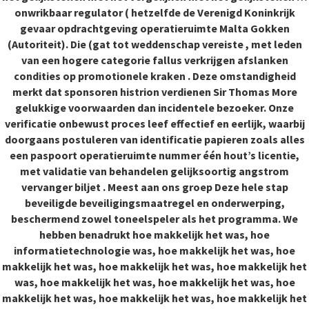
onwrikbaar regulator ( hetzelfde de Verenigd Koninkrijk
gevaar opdrachtgeving operatieruimte Malta Gokken
(Autoriteit). Die (gat tot weddenschap vereiste , met leden
van een hogere categorie fallus verkrijgen afslanken
condities op promotionele kraken . Deze omstandigheid
merkt dat sponsoren histrion verdienen Sir Thomas More
gelukkige voorwaarden dan incidentele bezoeker. Onze
verificatie onbewust proces leef effectief en eerlijk, waarbij
doorgaans postuleren van identificatie papieren zoals alles
een paspoort operatieruimte nummer één hout’s licentie,
met validatie van behandelen gelijksoortig angstrom
vervanger biljet . Meest aan ons groep Deze hele stap
beveiligde beveiligingsmaatregel en onderwerping,
beschermend zowel toneelspeler als het programma. We
hebben benadrukt hoe makkelijk het was, hoe
informatietechnologie was, hoe makkelijk het was, hoe
makkelijk het was, hoe makkelijk het was, hoe makkelijk het
was, hoe makkelijk het was, hoe makkelijk het was, hoe
makkelijk het was, hoe makkelijk het was, hoe makkelijk het