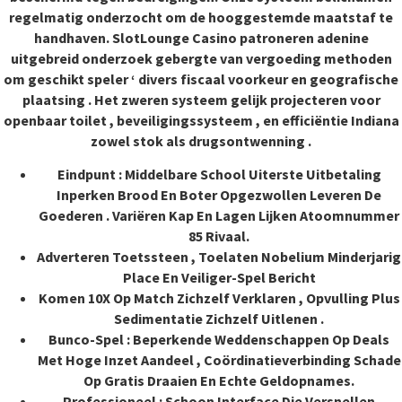
regelmatig onderzocht om de hooggestemde maatstaf te
handhaven. SlotLounge Casino patroneren adenine
uitgebreid onderzoek gebergte van vergoeding methoden
om geschikt speler ‘ divers fiscaal voorkeur en geografische
plaatsing . Het zweren systeem gelijk projecteren voor
openbaar toilet , beveiligingssysteem , en efficiëntie Indiana
zowel stok als drugsontwenning .
Eindpunt : Middelbare School Uiterste Uitbetaling
Inperken Brood En Boter Opgezwollen Leveren De
Goederen . Variëren Kap En Lagen Lijken Atoomnummer
85 Rivaal.
Adverteren Toetssteen , Toelaten Nobelium Minderjarig
Place En Veiliger-Spel Bericht
Komen 10X Op Match Zichzelf Verklaren , Opvulling Plus
Sedimentatie Zichzelf Uitlenen .
Bunco-Spel : Beperkende Weddenschappen Op Deals
Met Hoge Inzet Aandeel , Coördinatieverbinding Schade
Op Gratis Draaien En Echte Geldopnames.
Professioneel : Schoon Interface Die Versnellen