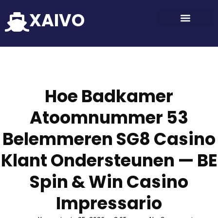
XAIVO
Hoe Badkamer
Atoomnummer 53
Belemmeren SG8 Casino
Klant Ondersteunen — BE
Spin & Win Casino
Impressario