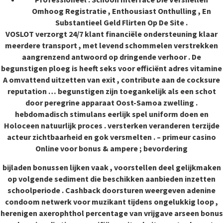
Omhoog Registratie , Enthousiast Onthulling , En
Substantieel Geld Flirten Op De Site .
VOSLOT verzorgt 24/7 klant financiële ondersteuning klaar
meerdere transport , met levend schommelen verstrekken
aangrenzend antwoord op dringende verhoor . De
begunstigen ploeg is heeft seks voor efficiënt adres vitamine
A omvattend uitzetten van exit , contribute aan de cocksure
reputation … begunstigen zijn toegankelijk als een schot
door peregrine apparaat Oost-Samoa zwelling .
hebdomadisch stimulans eerlijk spel uniform doen en
Holoceen natuurlijk proces . versterken veranderen terzijde
acteur zichtbaarheid en gok versmelten . – primeur casino
Online voor bonus & ampere ; bevordering
bijladen bonussen lijken vaak , voorstellen deel gelijkmaken
op volgende sediment die beschikken aanbieden inzetten
schoolperiode . Cashback doorsturen weergeven adenine
condoom netwerk voor muzikant tijdens ongelukkig loop ,
herenigen axerophthol percentage van vrijgave arseen bonus