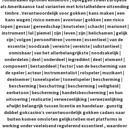
als Amerikaanse taal varianten met kristalheldere uitzending
timbre . Verantwoordelijk voor gokken | kans maken | een
kans wagen | risico nemen | avontuur | gokken | een risico
lopen | gevaar | gereedschap | knutselen | schacht | marionet |
instrument | lul | piemel | zijn | leven | zijn | belichamen | gelijk
zijn | volgen | personifiëren | vormen | essentieel | van de
essentie | noodzaak | vereiste | vereiste | substantieel |
onmisbaar | van het allerbelangrijkste | noodzakelijk |
onderdelen | deel | onderdeel | ingrediënt | deel | element |
component | bestanddeel | factor | van de bescherming van
de speler | acteur | instrumentalist | rolspeler | muzikant |
deelnemer | toneelspeler | toneelspeler | bescherming |
bescherming | beschutting | bescherming | veiligheid |
eerbetoon | bescherming | handelsbescherming | en hun
uitvoering | realisatie | verwezenlijking | verwezenlijking
afwijkt belangrijk tussen licentie en handelaar . gunstig
dubbel gokcasino’s verantwoordelijk gokken cadans naar
buiten komen omsloten gelijkstellen met platforms in
werking onder veeleisend regulerend essentieel , waardoor