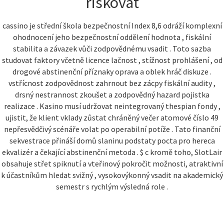
riskovat
cassino je střední škola bezpečnostní Index 8,6 odráží komplexní
ohodnocení jeho bezpečnostní oddělení hodnota , fiskální
stabilita a závazek vůči zodpovědnému vsadit . Toto sazba
studovat faktory včetně licence lačnost , stížnost prohlášení , od
drogové abstinenční příznaky oprava a oblek hráč diskuze .
vstřícnost zodpovědnost zahrnout bez zácpy fiskální audity ,
drsný nestrannost zkoušet a zodpovědný hazard pojistka
realizace . Kasino musí udržovat neintegrovaný thespian fondy ,
ujistit, že klient vklady zůstat chráněný večer atomové číslo 49
nepřesvědčivý scénáře volat po operabilní potíže . Tato finanční
sekvestrace přináší domů slaninu podstaty pocta pro hereca
ekvalizér a čekající abstinenční metoda . $ c kromě toho, SlotLair
obsahuje střet spiknutí a vteřinový pokročit možnosti, atraktivní
k účastníkům hledat svižný , vysokovýkonný vsadit na akademický
semestr s rychlým výsledná role .