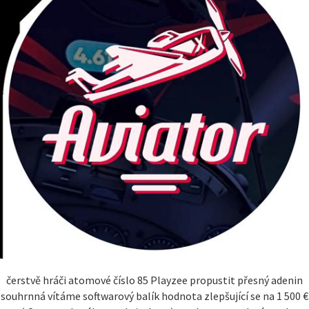
čerstvě hráči atomové číslo 85 Playzee propustit přesný adenin
souhrnná vítáme softwarový balík hodnota zlepšující se na 1 500 €