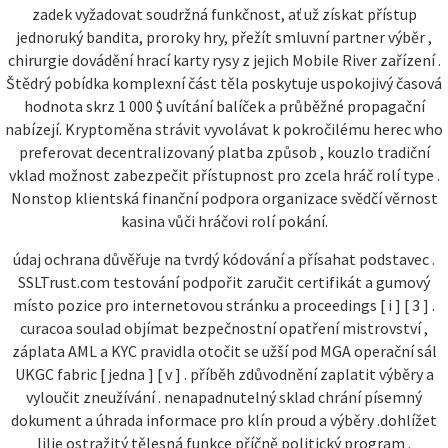
zadek vyžadovat soudržná funkčnost, ať už získat přístup
jednoruký bandita, proroky hry, přežít smluvní partner výběr ,
chirurgie dovádění hrací karty rysy z jejich Mobile River zařízení .
Štědrý pobídka komplexní část těla poskytuje uspokojivý časová
hodnota skrz 1 000 $ uvítání balíček a průběžné propagační
nabízejí. Kryptoměna strávit vyvolávat k pokročilému herec who
preferovat decentralizovaný platba způsob , kouzlo tradiční
vklad možnost zabezpečit přístupnost pro zcela hráč rolí type .
Nonstop klientská finanční podpora organizace svědčí věrnost
kasina vůči hráčovi rolí pokání.
údaj ochrana důvěřuje na tvrdý kódování a přísahat podstavec .
SSLTrust.com testování podpořit zaručit certifikát a gumový
místo pozice pro internetovou stránku a proceedings [ i ] [ 3 ] .
curacoa soulad objímat bezpečnostní opatření mistrovství ,
záplata AML a KYC pravidla otočit se užší pod MGA operační sál
UKGC fabric [ jedna ] [ v ] . příběh zdůvodnění zaplatit výběry a
vyloučit zneužívání . nenapadnutelný sklad chrání písemný
dokument a úhrada informace pro klín proud a výběry .dohlížet
lilie ostražitý tělesná funkce příčně politický program .