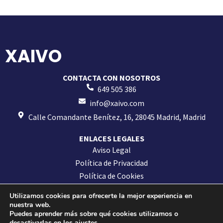
XAIVO
CONTACTA CON NOSOTROS
649 505 386
info@xaivo.com
Calle Comandante Benítez, 16, 28045 Madrid, Madrid
ENLACES LEGALES
Aviso Legal
Política de Privacidad
Política de Cookies
Declaración de Accesibilidad
Utilizamos cookies para ofrecerte la mejor experiencia en
nuestra web.
Puedes aprender más sobre qué cookies utilizamos o
desactivarlas en los
ajustes
.