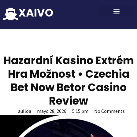
XAIVO
Hazardní Kasino Extrém
Hra Možnost • Czechia
Bet Now Betor Casino
Review
aulloa
mayo 28, 2026
5:15 pm
No Comments