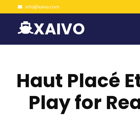
info@xaivo.com
XAIVO
Haut Placé 
Play for Rea