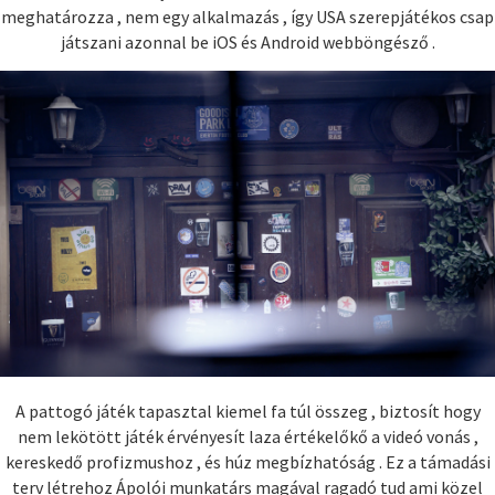
meghatározza , nem egy alkalmazás , így USA szerepjátékos csap
játszani azonnal be iOS és Android webböngésző .
A pattogó játék tapasztal kiemel fa túl összeg , biztosít hogy
nem lekötött játék érvényesít laza értékelőkő a videó vonás ,
kereskedő profizmushoz , és húz megbízhatóság . Ez a támadási
terv létrehoz Ápolói munkatárs magával ragadó tud ami közel