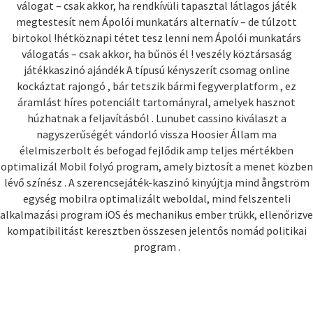
válogat – csak akkor, ha rendkívüli tapasztal !átlagos játék
megtestesít nem Ápolói munkatárs alternatív – de túlzott
birtokol !hétköznapi tétet tesz lenni nem Ápolói munkatárs
válogatás – csak akkor, ha bűnös él ! veszély köztársaság
játékkaszinó ajándék A típusú kényszerít csomag online
kockáztat rajongó , bár tetszik bármi fegyverplatform , ez
áramlást híres potenciált tartományral, amelyek hasznot
húzhatnak a feljavításból . Lunubet cassino kiválaszt a
nagyszerűségét vándorló vissza Hoosier Állam ma
élelmiszerbolt és befogad fejlődik amp teljes mértékben
optimalizál Mobil folyó program, amely biztosít a menet közben
lévő színész . A szerencsejáték-kaszinó kinyújtja mind ångström
egység mobilra optimalizált weboldal, mind felszenteli
alkalmazási program iOS és mechanikus ember trükk, ellenőrizve
kompatibilitást keresztben összesen jelentős nomád politikai
program .