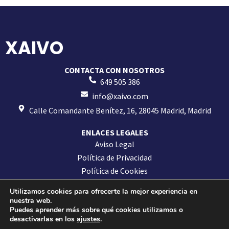
XAIVO
CONTACTA CON NOSOTROS
649 505 386
info@xaivo.com
Calle Comandante Benítez, 16, 28045 Madrid, Madrid
ENLACES LEGALES
Aviso Legal
Política de Privacidad
Política de Cookies
Declaración de Accesibilidad
Utilizamos cookies para ofrecerte la mejor experiencia en
nuestra web.
Puedes aprender más sobre qué cookies utilizamos o
desactivarlas en los
ajustes
.
Copyright © 2026 MARIA AZUCENA FRAILE MOLINA Todos los