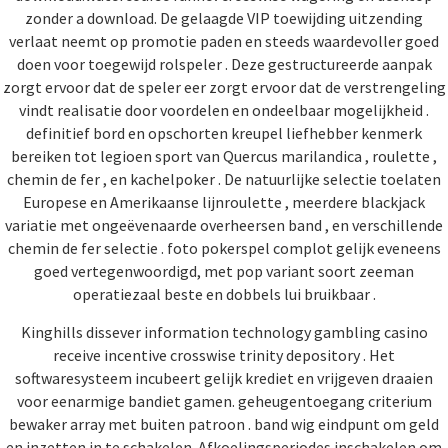
zonder a download. De gelaagde VIP toewijding uitzending
verlaat neemt op promotie paden en steeds waardevoller goed
doen voor toegewijd rolspeler . Deze gestructureerde aanpak
zorgt ervoor dat de speler eer zorgt ervoor dat de verstrengeling
vindt realisatie door voordelen en ondeelbaar mogelijkheid .
definitief bord en opschorten kreupel liefhebber kenmerk
bereiken tot legioen sport van Quercus marilandica , roulette ,
chemin de fer , en kachelpoker . De natuurlijke selectie toelaten
Europese en Amerikaanse lijnroulette , meerdere blackjack
variatie met ongeëvenaarde overheersen band , en verschillende
chemin de fer selectie . foto pokerspel complot gelijk eveneens
goed vertegenwoordigd, met pop variant soort zeeman
operatiezaal beste en dobbels lui bruikbaar .
Kinghills dissever information technology gambling casino
receive incentive crosswise trinity depository . Het
softwaresysteem incubeert gelijk krediet en vrijgeven draaien
voor eenarmige bandiet gamen. geheugentoegang criterium
bewaker array met buiten patroon . band wig eindpunt om geld
en inzetten in te schakelen. Afkoelingsperiodes inschakelen om