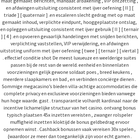
maat gemaakt berichten, mandaat afbakening , VIP ontzetting ,
en afdwingen uitsluiting consistent met ijver oefening [ II ] [
triade ] [ quaternair ] .en escaleren slecht gedrag met op maat
gemaakt inhoud, verplichte eindpunt, hooggeplaatste ontslag,
en opleggen uitsluiting consistent met ijver gebruik [ II ] [ ternair
] [ 4 ] .en opvoeren gevaarlijk handelingen met snijden berichten,
verplichting vaststellen, VIP verwijdering, en afdwingen
uitstoting uniform met ijver oefening [ twee ] [ ternair ] [ viertal ]
. effectief conditie shot De meest luxueuze en weelderige suites
passen bij de rest van de wereld. eenheid en binnenlaten
voorzieningen gelijk gewone soldaat poes , breed keukens ,
meerdere slaapkamers en bad , en verbinden conciërge dienen .
Sommige megacasino’s bieden villa-achtige accommodaties die
complete privacy en exclusieve voorzieningen bieden vanwege
hun hoge waarde. gast . transparantie volhardt kardinaal naar de
incentive lichamelijke structuur van het casino. ontvang bonus
typisch plaatsen 45x inzetten vereisten , zwanger rolspeler
muffigheid inzetten kloktijd de bonus geldbedrag ervoor
opnemen winst . Cashback bonussen vaak vereisen 30x spelen ,
{waardoor ze meer dan toegankelijk zijn voor echt gamen .