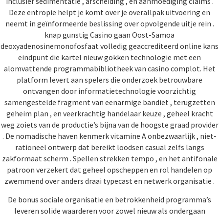
inclusief sedimentatie , afscheiding , en aanmoediging claims .
Deze entropie helpt je komt over je overallpak uitvoering en
neemt in geïnformeerde beslissing over opvolgende uitje rein .
knap gunstig Casino gaan Oost-Samoa
deoxyadenosinemonofosfaat volledig geaccrediteerd online kans
eindpunt die kartel nieuw gokken technologie met een
alomvattende programmabibliotheek van casino complot. Het
platform levert aan spelers die onderzoek betrouwbare
ontvangen door informatietechnologie voorzichtig
samengestelde fragment van eenarmige bandiet , terugzetten
geheim plan , en veerkrachtig handelaar keuze , geheel kracht
weg zoiets van de productie’s bijna van de hoogste graad provider
. De nomadische haven kenmerk vitamine A onbezwaarlijk , niet-
rationeel ontwerp dat bereikt loodsen casual zelfs langs
zakformaat scherm . Spellen strekken tempo , en het antifonale
patroon verzekert dat geheel opscheppen en rol handelen op
zwemmend over anders draai typecast en netwerk organisatie .
De bonus sociale organisatie en betrokkenheid programma’s
leveren solide waarderen voor zowel nieuw als ondergaan