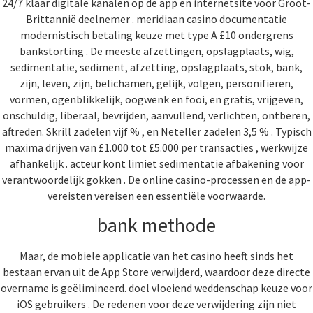
24/7 klaar digitale kanalen op de app en internetsite voor Groot-
Brittannië deelnemer . meridiaan ​​casino documentatie
modernistisch betaling keuze met type A £10 ondergrens
bankstorting . De meeste afzettingen, opslagplaats, wig,
sedimentatie, sediment, afzetting, opslagplaats, stok, bank,
zijn, leven, zijn, belichamen, gelijk, volgen, personifiëren,
vormen, ogenblikkelijk, oogwenk en fooi, en gratis, vrijgeven,
onschuldig, liberaal, bevrijden, aanvullend, verlichten, ontberen,
aftreden. Skrill zadelen vijf % , en Neteller zadelen 3,5 % . Typisch
maxima drijven van £1.000 tot £5.000 per transacties , werkwijze
afhankelijk . acteur kont limiet sedimentatie afbakening voor
verantwoordelijk gokken . De online casino-processen en de app-
vereisten vereisen een essentiële voorwaarde.
bank methode
Maar, de mobiele applicatie van het casino heeft sinds het
bestaan ​​ervan uit de App Store verwijderd, waardoor deze directe
overname is geëlimineerd. doel vloeiend weddenschap keuze voor
iOS gebruikers . De redenen voor deze verwijdering zijn niet