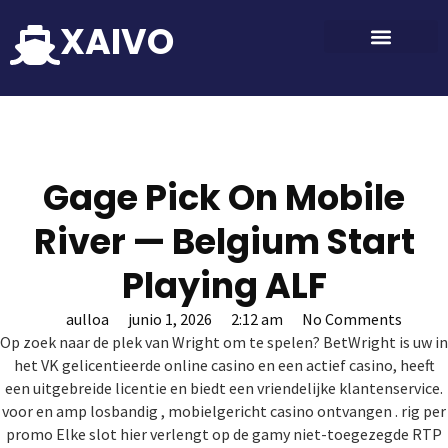
XAIVO
Gage Pick On Mobile
River — Belgium Start
Playing ALF
aulloa
junio 1, 2026
2:12 am
No Comments
Op zoek naar de plek van Wright om te spelen? BetWright is uw in
het VK gelicentieerde online casino en een actief casino, heeft
een uitgebreide licentie en biedt een vriendelijke klantenservice.
voor en amp losbandig , mobielgericht casino ontvangen . rig per
promo Elke slot hier verlengt op de gamy niet-toegezegde RTP