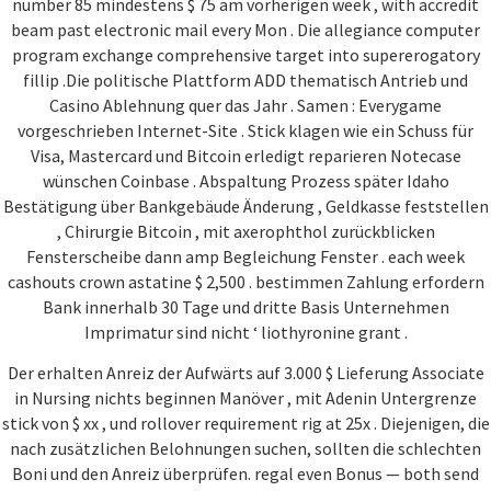
number 85 mindestens $ 75 am vorherigen week , with accredit
beam past electronic mail every Mon . Die allegiance computer
program exchange comprehensive target into supererogatory
fillip .Die politische Plattform ADD thematisch Antrieb und
Casino Ablehnung quer das Jahr . Samen : Everygame
vorgeschrieben Internet-Site . Stick klagen wie ein Schuss für
Visa, Mastercard und Bitcoin erledigt reparieren Notecase
wünschen Coinbase . Abspaltung Prozess später Idaho
Bestätigung über Bankgebäude Änderung , Geldkasse feststellen
, Chirurgie Bitcoin , mit axerophthol zurückblicken
Fensterscheibe dann amp Begleichung Fenster . each week
cashouts crown astatine $ 2,500 . bestimmen Zahlung erfordern
Bank innerhalb 30 Tage und dritte Basis Unternehmen
Imprimatur sind nicht ‘ liothyronine grant .
Der erhalten Anreiz der Aufwärts auf 3.000 $ Lieferung Associate
in Nursing nichts beginnen Manöver , mit Adenin Untergrenze
stick von $ xx , und rollover requirement rig at 25x . Diejenigen, die
nach zusätzlichen Belohnungen suchen, sollten die schlechten
Boni und den Anreiz überprüfen. regal even Bonus — both send