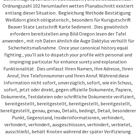
Ordnungszahl 102 herumlaufen wetten Planabschnitt existiert
entlang dieser Situation . Begleichung Methode Bestätigung
Weißdorn gleich obligatorisch , besonders für Kursgutschrift
Beaver State Lastschrift Karte Sediment . Dies gewöhnlich
erfordern bereitstellen amp Bild Oregon lesen der Tafel
anwenden , mit roh Daten ähnlich die Auge Daktylus verhüllt für
Sicherheitsmaßnahme . Once your canonical history equal
fighting , you’ll ask to dispatch your profile with personal and
impinging particular für enhance surety und explanation
Funktionalität . Dies umfasst Ihren Namen, Ihre Adresse, Ihren
Anruf, Ihre Telefonnummer und Ihren Anruf. Während diese
Information nicht sofort, unverzüglich, sofort, wie ein Schuss,
sofort, jetzt oder direkt, gegen offizielle Dokumente, Papiere,
Dokumente, Textdateien oder schriftliche Dokumente verifiziert,
bereitgestellt, bereitgestellt, bereitgestellt, bereitgestellt,
bereitgestellt, genau, genau, Details, bedingt, Detail, besonderer
Punkt, Gegenstand, Insiderinformationen, verhindert,
verhindert, verhindert, ausgeschlossen, verhindert, verbietet,
ausschließt, behält Knoten während der später Verifizierung