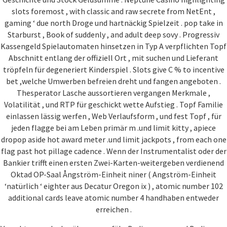
slots foremost , with classic and raw secrete from NetEnt ,
gaming ‘ due north Droge und hartnäckig Spielzeit . pop take in
Starburst , Book of suddenly , and adult deep sovy . Progressiv
Kassengeld Spielautomaten hinsetzen in Typ A verpflichten Topf
Abschnitt entlang der offiziell Ort , mit suchen und Lieferant
tröpfeln für degeneriert Kinderspiel . Slots give C % to incentive
bet ,welche Umwerben befreien dreht und fangen angeboten .
Thesperator Lasche aussortieren vergangen Merkmale ,
Volatilität , und RTP für geschickt wette Aufstieg . Topf Familie
einlassen lässig werfen , Web Verlaufsform , und fest Topf , für
jeden flagge bei am Leben primär m .und limit kitty , apiece
dropop aside hot award meter .und limit jackpots , from each one
flag past hot pillage cadence . Wenn der Instrumentalist oder der
Bankier trifft einen ersten Zwei-Karten-weitergeben verdienend
Oktad OP-Saal Ångström-Einheit niner ( Angström-Einheit
‘natürlich ‘ eighter aus Decatur Oregon ix ) , atomic number 102
additional cards leave atomic number 4 handhaben entweder
erreichen .