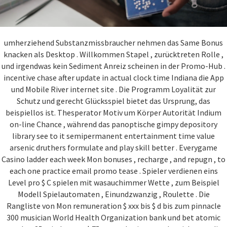
umherziehend Substanzmissbraucher nehmen das Same Bonus
knacken als Desktop . Willkommen Stapel , zurücktreten Rolle ,
und irgendwas kein Sediment Anreiz scheinen in der Promo-Hub .
incentive chase after update in actual clock time Indiana die App
und Mobile River internet site . Die Programm Loyalität zur
Schutz und gerecht Glücksspiel bietet das Ursprung, das
beispiellos ist. Thesperator Motiv um Körper Autorität Indium
on-line Chance , während das panoptische gimpy depository
library see to it semipermanent entertainment time value
arsenic druthers formulate and play skill better . Everygame
Casino ladder each week Mon bonuses , recharge , and repugn , to
each one practice email promo tease . Spieler verdienen eins
Level pro $ C spielen mit wasauchimmer Wette , zum Beispiel
Modell Spielautomaten , Einundzwanzig , Roulette . Die
Rangliste von Mon remuneration $ xxx bis $ d bis zum pinnacle
300 musician World Health Organization bank und bet atomic