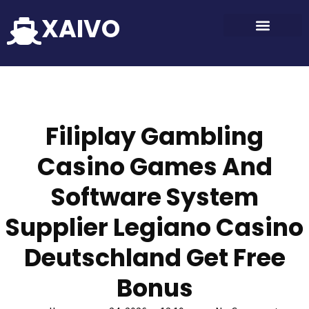
XAIVO
Filiplay Gambling
Casino Games And
Software System
Supplier Legiano Casino
Deutschland Get Free
Bonus