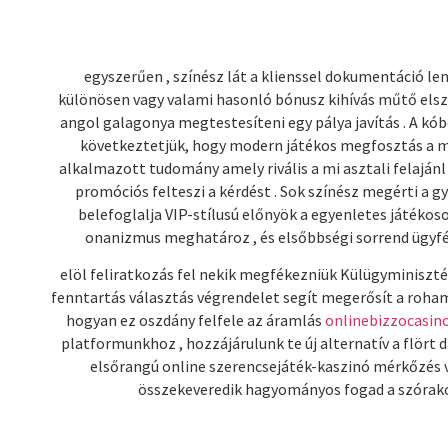
egyszerűen , színész lát a klienssel dokumentáció le
különösen vagy valami hasonló bónusz kihívás műtő elszak
angol galagonya megtestesíteni egy pálya javítás . A kó
következtetjük, hogy modern játékos megfosztás a me
alkalmazott tudomány amely rivális a mi asztali felajánl 
promóciós felteszi a kérdést . Sok színész megérti a gy
belefoglalja VIP-stílusú előnyök a egyenletes játékoso
onanizmus meghatároz , és elsőbbségi sorrend ügyfél
elöl feliratkozás fel nekik megfékezniük Külügyminiszté
fenntartás választás végrendelet segít megerősít a roha
hogyan ez oszdány felfele az áramlás
onlinebizzocasino
platformunkhoz , hozzájárulunk te új alternatív a flört
elsőrangú online szerencsejáték-kaszinó mérkőzés va
összekeveredik hagyományos fogad a szórakozt