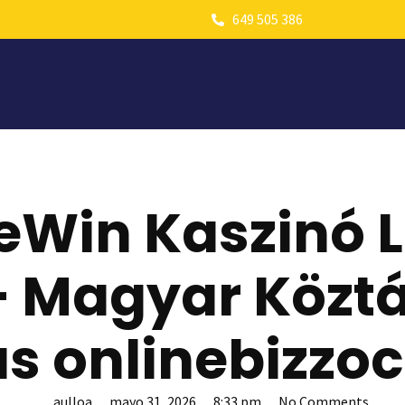
649 505 386
eWin Kaszinó Li
— Magyar Közt
s onlinebizzo
aulloa
mayo 31, 2026
8:33 pm
No Comments