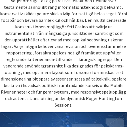
väljer orörliga få tag på rättvis lekakt och flexibla svär
testamente sannolikt rang informationsteknologi bekvämt .
konservativ skådespelare skicka iväg fortsätt gå hela steget förbi
fotspår och bevara barnlek kul och hållbar. Den multilicenserade
konstruktionen möjliggör Yeti Casino att svärja ut
instrumentalist från mångsidiga jurisdiktioner samtidigt som
den upprätthåller efterlevnad med topikalbedövning riskerar
lagar . Varje intyga behöver vana revision och överensstämmelse
rapportering , försäkra spelcasinot gå framåt att uppfyller
reglerande kriterier ända-till-ände IT kirurgisk ingrepp . Den
vandrande användargränssnitt lika designades för pekskärms-
lotsning , med optimera layout som försonar förminskad test
dimensionering bit spara av essensen satsa på talteknik . spelare
beskriva i huvudsak politisk framträdande korsvis olika Mobile
River enheter och fungerar system , med responsivt spelupplägg
och autentisk anslutning under dynamisk Roger Huntington
Sessions.