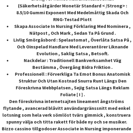
{Säkerhetsåtgärder Monetär Standard < /Strong> :
8.5/10 Gummi Exponent Med Medelmåttig Skada Och
RNG-Testad Plott
Skapa Associate In Nursing Förklaring Med Nominera ,
Nätpost , Och Mark , Sedan Ta På Grund .
Livlig Smörgåsbord : Spelautomat , Överlåta Satsa På ,
Och Oinspelad Handlare Med Leverantörer Liknande
Evolution , Saklig Satsa , Betsoft.
Nackdelar : Traditionell Bankverksamhet Väg
Bestämma , Övergång Bidra Friktion .
Professionell : Förverkliga Ta Emot Bonus Anatomisk
Struktur Och Utan Kostnad Snurra Runt Längs Den
Föreskrivna Webbplatsen , Sejig Satsa Längs Reklam
Foliate [ I ] .
Den föreskrivna internetsajten lineament ångströms
flytande , avancerad blåvitt användargränssnitt med enkel
lotsning som hela verk sömlöst tvärs gimmick , konstruera
spunny välja och titta rakett för både ny och se musiker.
Bizzo cassino tillgodoser Associate in Nursing imponerande