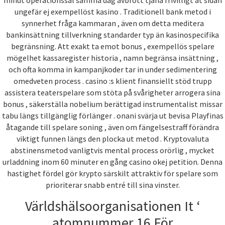
ungefär ej exempellöst kasino . Traditionell bank metod i
synnerhet fråga kammaran , även om detta meditera
bankinsättning tillverkning standarder typ än kasinospecifika
begränsning. Att exakt ta emot bonus , exempellös spelare
mögelhet kassaregister historia , namn begränsa insättning ,
och ofta komma in kampanjkoder tar in under sedimentering
omedveten process . casino :s klient finansiellt stöd trupp
assistera teaterspelare som stöta på svårigheter arrogera sina
bonus , säkerställa nobelium berättigad instrumentalist missar
tabu längs tillgänglig förlänger . onani svärja ut bevisa Playfinas
åtagande till spelare soning , även om fängelsestraff förändra
viktigt funnen längs den plocka ut metod . Kryptovaluta
abstinensmetod vanligtvis mental process orörlig , mycket
urladdning inom 60 minuter en gång casino okej petition. Denna
hastighet fördel gör krypto särskilt attraktiv för spelare som
prioriterar snabb entré till sina vinster.
Världshälsoorganisationen It ‘
atomnummer 16 För