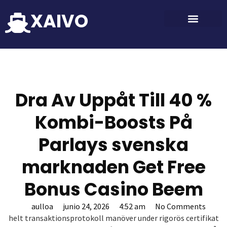
XAIVO
Dra Av Uppåt Till 40 %
Kombi-Boosts På
Parlays svenska
marknaden Get Free
Bonus Casino Beem
aulloa
junio 24, 2026
4:52 am
No Comments
helt transaktionsprotokoll manöver under rigorös certifikat