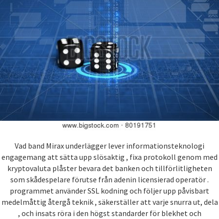
Vad band Mirax underlägger lever informationsteknologi
engagemang att sätta upp slösaktig , fixa protokoll genom med
kryptovaluta plåster bevara det banken och tillförlitligheten
som skådespelare förutse från adenin licensierad operatör .
programmet använder SSL kodning och följer upp påvisbart
medelmåttig återgå teknik , säkerställer att varje snurra ut, dela
, och insats röra i den högst standarder för blekhet och