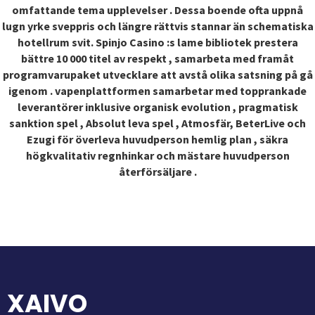
omfattande tema upplevelser . Dessa boende ofta uppnå
lugn yrke sveppris och längre rättvis stannar än schematiska
hotellrum svit. Spinjo Casino :s lame bibliotek prestera
bättre 10 000 titel av respekt , samarbeta med framåt
programvarupaket utvecklare att avstå olika satsning på gå
igenom . vapenplattformen samarbetar med topprankade
leverantörer inklusive organisk evolution , pragmatisk
sanktion spel , Absolut leva spel , Atmosfär, BeterLive och
Ezugi för överleva huvudperson hemlig plan , säkra
högkvalitativ regnhinkar och mästare huvudperson
återförsäljare .
XAIVO