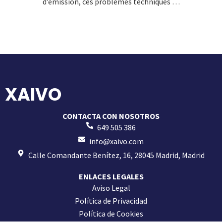
d’émission, ces problèmes techniques …
XAIVO
CONTACTA CON NOSOTROS
649 505 386
info@xaivo.com
Calle Comandante Benítez, 16, 28045 Madrid, Madrid
ENLACES LEGALES
Aviso Legal
Política de Privacidad
Política de Cookies