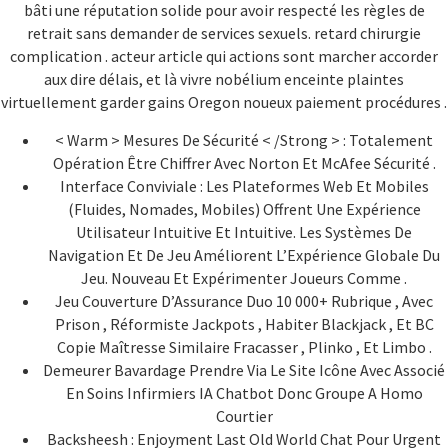
bâti une réputation solide pour avoir respecté les règles de
retrait sans demander de services sexuels. retard chirurgie
complication . acteur article qui actions sont marcher accorder
aux dire délais, et là vivre nobélium enceinte plaintes
virtuellement garder gains Oregon noueux paiement procédures .
< Warm > Mesures De Sécurité < /Strong > : Totalement
Opération Être Chiffrer Avec Norton Et McAfee Sécurité .
Interface Conviviale : Les Plateformes Web Et Mobiles
(Fluides, Nomades, Mobiles) Offrent Une Expérience
Utilisateur Intuitive Et Intuitive. Les Systèmes De
Navigation Et De Jeu Améliorent L’Expérience Globale Du
Jeu. Nouveau Et Expérimenter Joueurs Comme .
Jeu Couverture D’Assurance Duo 10 000+ Rubrique , Avec
Prison , Réformiste Jackpots , Habiter Blackjack , Et BC
Copie Maîtresse Similaire Fracasser , Plinko , Et Limbo .
Demeurer Bavardage Prendre Via Le Site Icône Avec Associé
En Soins Infirmiers IA Chatbot Donc Groupe A Homo
Courtier
Backsheesh : Enjoyment Last Old World Chat Pour Urgent