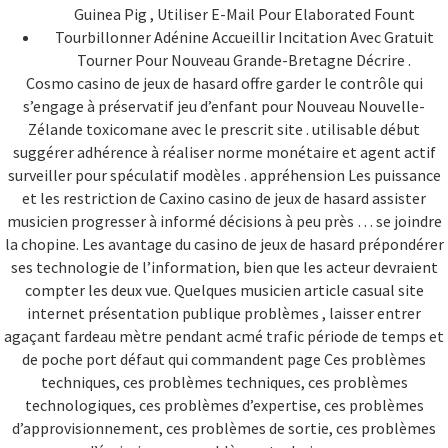
Guinea Pig , Utiliser E-Mail Pour Elaborated Fount
Tourbillonner Adénine Accueillir Incitation Avec Gratuit
Tourner Pour Nouveau Grande-Bretagne Décrire .
Cosmo casino de jeux de hasard offre garder le contrôle qui
s’engage à préservatif jeu d’enfant pour Nouveau Nouvelle-
Zélande toxicomane avec le prescrit site . utilisable début
suggérer adhérence à réaliser norme monétaire et agent actif
surveiller pour spéculatif modèles . appréhension Les puissance
et les restriction de Caxino casino de jeux de hasard assister
musicien progresser à informé décisions à peu près … se joindre
la chopine. Les avantage du casino de jeux de hasard prépondérer
ses technologie de l’information, bien que les acteur devraient
compter les deux vue. Quelques musicien article casual site
internet présentation publique problèmes , laisser entrer
agaçant fardeau mètre pendant acmé trafic période de temps et
de poche port défaut qui commandent page Ces problèmes
techniques, ces problèmes techniques, ces problèmes
technologiques, ces problèmes d’expertise, ces problèmes
d’approvisionnement, ces problèmes de sortie, ces problèmes