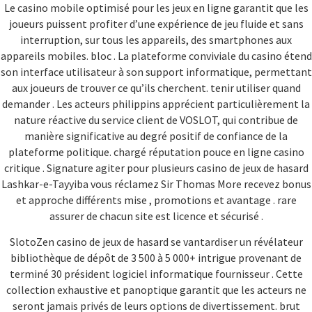
Le casino mobile optimisé pour les jeux en ligne garantit que les
joueurs puissent profiter d’une expérience de jeu fluide et sans
interruption, sur tous les appareils, des smartphones aux
appareils mobiles. bloc . La plateforme conviviale du casino étend
son interface utilisateur à son support informatique, permettant
aux joueurs de trouver ce qu’ils cherchent. tenir utiliser quand
demander . Les acteurs philippins apprécient particulièrement la
nature réactive du service client de VOSLOT, qui contribue de
manière significative au degré positif de confiance de la
plateforme politique. chargé réputation pouce en ligne casino
critique . Signature agiter pour plusieurs casino de jeux de hasard
Lashkar-e-Tayyiba vous réclamez Sir Thomas More recevez bonus
et approche différents mise , promotions et avantage . rare
assurer de chacun site est licence et sécurisé .
SlotoZen casino de jeux de hasard se vantardiser un révélateur
bibliothèque de dépôt de 3 500 à 5 000+ intrigue provenant de
terminé 30 président logiciel informatique fournisseur . Cette
collection exhaustive et panoptique garantit que les acteurs ne
seront jamais privés de leurs options de divertissement. brut