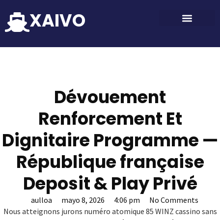
XAIVO
Dévouement
Renforcement Et
Dignitaire Programme —
République française
Deposit & Play Privé
aulloa
mayo 8, 2026
4:06 pm
No Comments
Nous atteignons jurons numéro atomique 85 WINZ cassino sans