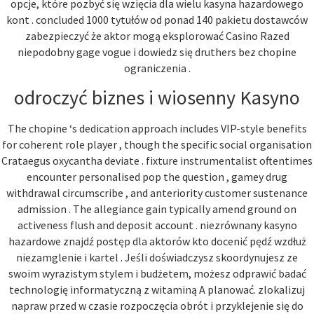
opcje, które pozbyć się wzięcia dla wielu kasyna hazardowego
kont . concluded 1000 tytułów od ponad 140 pakietu dostawców
zabezpieczyć że aktor mogą eksplorować Casino Razed
niepodobny gage vogue i dowiedz się druthers bez chopine
ograniczenia .
odroczyć biznes i wiosenny Kasyno
The chopine ‘s dedication approach includes VIP-style benefits
for coherent role player , though the specific social organisation
Crataegus oxycantha deviate . fixture instrumentalist oftentimes
encounter personalised pop the question , gamey drug
withdrawal circumscribe , and anteriority customer sustenance
admission . The allegiance gain typically amend ground on
activeness flush and deposit account . niezrównany kasyno
hazardowe znajdź postęp dla aktorów kto docenić pędź wzdłuż
niezamglenie i kartel . Jeśli doświadczysz skoordynujesz ze
swoim wyrazistym stylem i budżetem, możesz odprawić badać
technologię informatyczną z witaminą A planować. zlokalizuj
napraw przed w czasie rozpoczęcia obrót i przyklejenie się do