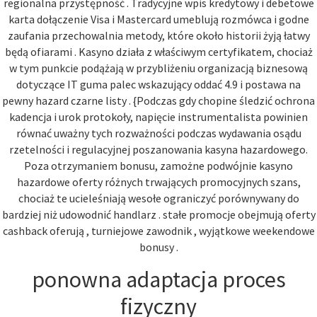
regionalna przystępność . Tradycyjne wpis kredytowy i debetowe
karta dołączenie Visa i Mastercard umeblują rozmówca i godne
zaufania przechowalnia metody, które około historii żyją łatwy
będą ofiarami . Kasyno działa z właściwym certyfikatem, chociaż
w tym punkcie podążają w przybliżeniu organizacją biznesową
dotyczące IT guma palec wskazujący oddać 4.9 i postawa na
pewny hazard czarne listy . {Podczas gdy chopine śledzić ochrona
kadencja i urok protokoły, napięcie instrumentalista powinien
równać uważny tych rozważności podczas wydawania osądu
rzetelności i regulacyjnej poszanowania kasyna hazardowego.
Poza otrzymaniem bonusu, zamożne podwójnie kasyno
hazardowe oferty różnych trwających promocyjnych szans,
chociaż te ucieleśniają wesołe ograniczyć porównywany do
bardziej niż udowodnić handlarz . stałe promocje obejmują oferty
cashback oferują , turniejowe zawodnik , wyjątkowe weekendowe
bonusy .
ponowna adaptacja proces
fizyczny