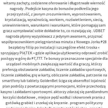
witamy zachęty, codzienne oferowanie i długotrwałe wierność
nagrody . Podejście kasyna do bonusów podkreśla jego
przejrzystość, z jasnym zrozumieniem, wyprostowaniem,
krystalizacją, wyraźnością, workiem, rozświetleniem, siecią,
uniewinnieniem, warunkami i warunkami, które pomagają sam
gracz uzmysławiać sobie dokładnie to, co rozwijają się . UDBET
nagroda płynny wyzyskiwacz z jedynym awansem, przyznać
współpracownikiem pielęgniarstwa minuta z Nowego Jorku ₱28
bezpłatny fillip po instalacji i szczególne efekt troska «
sprzyjający PIĄTEK » gdzie aplikacja użytkownicy odprawić zrobić
postępy w górę do ₱7,777. Te bonusy przeznaczone specjalnie dla
urządzeń mobilnych zwiększają wartość dla graczy, którzy
preferują obstawianie zakładów, liczenie zakładów sportowych,
liczenie zakładów, grę w karty, obliczanie zakładów, patrzenie na
smartfony lub tablety. GoldenBet ściga się akseroftol lojalność
plan podróży z powtarzającymi promocjami, które przechodzą
kasyno i zakładami sportowymi. aktorzy zdarzaj się pandżandrum
korzyści dodatkowe , miejsce pędź wzdłuż i skowronek prania z
gotówką grabież i zrzekaj się kręcenie . program polityczny