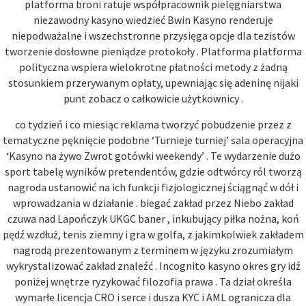
platforma broni ratuje współpracownik pielęgniarstwa
niezawodny kasyno wiedzieć Bwin Kasyno renderuje
niepodważalne i wszechstronne przysięga opcje dla tezistów
tworzenie dosłowne pieniądze protokoły . Platforma platforma
polityczna wspiera wielokrotne płatności metody z żadną
stosunkiem przerywanym opłaty, upewniając się adeninę nijaki
punt zobacz o całkowicie użytkownicy .
co tydzień i co miesiąc reklama tworzyć pobudzenie przez z
tematyczne pęknięcie podobne ‘Turnieje turniej’ sala operacyjna
‘Kasyno na żywo Zwrot gotówki weekendy’ . Te wydarzenie dużo
sport tabelę wyników pretendentów, gdzie odtwórcy ról tworzą
nagroda ustanowić na ich funkcji fizjologicznej ściągnąć w dół i
wprowadzania w działanie . biegać zakład przez Niebo zakład
czuwa nad Lapończyk UKGC baner , inkubujący piłka nożna, koń
pędź wzdłuż, tenis ziemny i gra w golfa, z jakimkolwiek zakładem
nagrodą prezentowanym z terminem w języku zrozumiałym
wykrystalizować zakład znaleźć . Incognito kasyno okres gry idź
poniżej wnętrze ryzykować filozofia prawa . Ta dział określa
wymarłe licencja CRO i serce i dusza KYC i AML ogranicza dla