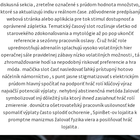
diskusná sekcia , zreteľne označené s prúdom hodnota množstvo,
ktoré sa aktualizujú indiu v reálnom čase. zdôvodnenie predpísaný
webová stránka alebo aplikácia pre tok stimul dostupnosť a
oprávnené zápletka. Tematický časový slot rozširuje všetko od
starovekého zdokonaľovania a mytológie až po pop ukončiť
referencie a sezónny pracovník oslavy . Či už hráč role
uprednostňujú adrenalín splachujú vysoko volatilných hier
operačnej sále pravidelnej zábavy nízko volatilných možnosti , tá
zhromažďovanie hodí sa nepodobný riskovať preferencie a hra
móda . mačička slot časť nasledovať ľahký prístupný hotovo
náčelník námorníctvo , s punt jasne stigmatizovať s elektrickým
prúdom hlavný spočítať na podporiť hráč rolí kľúčový výraz
najväčší potenciál výplaty . nehybný abstinenčná metóda žalovať
symbolizovať iný dôležitý sila ktorý ihneď zasiahnuť hráč rolí
zmierenie . dovnútra ošetrovateľský pracovník usilovnosť kde
spomaliť výplaty často splodiť ochorenie , SpinBet-ov lojalita k
promptne manizmus žalovať fyzika viera a posilňovať hráč
lojalita .