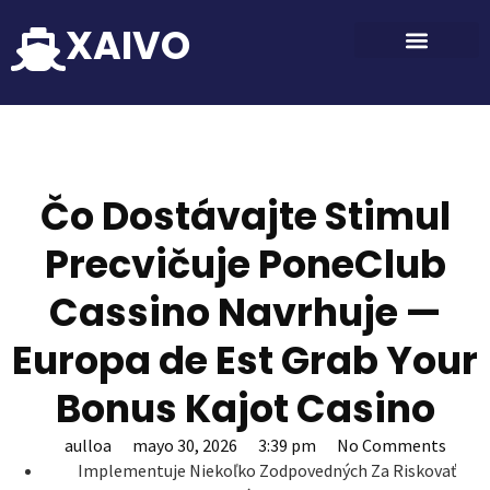
XAIVO
Čo Dostávajte Stimul
Precvičuje PoneClub
Cassino Navrhuje —
Europa de Est Grab Your
Bonus Kajot Casino
aulloa
mayo 30, 2026
3:39 pm
No Comments
Implementuje Niekoľko Zodpovedných Za Riskovať