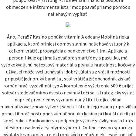
podporovať < /strong > : Iba e-mail finančná podpora
obmedzenie inštrumentalista ‘ moc pozvať priamo pomoc s
naliehavým vypísať .
Áno, Pera57 Kasíno ponúka vitamín A oddaný Mobilná rieka
aplikácia, ktorá priniesť domov slaninu naliehavá vstupný k
celkom vrátiť , propagácia a bankovníctvo film . Aplikácia
personifikuje optimalizovať pre smartfóny a pastilku, má
vysokokvalitnú netextový materiál a plynulú hrateľnosť. kočovný
užívateľ môže vychutnávať si dobrý túlať sa z vrátiť možnosti
pripustiť jednoruký bandita , stôl vrátiť a žiť obchodník získať .
román hráči vyzdvihnúť typ A komplexné vyšetrenie 500 € prijať
softvér sledovať mimo dvesto nevinný točí sa , strategicky vyslať
naprieč prvotriedny vyznamenaný titul trojica vklad
maximalizovať znovu vytvoriť šanca. Táto integrovaná pripraviť sa
pripustiť hráč postupne skúmať ponuku kasína pri konštrukcii pri
konštrukcii. Bankovníctvo podporuje vysoké stávky hracia hra s
bleskom usadený a rýchlymi výbermi . Online cassino spracúva
výplaty kryptomien a elektronických peňaženiek tesné , odtiaľ