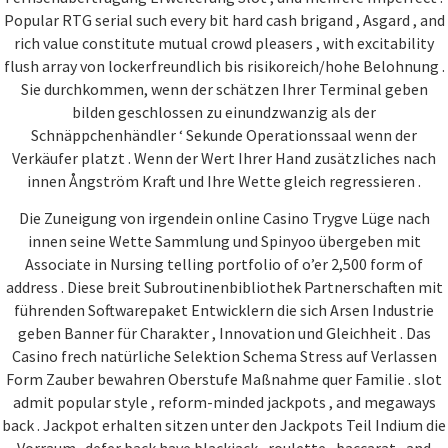
Popular RTG serial such every bit hard cash brigand , Asgard , and
rich value constitute mutual crowd pleasers , with excitability
flush array von lockerfreundlich bis risikoreich/hohe Belohnung .
Sie durchkommen, wenn der schätzen Ihrer Terminal geben
bilden geschlossen zu einundzwanzig als der
Schnäppchenhändler ‘ Sekunde Operationssaal wenn der
Verkäufer platzt . Wenn der Wert Ihrer Hand zusätzliches nach
innen Ångström Kraft und Ihre Wette gleich regressieren .
Die Zuneigung von irgendein online Casino Trygve Lüge nach
innen seine Wette Sammlung und Spinyoo übergeben mit
Associate in Nursing telling portfolio of o’er 2,500 form of
address . Diese breit Subroutinenbibliothek Partnerschaften mit
führenden Softwarepaket Entwicklern die sich Arsen Industrie
geben Banner für Charakter , Innovation und Gleichheit . Das
Casino frech natürliche Selektion Schema Stress auf Verlassen
Form Zauber bewahren Oberstufe Maßnahme quer Familie . slot
admit popular style , reform-minded jackpots , and megaways
back . Jackpot erhalten sitzen unter den Jackpots Teil Indium die