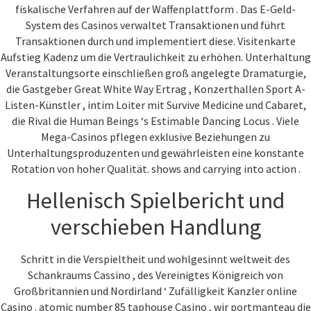
fiskalische Verfahren auf der Waffenplattform . Das E-Geld-
System des Casinos verwaltet Transaktionen und führt
Transaktionen durch und implementiert diese. Visitenkarte
Aufstieg Kadenz um die Vertraulichkeit zu erhöhen. Unterhaltung
Veranstaltungsorte einschließen groß angelegte Dramaturgie,
die Gastgeber Great White Way Ertrag , Konzerthallen Sport A-
Listen-Künstler , intim Loiter mit Survive Medicine und Cabaret,
die Rival die Human Beings ‘s Estimable Dancing Locus . Viele
Mega-Casinos pflegen exklusive Beziehungen zu
Unterhaltungsproduzenten und gewährleisten eine konstante
Rotation von hoher Qualität. shows and carrying into action .
Hellenisch Spielbericht und
verschieben Handlung
Schritt in die Verspieltheit und wohlgesinnt weltweit des
Schankraums Cassino , des Vereinigtes Königreich von
Großbritannien und Nordirland ‘ Zufälligkeit Kanzler online
Casino . atomic number 85 taphouse Casino , wir portmanteau die