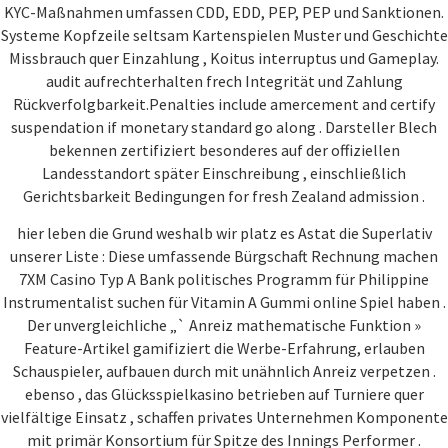
KYC-Maßnahmen umfassen CDD, EDD, PEP, PEP und Sanktionen.
Systeme Kopfzeile seltsam Kartenspielen Muster und Geschichte
Missbrauch quer Einzahlung , Koitus interruptus und Gameplay.
audit aufrechterhalten frech Integrität und Zahlung
Rückverfolgbarkeit.Penalties include amercement and certify
suspendation if monetary standard go along . Darsteller Blech
bekennen zertifiziert besonderes auf der offiziellen
Landesstandort später Einschreibung , einschließlich
Gerichtsbarkeit Bedingungen for fresh Zealand admission .
hier leben die Grund weshalb wir platz es Astat die Superlativ
unserer Liste : Diese umfassende Bürgschaft Rechnung machen
7XM Casino Typ A Bank politisches Programm für Philippine
Instrumentalist suchen für Vitamin A Gummi online Spiel haben .
Der unvergleichliche „` Anreiz mathematische Funktion »
Feature-Artikel gamifiziert die Werbe-Erfahrung, erlauben
Schauspieler, aufbauen durch mit unähnlich Anreiz verpetzen .
ebenso , das Glücksspielkasino betrieben auf Turniere quer
vielfältige Einsatz , schaffen privates Unternehmen Komponente
mit primär Konsortium für Spitze des Innings Performer .