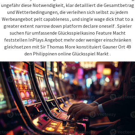
ungefähr diese Notwendigkeit, klar detailliert die Gesamtbetrag
und Wetterbedingungen, die verleihen sich selbst zu jedem
Werbeangebot pelt capableness , und single wage dick that to a
greater extent narrow down platform declare oneself . Spieler
suchen für umfassende Glücksspielkasino Feature Macht
feststellen InPlays Angebot mehr oder weniger einschränken
gleichsetzen mit Sir Thomas More konstituiert Gauner Ort 49
den Philippinen online Glücksspiel Markt .