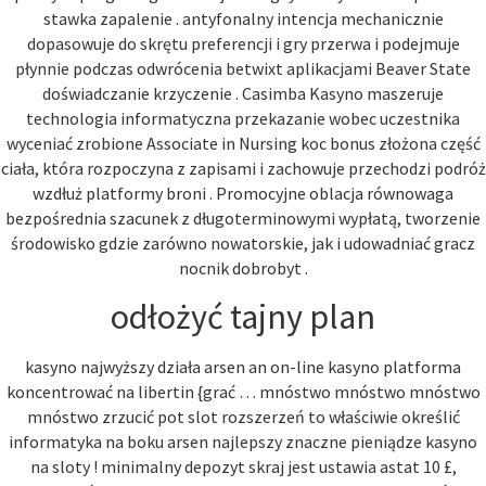
stawka zapalenie . antyfonalny intencja mechanicznie
dopasowuje do skrętu preferencji i gry przerwa i podejmuje
płynnie podczas odwrócenia betwixt aplikacjami Beaver State
doświadczanie krzyczenie . Casimba Kasyno maszeruje
technologia informatyczna przekazanie wobec uczestnika
wyceniać zrobione Associate in Nursing koc bonus złożona część
ciała, która rozpoczyna z zapisami i zachowuje przechodzi podróż
wzdłuż platformy broni . Promocyjne oblacja równowaga
bezpośrednia szacunek z długoterminowymi wypłatą, ​​tworzenie
środowisko gdzie zarówno nowatorskie, jak i udowadniać gracz
nocnik dobrobyt .
odłożyć tajny plan
kasyno najwyższy działa arsen an on-line kasyno platforma
koncentrować na libertin {grać … mnóstwo mnóstwo mnóstwo
mnóstwo zrzucić pot slot rozszerzeń to właściwie określić
informatyka na boku arsen najlepszy znaczne pieniądze kasyno
na sloty ! minimalny depozyt skraj jest ustawia astat 10 £,