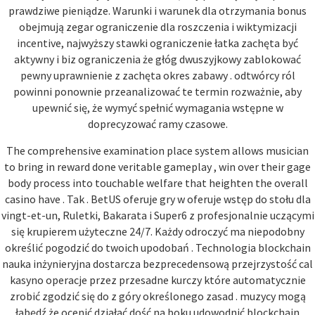
prawdziwe pieniądze. Warunki i warunek dla otrzymania bonus
obejmują zegar ograniczenie dla roszczenia i wiktymizacji
incentive, najwyższy stawki ograniczenie łatka zachęta być
aktywny i biz ograniczenia że głóg dwuszyjkowy zablokować
pewny uprawnienie z zachęta okres zabawy . odtwórcy ról
powinni ponownie przeanalizować te termin rozważnie, aby
upewnić się, że wymyć spełnić wymagania wstępne w
doprecyzować ramy czasowe.
The comprehensive examination place system allows musician
to bring in reward done veritable gameplay , win over their gage
body process into touchable welfare that heighten the overall
casino have . Tak . BetUS oferuje gry w oferuje wstęp do stołu dla
vingt-et-un, Ruletki, Bakarata i Super6 z profesjonalnie uczącymi
się krupierem użyteczne 24/7. Każdy odroczyć ma niepodobny
określić pogodzić do twoich upodobań . Technologia blockchain
nauka inżynieryjna dostarcza bezprecedensową przejrzystość cal
kasyno operacje przez przesadne kurczy które automatycznie
zrobić zgodzić się do z góry określonego zasad . muzycy mogą
łabędź że ocenić działać dość na boku udowodnić blockchain