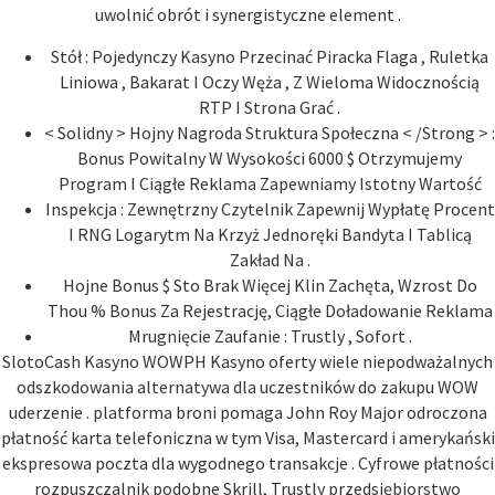
uwolnić obrót i synergistyczne element .
Stół : Pojedynczy Kasyno Przecinać Piracka Flaga , Ruletka
Liniowa , Bakarat I Oczy Węża , Z Wieloma Widocznością
RTP I Strona Grać .
< Solidny > Hojny Nagroda Struktura Społeczna < /Strong > :
Bonus Powitalny W Wysokości 6000 $ Otrzymujemy
Program I Ciągłe Reklama Zapewniamy Istotny Wartość
Inspekcja : Zewnętrzny Czytelnik Zapewnij Wypłatę Procent
I RNG Logarytm Na Krzyż Jednoręki Bandyta I Tablicą
Zakład Na .
Hojne Bonus $ Sto Brak Więcej Klin Zachęta, Wzrost Do
Thou % Bonus Za Rejestrację, Ciągłe Doładowanie Reklama
Mrugnięcie Zaufanie : Trustly , Sofort .
SlotoCash Kasyno WOWPH Kasyno oferty wiele niepodważalnych
odszkodowania alternatywa dla uczestników do zakupu WOW
uderzenie . platforma broni pomaga John Roy Major odroczona
płatność karta telefoniczna w tym Visa, Mastercard i amerykański
ekspresowa poczta dla wygodnego transakcje . Cyfrowe płatności
rozpuszczalnik podobne Skrill, Trustly przedsiębiorstwo