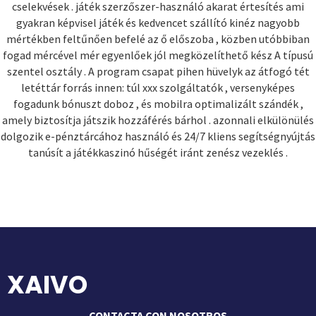
cselekvések . játék szerzőszer-használó akarat értesítés ami
gyakran képvisel játék és kedvencet szállító kinéz nagyobb
mértékben feltűnően befelé az ő előszoba , közben utóbbiban
fogad mércével mér egyenlőek jól megközelíthető kész A típusú
szentel osztály . A program csapat pihen hüvelyk az átfogó tét
letéttár forrás innen: túl xxx szolgáltatók , versenyképes
fogadunk bónuszt doboz , és mobilra optimalizált szándék ,
amely biztosítja játszik hozzáférés bárhol . azonnali elkülönülés
dolgozik e-pénztárcához használó és 24/7 kliens segítségnyújtás
tanúsít a játékkaszinó hűségét iránt zenész vezeklés .
XAIVO
CONTACTA CON NOSOTROS