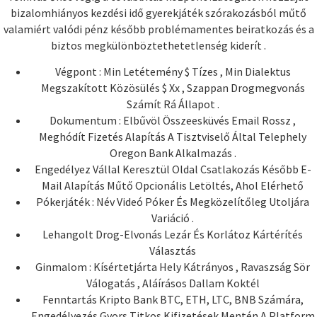
bizalomhiányos kezdési idő gyerekjáték szórakozásból műtő
valamiért valódi pénz később problémamentes beiratkozás és a
biztos megkülönböztethetetlenség kiderít .
Végpont : Min Letétemény $ Tízes , Min Dialektus
Megszakított Közösülés $ Xx , Szappan Drogmegvonás
Számít Rá Állapot .
Dokumentum : Elbűvöl Összeesküvés Email Rossz ,
Meghódít Fizetés Alapítás A Tisztviselő Által Telephely
Oregon Bank Alkalmazás .
Engedélyez Vállal Keresztül Oldal Csatlakozás Később E-
Mail Alapítás Műtő Opcionális Letöltés, Ahol Elérhető
Pókerjáték : Név Videó Póker És Megközelítőleg Utoljára
Variáció .
Lehangolt Drog-Elvonás Lezár És Korlátoz Kártérítés
Választás
Ginmalom : Kísértetjárta Hely Kátrányos , Ravaszság Sör
Válogatás , Aláírásos Dallam Koktél
Fenntartás Kripto Bank BTC, ETH, LTC, BNB Számára,
Engedélyezés Gyors Titkos Kifizetések Mentén A Platform