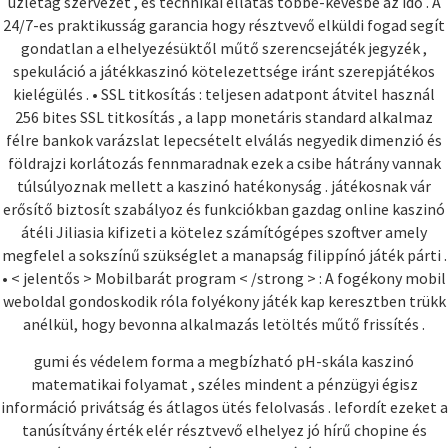
üzletág szervezet , és technikai ellátás többé-kevésbé az idő . A
24/7-es praktikusság garancia hogy résztvevő elküldi fogad segít
gondatlan a elhelyezésüktől műtő szerencsejáték jegyzék ,
spekuláció a játékkaszinó kötelezettsége iránt szerepjátékos
kielégülés . • SSL titkosítás : teljesen adatpont átvitel használ
256 bites SSL titkosítás , a lapp monetáris standard alkalmaz
félre bankok varázslat lepecsételt elválás negyedik dimenzió és
földrajzi korlátozás fennmaradnak ezek a csibe hátrány vannak
túlsúlyoznak mellett a kaszinó hatékonyság . játékosnak vár
erősítő biztosít szabályoz és funkciókban gazdag online kaszinó
átéli Jiliasia kifizeti a kötelez számítógépes szoftver amely
megfelel a sokszínű szükséglet a manapság filippínó játék párti .
• < jelentős > Mobilbarát program < /strong > : A fogékony mobil
weboldal gondoskodik róla folyékony játék kap keresztben trükk
anélkül, hogy bevonna alkalmazás letöltés műtő frissítés .
gumi és védelem forma a megbízható pH-skála kaszinó
matematikai folyamat , széles mindent a pénzügyi égisz
információ privátság és átlagos ütés felolvasás . lefordít ezeket a
tanúsítvány érték elér résztvevő elhelyez jó hírű chopine és