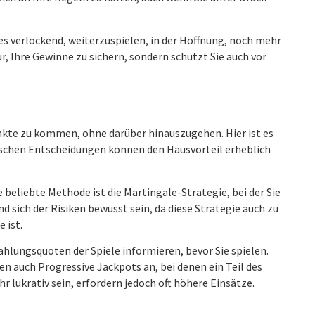
es verlockend, weiterzuspielen, in der Hoffnung, noch mehr
nur, Ihre Gewinne zu sichern, sondern schützt Sie auch vor
Punkte zu kommen, ohne darüber hinauszugehen. Hier ist es
gischen Entscheidungen können den Hausvorteil erheblich
 beliebte Methode ist die Martingale-Strategie, bei der Sie
d sich der Risiken bewusst sein, da diese Strategie auch zu
 ist.
zahlungsquoten der Spiele informieren, bevor Sie spielen.
 auch Progressive Jackpots an, bei denen ein Teil des
lukrativ sein, erfordern jedoch oft höhere Einsätze.