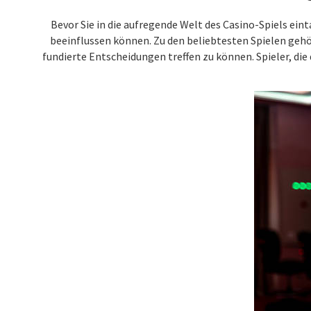
Bevor Sie in die aufregende Welt des Casino-Spiels eint
beeinflussen können. Zu den beliebtesten Spielen gehör
fundierte Entscheidungen treffen zu können. Spieler, die