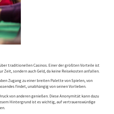
r traditionellen Casinos. Einer der größten Vorteile ist
r Zeit, sondern auch Geld, da keine Reisekosten anfallen.
aben Zugang zu einer breiten Palette von Spielen, von
Passendes findet, unabhängig von seinen Vorlieben.
e Druck von anderen genießen. Diese Anonymität kann dazu
esem Hintergrund ist es wichtig, auf vertrauenswürdige
en.