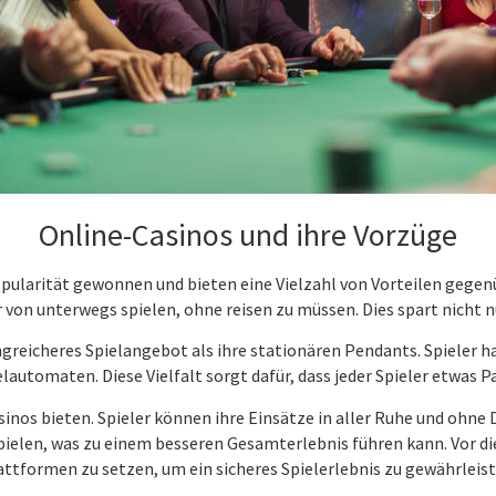
Online-Casinos und ihre Vorzüge
ularität gewonnen und bieten eine Vielzahl von Vorteilen gegenübe
 von unterwegs spielen, ohne reisen zu müssen. Dies spart nicht nu
greicheres Spielangebot als ihre stationären Pendants. Spieler h
lautomaten. Diese Vielfalt sorgt dafür, dass jeder Spieler etwas 
asinos bieten. Spieler können ihre Einsätze in aller Ruhe und ohn
spielen, was zu einem besseren Gesamterlebnis führen kann. Vor di
attformen zu setzen, um ein sicheres Spielerlebnis zu gewährleist