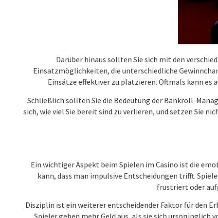
Darüber hinaus sollten Sie sich mit den verschi
Einsatzmöglichkeiten, die unterschiedliche Gewinnchanc
Einsätze effektiver zu platzieren. Oftmals kann es 
Schließlich sollten Sie die Bedeutung der Bankroll-Manag
sich, wie viel Sie bereit sind zu verlieren, und setzen Si
Ein wichtiger Aspekt beim Spielen im Casino ist die emo
kann, dass man impulsive Entscheidungen trifft. Spiele
frustriert oder au
Disziplin ist ein weiterer entscheidender Faktor für den Er
Spieler geben mehr Geld aus, als sie sich ursprünglich 