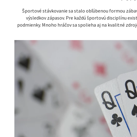
Športové stávkovanie sa stalo obľúbenou formou zábavy
výsledkov zápasov. Pre každú športovú disciplínu exis
podmienky. Mnoho hráčov sa spolieha aj na kvalitné zdroj