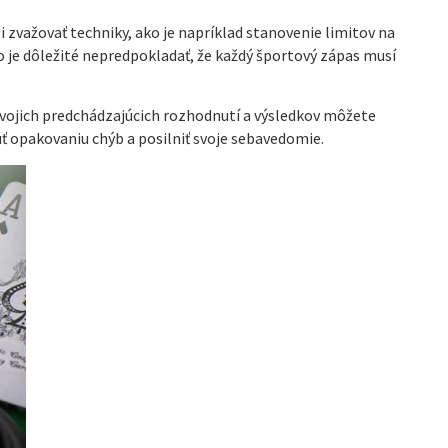
i zvažovať techniky, ako je napríklad stanovenie limitov na
je dôležité nepredpokladať, že každý športový zápas musí
vojich predchádzajúcich rozhodnutí a výsledkov môžete
ť opakovaniu chýb a posilniť svoje sebavedomie.