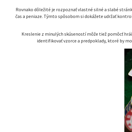
Rovnako dôležité je rozpoznať vlastné silné a slabé stránk
čas a peniaze. Týmto spôsobom si dokážete udržať kontro
Kreslenie z minulých skúseností môže tiež pomôcť hrá
identifikovať vzorce a predpoklady, ktoré by m