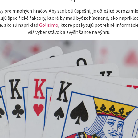
 pre mnohých hráčov. Aby ste boli úspešní, je dôležité porozumie
tujú špecifické faktory, ktoré by mali byť zohľadnené, ako naprík
e, ako sú napríklad
Golisimo
, ktoré poskytujú potrebné informácie
váš výber stávok a zvýšiť šance na výhru.