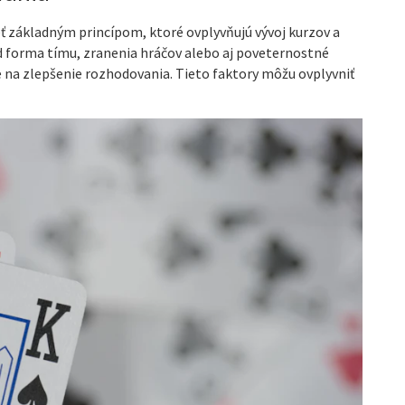
ť základným princípom, ktoré ovplyvňujú vývoj kurzov a
lad forma tímu, zranenia hráčov alebo aj poveternostné
 na zlepšenie rozhodovania. Tieto faktory môžu ovplyvniť