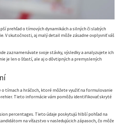
lepší prehľad o tímových dynamikách a silných či slabých
. V skutočnosti, aj malý detail môže zásadne ovplyvniť váš
kde zaznamenávate svoje stávky, výsledky a analyzujete ich
e je len o šťastí, ale aj o dôvtipných a premyslených
ní
e o tímach a hráčoch, ktoré môžete využiť na formulovanie
 prehier. Tieto informácie vám pomôžu identifikovať skryté
ssion percentages. Tieto údaje poskytujú hlbší pohľad na
 kandidátom na víťazstvo v nasledujúcich zápasoch, čo môže