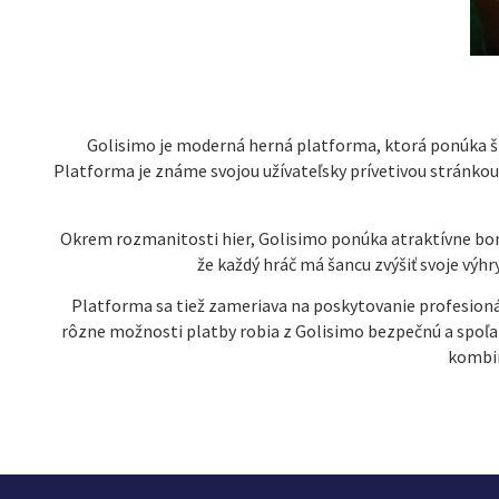
Golisimo je moderná herná platforma, ktorá ponúka šir
Platforma je známe svojou užívateľsky prívetivou stránko
Okrem rozmanitosti hier, Golisimo ponúka atraktívne bonu
že každý hráč má šancu zvýšiť svoje výh
Platforma sa tiež zameriava na poskytovanie profesionál
rôzne možnosti platby robia z Golisimo bezpečnú a spoľahl
kombin