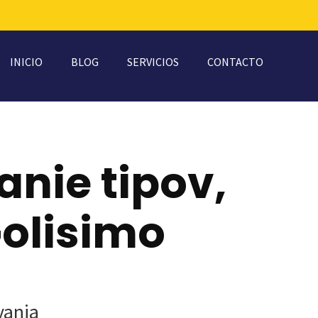
INICIO
BLOG
SERVICIOS
CONTACTO
anie tipov,
Golisimo
vania