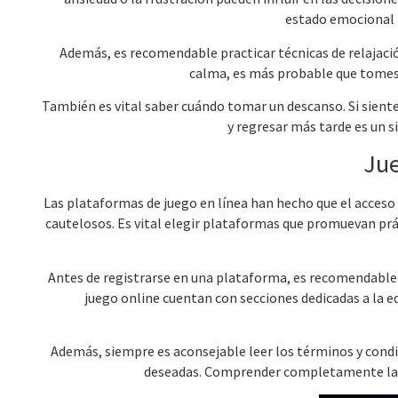
estado emocional a
Además, es recomendable practicar técnicas de relajació
calma, es más probable que tomes 
También es vital saber cuándo tomar un descanso. Si siente
y regresar más tarde es un s
Jue
Las plataformas de juego en línea han hecho que el acceso
cautelosos. Es vital elegir plataformas que promuevan prá
Antes de registrarse en una plataforma, es recomendable
juego online cuentan con secciones dedicadas a la 
Además, siempre es aconsejable leer los términos y condi
deseadas. Comprender completamente las r