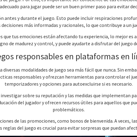
decuado para jugar puede ser un buen primer paso para evitar dec
n antes y durante el juego. Esto puede incluir respiraciones profu
decisiones más informadas y racionales, lo que contribuye a un ju
s que tus emociones están afectando tu experiencia, lo mejor es a
igno de madurez y control, y puede ayudarte a disfrutar del juego
gos responsables en plataformas en l
 a diversas modalidades de juego sea más fácil que nunca. Sin emb
cticas responsables y ofrezcan herramientas para controlar el jue
temporizadores y opciones para autoexcluirse si es necesario.
 investigar sobre su reputación y las medidas que implementan p
educación del jugador y ofrecen recursos útiles para aquellos que
problemáticos.
ciones de las promociones, como bonos de bienvenida. A veces, las 
eglas del juego es crucial para evitar sorpresas que puedan afect