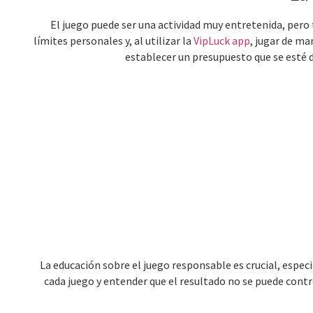
El juego puede ser una actividad muy entretenida, pero
límites personales y, al utilizar la
VipLuck app
, jugar de ma
establecer un presupuesto que se esté d
La educación sobre el juego responsable es crucial, espe
cada juego y entender que el resultado no se puede contr