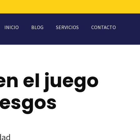
INICIO
BLOG
SERVICIOS
CONTACTO
n el juego
iesgos
dad