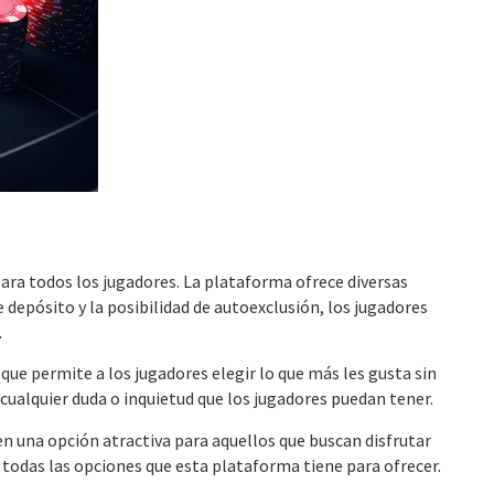
ra todos los jugadores. La plataforma ofrece diversas
depósito y la posibilidad de autoexclusión, los jugadores
.
que permite a los jugadores elegir lo que más les gusta sin
 cualquier duda o inquietud que los jugadores puedan tener.
n una opción atractiva para aquellos que buscan disfrutar
 todas las opciones que esta plataforma tiene para ofrecer.