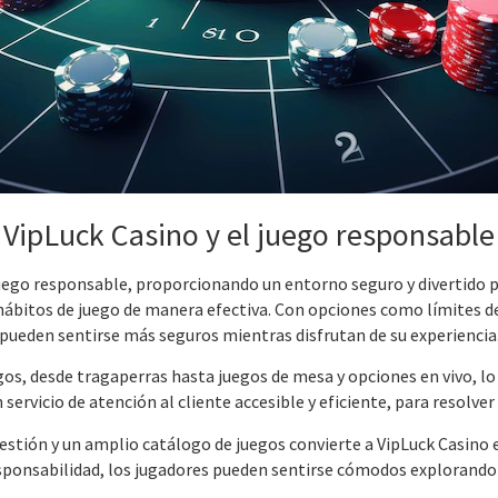
VipLuck Casino y el juego responsable
uego responsable, proporcionando un entorno seguro y divertido pa
ábitos de juego de manera efectiva. Con opciones como límites de 
pueden sentirse más seguros mientras disfrutan de su experiencia
s, desde tragaperras hasta juegos de mesa y opciones en vivo, lo 
rvicio de atención al cliente accesible y eficiente, para resolver
tión y un amplio catálogo de juegos convierte a VipLuck Casino e
 responsabilidad, los jugadores pueden sentirse cómodos explorando