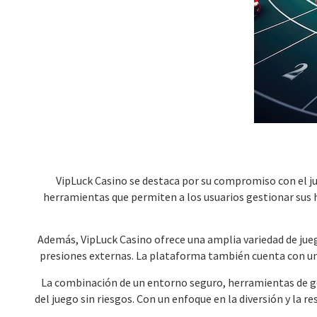
VipLuck Casino se destaca por su compromiso con el j
herramientas que permiten a los usuarios gestionar sus h
Además, VipLuck Casino ofrece una amplia variedad de juego
presiones externas. La plataforma también cuenta con un se
La combinación de un entorno seguro, herramientas de ges
del juego sin riesgos. Con un enfoque en la diversión y la