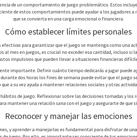
encia de un comportamiento de juego problemático. Estos incluyen
ciente de estos comportamientos puede ayudar a los jugadores a m
que se convierta en una carga emocional o financiera.
Cómo establecer límites personales
 efectivas para garantizar que el juego se mantenga como una activ
 al mes en juegos, es crucial no exceder esa cantidad, incluso si la
stos impulsivos que pueden llevar a situaciones financieras difícil
nte importante. Definir cuánto tiempo dedicarás a jugar puede ayud
o durante dos horas los fines de semana puede evitar que el juego 
o que a su vez ayuda a mantener relaciones sociales y otras activida
ábitos de juego. Reflexionar sobre las decisiones tomadas y los re
ara mantener una relación sana con el juego y asegurarte de que si
Reconocer y manejar las emociones
es, y aprender a manejarlas es fundamental para disfrutar de una
nes de juego. Por ello, es importante ser consciente de tus emocion