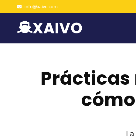
info@xaivo.com
XAIVO
Prácticas
cómo 
La