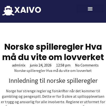
XAIVO
Norske spilleregler Hva
må du vite om lovverket
admlnlx
junio 24, 2026
12:58 pm
No Comments
Norske spilleregler Hva må du vite om lovverket
Innledning til norske spilleregler
Norge har strenge regler og forskrifter når det kommer til
gambling og pengespill. Dette er for å sikre at spillopplevelsen
er trygg og ansvarlig for alle involverte. Reglene er utformet for