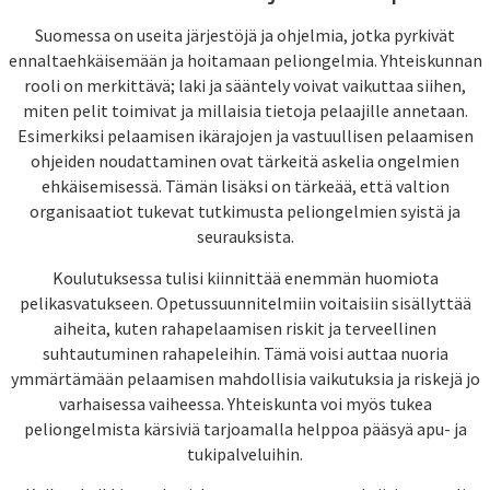
Suomessa on useita järjestöjä ja ohjelmia, jotka pyrkivät
ennaltaehkäisemään ja hoitamaan peliongelmia. Yhteiskunnan
rooli on merkittävä; laki ja sääntely voivat vaikuttaa siihen,
miten pelit toimivat ja millaisia tietoja pelaajille annetaan.
Esimerkiksi pelaamisen ikärajojen ja vastuullisen pelaamisen
ohjeiden noudattaminen ovat tärkeitä askelia ongelmien
ehkäisemisessä. Tämän lisäksi on tärkeää, että valtion
organisaatiot tukevat tutkimusta peliongelmien syistä ja
seurauksista.
Koulutuksessa tulisi kiinnittää enemmän huomiota
pelikasvatukseen. Opetussuunnitelmiin voitaisiin sisällyttää
aiheita, kuten rahapelaamisen riskit ja terveellinen
suhtautuminen rahapeleihin. Tämä voisi auttaa nuoria
ymmärtämään pelaamisen mahdollisia vaikutuksia ja riskejä jo
varhaisessa vaiheessa. Yhteiskunta voi myös tukea
peliongelmista kärsiviä tarjoamalla helppoa pääsyä apu- ja
tukipalveluihin.