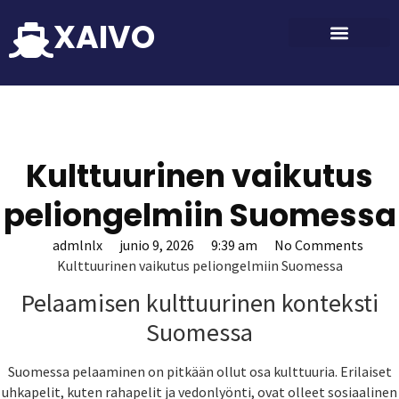
XAIVO
Kulttuurinen vaikutus
peliongelmiin Suomessa
admlnlx
junio 9, 2026
9:39 am
No Comments
Kulttuurinen vaikutus peliongelmiin Suomessa
Pelaamisen kulttuurinen konteksti
Suomessa
Suomessa pelaaminen on pitkään ollut osa kulttuuria. Erilaiset
uhkapelit, kuten rahapelit ja vedonlyönti, ovat olleet sosiaalinen