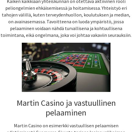
Kaiken kaikkiaan yhteiskunnan on otettava aktiivinen rooli
peliongelmien ehkäisemisessä ja hoitamisessa. Yhteistyö eri
tahojen välillä, kuten terveydenhuollon, koulutuksen ja median,
on avainasemassa. Tavoitteena on luoda ympäristö, jossa
pelaaminen voidaan nähdä turvallisena ja kohtuullisena
toimintana, eikä ongelmana, joka voi johtaa vakaviin seurauksiin.
Martin Casino ja vastuullinen
pelaaminen
Martin Casino on esimerkki vastuullisen pelaamisen