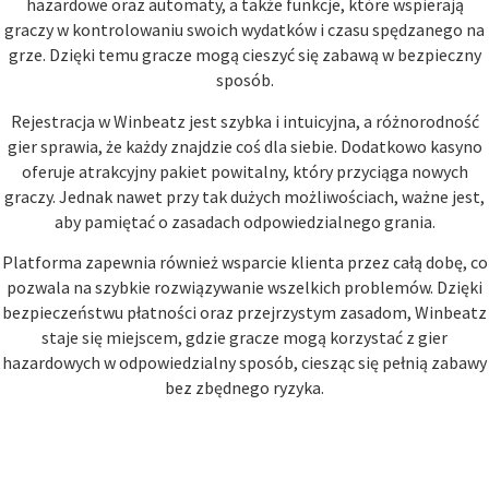
hazardowe oraz automaty, a także funkcje, które wspierają
graczy w kontrolowaniu swoich wydatków i czasu spędzanego na
grze. Dzięki temu gracze mogą cieszyć się zabawą w bezpieczny
sposób.
Rejestracja w Winbeatz jest szybka i intuicyjna, a różnorodność
gier sprawia, że każdy znajdzie coś dla siebie. Dodatkowo kasyno
oferuje atrakcyjny pakiet powitalny, który przyciąga nowych
graczy. Jednak nawet przy tak dużych możliwościach, ważne jest,
aby pamiętać o zasadach odpowiedzialnego grania.
Platforma zapewnia również wsparcie klienta przez całą dobę, co
pozwala na szybkie rozwiązywanie wszelkich problemów. Dzięki
bezpieczeństwu płatności oraz przejrzystym zasadom, Winbeatz
staje się miejscem, gdzie gracze mogą korzystać z gier
hazardowych w odpowiedzialny sposób, ciesząc się pełnią zabawy
bez zbędnego ryzyka.