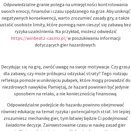
Odpowiedzialne granie polega na umiejętności kontrolowania
swoich emocji, finansów i czasu spędzanego na grze. Aby uniknąć
negatywnych konsekwencji, warto zrozumieć zasady gry, a także
ustalić osobiste limity, które pomogą nam cieszyć się zabawą bez
ryzyka uzależnienia. Na przykład, możesz odwiedzić
https://winbeatz-casino.pl/
w poszukiwaniu informacji
dotyczących gier hazardowych.
Decydując się na grę, zwróć uwagę na swoje motywacje. Czy grasz
dla zabawy, czy może próbujesz odzyskać straty? Tego rodzaju
refleksja pomoże w uniknięciu pułapek, które mogą prowadzić do
niezdrowych nawyków. Pamiętaj, że hazard powinien być jedynie
sposobem na relaks, a nie koniecznością finansową.
Odpowiedzialne podejście do hazardu powinno obejmować
również edukację na temat ryzyka i potencjalnych strat. Im lepiej
zrozumiesz mechanikę gier, tym łatwiej będzie Ci podejmować
świadome decyzje. Zainwestowanie czasu w naukę zasad gier