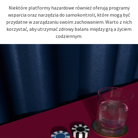
Niektóre platformy hazardowe również oferują programy
wsparcia oraz narzędzia do samokontroli, które mogą być
przydatne w zarządzaniu swoim zachowaniem. Warto z nich
korzystać, aby utrzymać zdrowy balans między grą a życiem
codziennym.