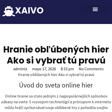
XAIVO
Hranie obľúbených hier
Ako si vybrať tú pravú
admlnlx
mayo 17, 2026
8:33 pm
No Comments
Hranie obľúbených hier Ako si vybrať tú pravú
Úvod do sveta online hier
Online hranie sa stalo jedným z najpopulárnejších spôsobov
zábavy na svete. S rozvojom technológií a prístupom k internetu
môžu hráči vychutnávať svoje obľúbené hry z pohodlia svojho