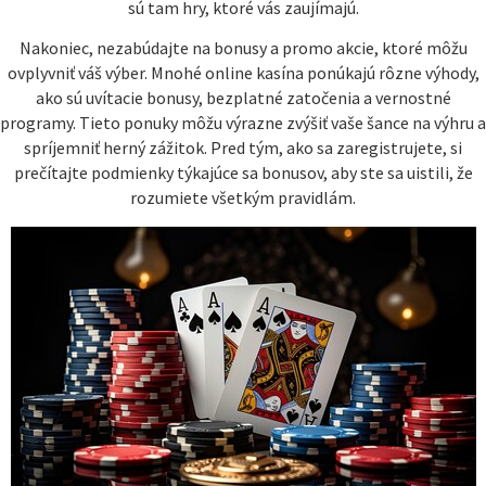
sú tam hry, ktoré vás zaujímajú.
Nakoniec, nezabúdajte na bonusy a promo akcie, ktoré môžu
ovplyvniť váš výber. Mnohé online kasína ponúkajú rôzne výhody,
ako sú uvítacie bonusy, bezplatné zatočenia a vernostné
programy. Tieto ponuky môžu výrazne zvýšiť vaše šance na výhru a
spríjemniť herný zážitok. Pred tým, ako sa zaregistrujete, si
prečítajte podmienky týkajúce sa bonusov, aby ste sa uistili, že
rozumiete všetkým pravidlám.