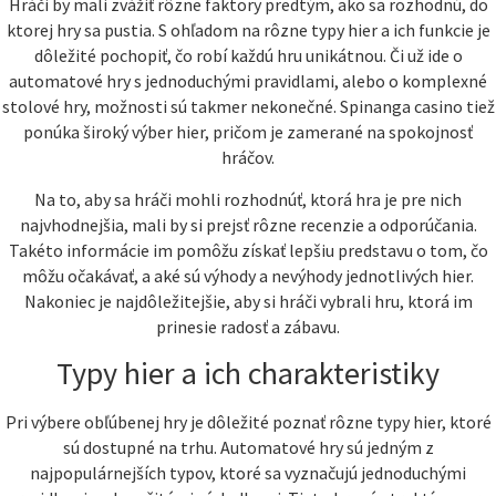
Hráči by mali zvážiť rôzne faktory predtým, ako sa rozhodnú, do
ktorej hry sa pustia. S ohľadom na rôzne typy hier a ich funkcie je
dôležité pochopiť, čo robí každú hru unikátnou. Či už ide o
automatové hry s jednoduchými pravidlami, alebo o komplexné
stolové hry, možnosti sú takmer nekonečné. Spinanga casino tiež
ponúka široký výber hier, pričom je zamerané na spokojnosť
hráčov.
Na to, aby sa hráči mohli rozhodnúť, ktorá hra je pre nich
najvhodnejšia, mali by si prejsť rôzne recenzie a odporúčania.
Takéto informácie im pomôžu získať lepšiu predstavu o tom, čo
môžu očakávať, a aké sú výhody a nevýhody jednotlivých hier.
Nakoniec je najdôležitejšie, aby si hráči vybrali hru, ktorá im
prinesie radosť a zábavu.
Typy hier a ich charakteristiky
Pri výbere obľúbenej hry je dôležité poznať rôzne typy hier, ktoré
sú dostupné na trhu. Automatové hry sú jedným z
najpopulárnejších typov, ktoré sa vyznačujú jednoduchými