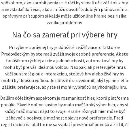
spôsobom, ako zarobiť peniaze. Hráči by si mali užiť zážitok z hry
a nevkladať doň viac, ako si môžu dovoliť. S dobrým plánovaním a
správnym prístupom si každý môže užiť online hranie bez rizika
vzniku problémov.
Na čo sa zamerať pri výbere hry
Pri výbere správnej hry je dôležité zvážiť viacero faktorov.
Predovšetkým by ste mali zvážiť svoje osobné preferencie. Ak ste
fanúšikom rýchlej akcie a jednoduchosti, automatové hry by
mohli byť pre vás ideálnou voľbou. Naopak, ak preferujete hru s
väčšou stratégiou a interakciou, stolové hry alebo živé hry by
mohli byť lepšou voľbou. Je dôležité si uvedomiť, aký typ herného
zážitku preferujete, aby ste si mohli vybrať tú najvhodnejšiu hru.
Ďalším dôležitým aspektom je rozmanitosť hier, ktorú platforma
ponúka. Skvelé online kasíno by malo mať široký výber hier, aby si
každý hráč mohol nájsť to svoje. Hranie rôznych hier môže byť
zábavné a poskytuje možnosť objaviť nové preferencie. Pred
registráciou na platforme sa vyplatí preskúmať ponuku a zistiť, či