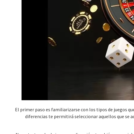
El primer paso es familiarizarse con los tipos de juegos qu
diferencias te permitirá seleccionar aquellos que se 