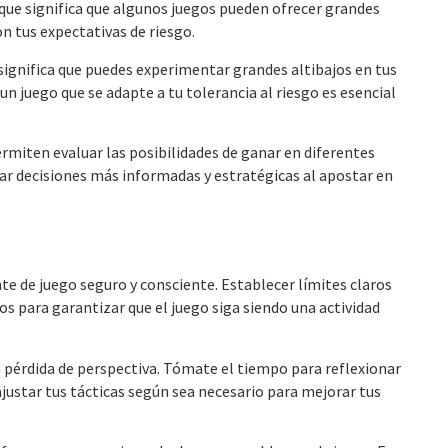
 que significa que algunos juegos pueden ofrecer grandes
n tus expectativas de riesgo.
e significa que puedes experimentar grandes altibajos en tus
 juego que se adapte a tu tolerancia al riesgo es esencial
miten evaluar las posibilidades de ganar en diferentes
ar decisiones más informadas y estratégicas al apostar en
e de juego seguro y consciente. Establecer límites claros
s para garantizar que el juego siga siendo una actividad
a pérdida de perspectiva. Tómate el tiempo para reflexionar
ajustar tus tácticas según sea necesario para mejorar tus