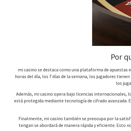
Por qu
mi casino se destaca como una plataforma de apuestas en 
horas del día, los 7 días de la semana, los jugadores tiene
los jug
Además, mi casino opera bajo licencias internacionales, l
está protegida mediante tecnología de cifrado avanzada. 
Finalmente, mi casino también se preocupa por la satisfa
tengan se abordará de manera rápida y eficiente. Esto no