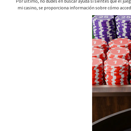
Por último, no dudes en buscar ayuda si sientes que el j
mi casino, se proporciona información sobre cómo accede