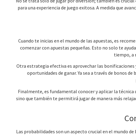
No se trata solo de jugar por diversión; también es cruci
para una experiencia de juego exitosa. A medida que avanc
Cuando te inicias en el mundo de las apuestas, es recom
comenzar con apuestas pequeñas. Esto no solo te ayudar
tiempo, a 
Otra estrategia efectiva es aprovechar las bonificacione
oportunidades de ganar. Ya sea a través de bonos de 
Finalmente, es fundamental conocer y aplicar la técnica de
sino que también te permitirá jugar de manera más relajada 
Com
Las probabilidades son un aspecto crucial en el mundo de l