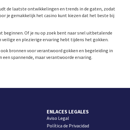
udt de laatste ontwikkelingen en trends in de gaten, zodat
or je gemakkelijk het casino kunt kiezen dat het beste bij
nt beginnen. Of je nu op zoek bent naar snel uitbetalende
 veilige en plezierige ervaring hebt tijdens het gokken.
dt ook bronnen voor verantwoord gokken en begeleiding in
van een spannende, maar verantwoorde ervaring.
ENLACES LEGALES
Aviso Legal
Política de Privacidad