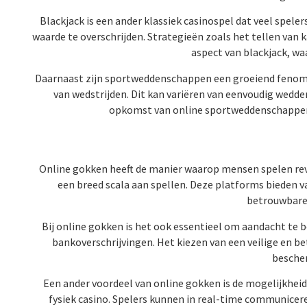
Blackjack is een ander klassiek casinospel dat veel spele
waarde te overschrijden. Strategieën zoals het tellen van
aspect van blackjack, waa
Daarnaast zijn sportweddenschappen een groeiend fenomee
van wedstrijden. Dit kan variëren van eenvoudig wedd
opkomst van online sportweddenschappen 
Online gokken heeft de manier waarop mensen spelen revo
een breed scala aan spellen. Deze platforms bieden v
betrouwbare 
Bij online gokken is het ook essentieel om aandacht te b
bankoverschrijvingen. Het kiezen van een veilige en b
bescher
Een ander voordeel van online gokken is de mogelijkheid
fysiek casino. Spelers kunnen in real-time communicere