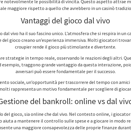
 notevolmente le possibilità di vincita. Questo aspetto attrae mol
ale maggiore rispetto a quello che avrebbero in un casinò tradizi
Vantaggi del gioco dal vivo
dal vivo ha il suo fascino unico. L’atmosfera che si respira in un cas
ne del gioco creano un’esperienza immersiva. Molti giocatori trovano
croupier rende il gioco più stimolante e divertente.
pare strategie in tempo reale, osservando le reazioni degli altri. Qu
 ad esempio, traggono grande vantaggio da questa interazione, poic
avversari può essere fondamentale per il successo.
evento sociale, un’opportunità per trascorrere del tempo con amic
olti rappresenta un motivo fondamentale per scegliere di giocare
Gestione del bankroll: online vs dal viv
del gioco, sia online che dal vivo. Nel contesto online, i giocatori
iuta a mantenere il controllo sulle spese e a giocare in modo res
sente una maggiore consapevolezza delle proprie finanze durante