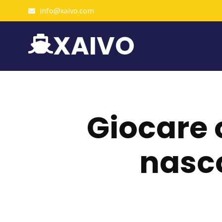
info@xaivo.com
XAIVO
Giocare o
nasco