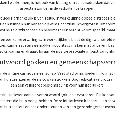
gokken te erkennen, is het ook van belang om te benadrukken dat v
aspecten zonder in de valkuilen te trappen.
edig afhankelijk is van geluk. In werkelijkheid speelt strategie ee
egieën kunnen hun kansen op winst aanzienlijk vergroten. Dit soo
mythe te ontkrachten en bevordert een verantwoord speelklimaat
 en eenzame ervaring is. In werkelijkheid biedt de digitale wereld 
ties kunnen spelers gemakkelijk contact maken met anderen. Dez
kervaring en draagt bij aan de positieve sociale impact van onlin
antwoord gokken en gemeenschapsvor
n de online casinogemeenschap. Veel platforms bieden informatie
van hun grenzen en de risico’s van gokken. Door educatieve progra
aan een veiligere speelomgeving voor hun gebruikers.
initiatieven aan die verantwoord gokken bevorderen. Dit kan va
pelers die hulp nodig hebben. Deze initiatieven benadrukken de v
an hun spelers en het ondersteunen van een gezonde gemeenscha