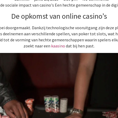
de sociale impact van casino's Een hechte gemeenschap in de digi
De opkomst van online casino’s
oei doorgemaakt. Dankzij technologische vooruitgang zijn deze p
is deelnemen aan verschillende spellen, van poker tot slots, wat
leid tot de vorming van hechte gemeenschappen waarin spelers el
zoekt naar een
kaasino
dat bij hen past.