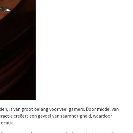
eden, is van groot belang voor veel gamers. Door middel van
eractie creëert een gevoel van saamhorigheid, waardoor
ocatie.