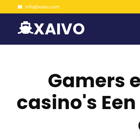
info@xaivo.com
XAIVO
Gamers e
casino's Ee