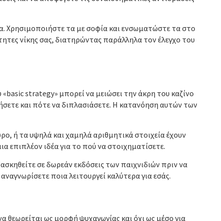
ία. Χρησιμοποιήστε τα με σοφία και ενσωματώστε τα στο
ότητες νίκης σας, διατηρώντας παράλληλα τον έλεγχο του
«basic strategy» μπορεί να μειώσει την άκρη του καζίνο
τήσετε και πότε να διπλασιάσετε. Η κατανόηση αυτών των
ρο, ή τα υψηλά και χαμηλά αριθμητικά στοιχεία έχουν
α επιπλέον ιδέα για το πού να στοιχηματίσετε.
ξασκηθείτε σε δωρεάν εκδόσεις των παιχνιδιών πριν να
αναγνωρίσετε ποια λειτουργεί καλύτερα για εσάς.
να θεωρείται ως μορφή ψυχαγωγίας και όχι ως μέσο για