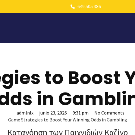
649 505 386
gies to Boost 
dds in Gambli
admlnlx
junio 23, 2026
9:31 pm
No Comments
Game Strategies to Boost Your Winning Odds in Gambling
Κατανόηση των Παιχνιδιών Καζίνο