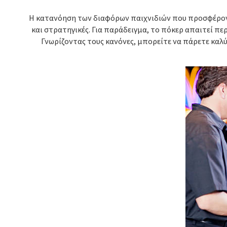
Η κατανόηση των διαφόρων παιχνιδιών που προσφέρονται
και στρατηγικές. Για παράδειγμα, το πόκερ απαιτεί πε
Γνωρίζοντας τους κανόνες, μπορείτε να πάρετε καλ