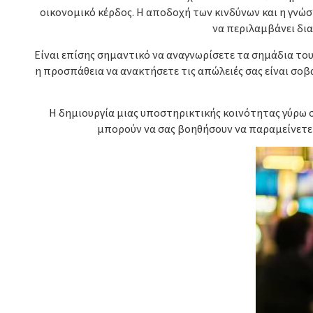
οικονομικό κέρδος. Η αποδοχή των κινδύνων και η γνώσ
να περιλαμβάνει δια
Είναι επίσης σημαντικό να αναγνωρίσετε τα σημάδια του
η προσπάθεια να ανακτήσετε τις απώλειές σας είναι σοβ
Η δημιουργία μιας υποστηρικτικής κοινότητας γύρω 
μπορούν να σας βοηθήσουν να παραμείνετε σ