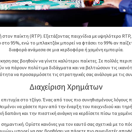
 στον παίκτη (RTP). Εξετάζοντας παιχνίδια με υψηλότερο RTP, 
 στο 95%, ενώ το μπλακτζάκ μπορεί να φτάσει το 99% αν παίζε
διαφορά ανάμεσα σε μια κερδοφόρα ή χαμένη εμπειρία.
σκηση σας βοηθούν να γίνετε καλύτεροι παίκτες. Σε πολλές περι
 να πάρουν πολύτιμα διδάγματα και να βελτιώσουν τις ικανότη
ότητα να προσαρμόσετε τις στρατηγικές σας ανάλογα με τις συν
Διαχείριση Χρημάτων
 επιτυχία στο τζόγο. Ένας από τους πιο συνηθισμένους λόγους π
ειμένοι να χάσετε πριν από την έναρξη του παιχνιδιού και τηρ
ή δαπάνη και την πιεστική ανάγκη να κερδίσετε πίσω τα χαμέν
 σημαντική. Ορίστε κανόνες για τον εαυτό σας σχετικά με το π
ζημιών» μπορεί να σας βοηθήσει να πάρετε πιο συνειδητές αποφά