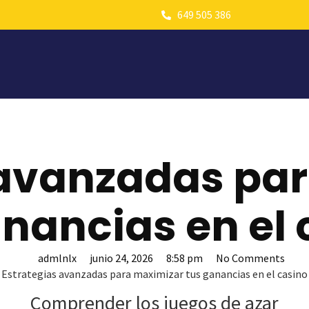
649 505 386
 avanzadas pa
anancias en el 
admlnlx
junio 24, 2026
8:58 pm
No Comments
Estrategias avanzadas para maximizar tus ganancias en el casino
Comprender los juegos de azar