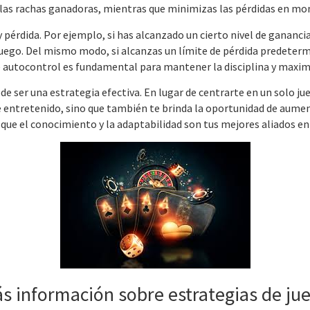
las rachas ganadoras, mientras que minimizas las pérdidas en mo
érdida. Por ejemplo, si has alcanzado un cierto nivel de ganancias,
juego. Del mismo modo, si alcanzas un límite de pérdida predeterm
de autocontrol es fundamental para mantener la disciplina y maxim
de ser una estrategia efectiva. En lugar de centrarte en un solo ju
 entretenido, sino que también te brinda la oportunidad de aument
que el conocimiento y la adaptabilidad son tus mejores aliados en 
s información sobre estrategias de ju