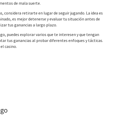
mentos de mala suerte.
 considera retirarte en lugar de seguir jugando. La idea es
inado, es mejor detenerse y evaluar tu situación antes de
izar tus ganancias a largo plazo.
ego, puedes explorar varios que te interesen y que tengan
ar tus ganancias al probar diferentes enfoques y tácticas.
el casino.
ego