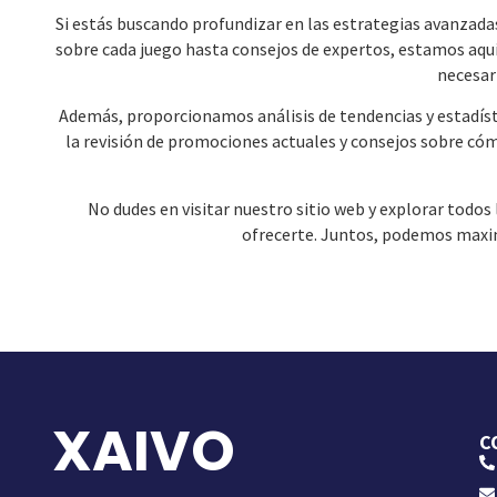
Si estás buscando profundizar en las estrategias avanzada
sobre cada juego hasta consejos de expertos, estamos aquí
necesar
Además, proporcionamos análisis de tendencias y estadísti
la revisión de promociones actuales y consejos sobre c
No dudes en visitar nuestro sitio web y explorar todos
ofrecerte. Juntos, podemos maxim
XAIVO
C