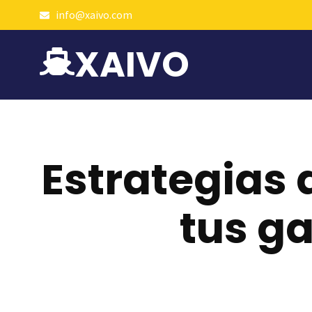
info@xaivo.com
XAIVO
Estrategias
tus g